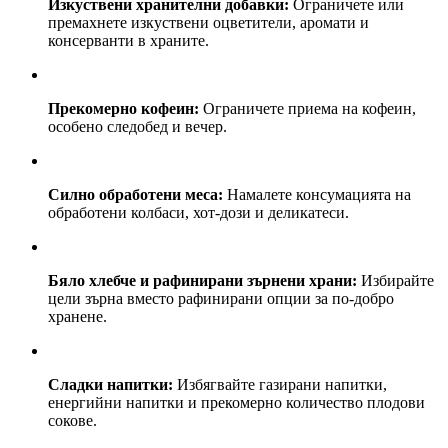
Изкуствени хранителни добавки:
Ограничете или
премахнете изкуствени оцветители, аромати и
консерванти в храните.
Прекомерно кофеин:
Ограничете приема на кофеин,
особено следобед и вечер.
Силно обработени меса:
Намалете консумацията на
обработени колбаси, хот-дози и деликатеси.
Бяло хлебче и рафинирани зърнени храни:
Избирайте
цели зърна вместо рафинирани опции за по-добро
хранене.
Сладки напитки:
Избягвайте газирани напитки,
енергийни напитки и прекомерно количество плодови
сокове.