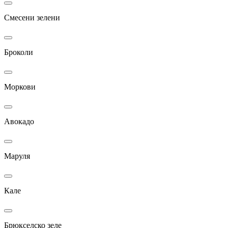
Смесени зелени
Броколи
Моркови
Авокадо
Маруля
Кале
Брюкселско зеле