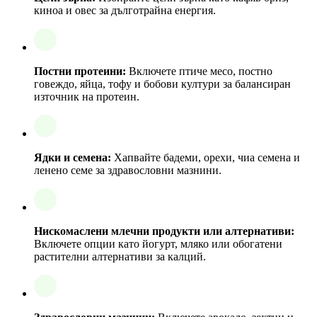
киноа и овес за дълготрайна енергия.
Постни протеини:
Включете птиче месо, постно
говеждо, яйца, тофу и бобови култури за балансиран
източник на протеин.
Ядки и семена:
Хапвайте бадеми, орехи, чиа семена и
ленено семе за здравословни мазнини.
Нискомаслени млечни продукти или алтернативи:
Включете опции като йогурт, мляко или обогатени
растителни алтернативи за калций.