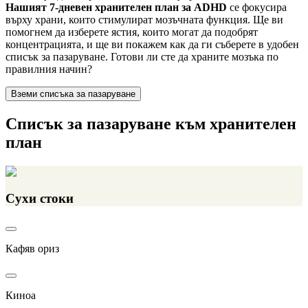
Нашият 7-дневен хранителен план за ADHD
се фокусира
върху храни, които стимулират мозъчната функция. Ще ви
помогнем да изберете ястия, които могат да подобрят
концентрацията, и ще ви покажем как да ги съберете в удобен
списък за пазаруване. Готови ли сте да храните мозъка по
правилния начин?
Вземи списъка за пазаруване
Списък за пазаруване към хранителен
план
Сухи стоки
Кафяв ориз
Киноа