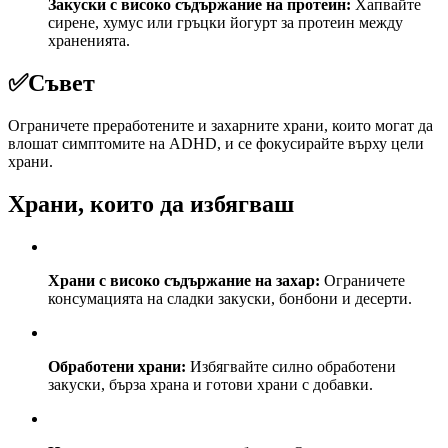
Закуски с високо съдържание на протеин:
Хапвайте
сирене, хумус или гръцки йогурт за протеин между
храненията.
✅
Съвет
Ограничете преработените и захарните храни, които могат да
влошат симптомите на ADHD, и се фокусирайте върху цели
храни.
Храни, които да избягваш
Храни с високо съдържание на захар:
Ограничете
консумацията на сладки закуски, бонбони и десерти.
Обработени храни:
Избягвайте силно обработени
закуски, бърза храна и готови храни с добавки.