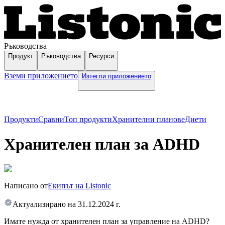
Ръководства
Продукт
Ръководства
Ресурси
Вземи приложението
Изтегли приложението
Продукти
Сравни
Топ продукти
Хранителни планове
Диети
Хранителен план за ADHD
Написано от
Екипът на Listonic
Актуализирано на
31.12.2024 г.
Имате нужда от хранителен план за управление на ADHD?