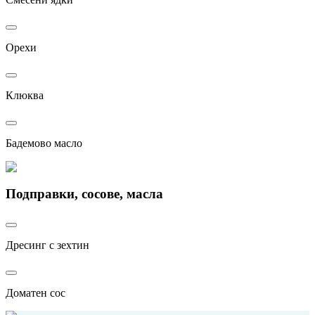
Орехи
Клюква
Бадемово масло
Подправки, сосове, масла
Дресинг с зехтин
Доматен сос