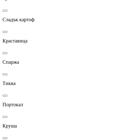
Сладък картоф
Краставица
Спаржа
Тиква
Портокал
Круша