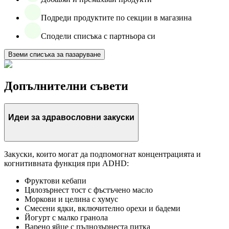
Подреди продуктите по секции в магазина
Сподели списъка с партньора си
Вземи списъка за пазаруване
Допълнителни съвети
Идеи за здравословни закуски
Закуски, които могат да подпомогнат концентрацията и
когнитивната функция при ADHD:
Фруктови кебапи
Цялозърнест тост с фъстъчено масло
Моркови и целина с хумус
Смесени ядки, включително орехи и бадеми
Йогурт с малко гранола
Варено яйце с пълнозърнеста питка