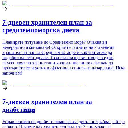
7-дневен хранителен план за
средиземноморска диета
Планирате пътуване до Средиземно море? Очаква ви
невероятно изживяване! Открийте тайните на 7-дневния
хранителен план за Средиземно море и как той може да
подобри вашето здраве. Тази статия ще ви отведе в един
вкусен свят на хранителни храни и ще ви покаже как да
превърнете тези ястия в ефективен списък за пазаруване. Нека
започнем!
7-дневен хранителен план за
диабетици
Управлението на диабет с помощта на диета не трябва да бъде
сложно. Научете как хранителен план за 7 дни може да