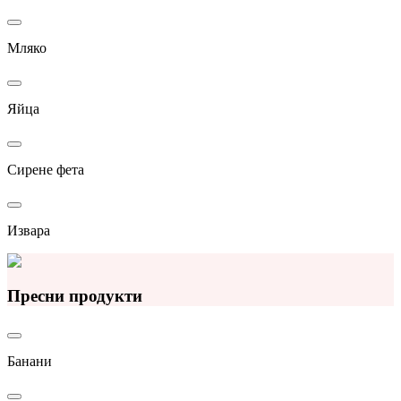
Мляко
Яйца
Сирене фета
Извара
Пресни продукти
Банани