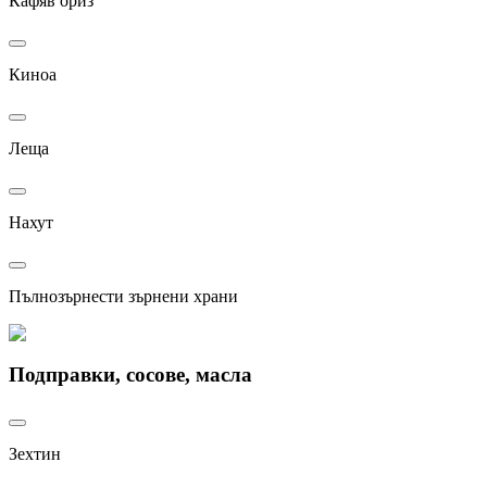
Кафяв ориз
Киноа
Леща
Нахут
Пълнозърнести зърнени храни
Подправки, сосове, масла
Зехтин