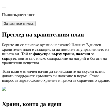
Пълнозърнест тост
Запази този списък
Преглед на хранителния план
Борите ли се с високо кръвно налягане? Нашият 7-дневен
хранителен план е създаден, за да помогне за управлението на
нивата ви.
Той се фокусира върху храни, полезни за
сърцето
, които са с ниско съдържание на натрий и богати на
хранителни вещества.
Този план е отличен начин да се насладите на вкусни ястия,
докато поддържате кръвното си налягане в норма. Става
въпрос за здравословно хранене и грижа за сърдечното здраве.
Храни, които да ядеш