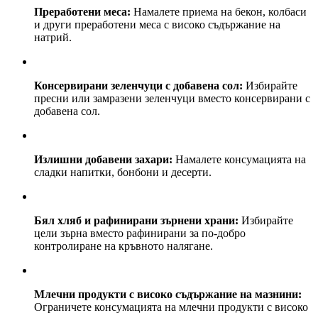
Преработени меса:
Намалете приема на бекон, колбаси
и други преработени меса с високо съдържание на
натрий.
Консервирани зеленчуци с добавена сол:
Избирайте
пресни или замразени зеленчуци вместо консервирани с
добавена сол.
Излишни добавени захари:
Намалете консумацията на
сладки напитки, бонбони и десерти.
Бял хляб и рафинирани зърнени храни:
Избирайте
цели зърна вместо рафинирани за по-добро
контролиране на кръвното налягане.
Млечни продукти с високо съдържание на мазнини:
Ограничете консумацията на млечни продукти с високо