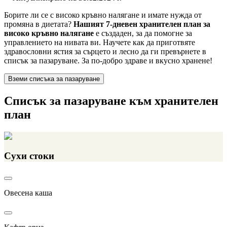
Борите ли се с високо кръвно налягане и имате нужда от
промяна в диетата?
Нашият 7-дневен хранителен план за
високо кръвно налягане
е създаден, за да помогне за
управлението на нивата ви. Научете как да приготвяте
здравословни ястия за сърцето и лесно да ги превърнете в
списък за пазаруване. За по-добро здраве и вкусно хранене!
Вземи списъка за пазаруване
Списък за пазаруване към хранителен
план
Сухи стоки
Овесена каша