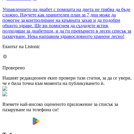
Управлението на диабет с помощта на диета не трябва да бъде
сложно. Научете как хранителен план за 7 дни може да
помогне за контролиране на кръвната захар и да подобри
общото здраве. Ще ви помогнем да създадете ястия,
подходящи за диабетици, и да ги превърнете в лесен списък за
пазаруване. Нека направим здравословното хранене лесно!
Екипът на Listonic
Проверено
Нашият редакционен екип провери тази статия, за да се увери,
че е била точна към момента на публикуването ѝ.
Вземете най-високо оцененото приложение за списък за
пазаруване на телефона си!