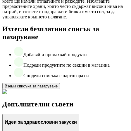
което ще намали отпадъците и разходите. Избягвайте
преработените храни, които често съдържат високи нива на
натрий, и гответе с подправки и билки вместо сол, за да
управлявате кръвното налягане.
Изтегли безплатния списък за
пазаруване
Добавяй и премахвай продукти
Подреди продуктите по секции в магазина
Сподели списъка с партньора си
Вземи списъка за пазаруване
Допълнителни съвети
Идеи за здравословни закуски