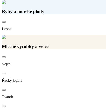
Ryby a mořské plody
Losos
Mléčné výrobky a vejce
Vejce
Řecký jogurt
Tvaroh