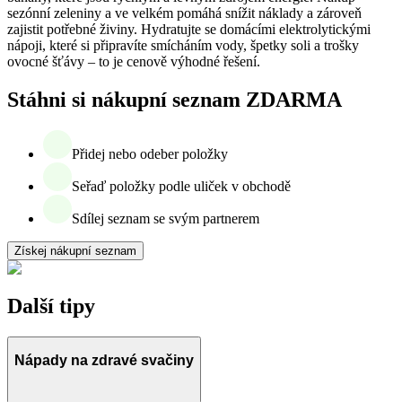
sezónní zeleniny a ve velkém pomáhá snížit náklady a zároveň
zajistit potřebné živiny. Hydratujte se domácími elektrolytickými
nápoji, které si připravíte smícháním vody, špetky soli a trošky
ovocné šťávy – to je cenově výhodné řešení.
Stáhni si nákupní seznam ZDARMA
Přidej nebo odeber položky
Seřaď položky podle uliček v obchodě
Sdílej seznam se svým partnerem
Získej nákupní seznam
Další tipy
Nápady na zdravé svačiny