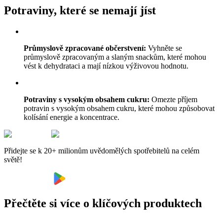
Potraviny, které se nemají jíst
Průmyslově zpracované občerstvení:
Vyhněte se
průmyslově zpracovaným a slaným snackům, které mohou
vést k dehydrataci a mají nízkou výživovou hodnotu.
Potraviny s vysokým obsahem cukru:
Omezte příjem
potravin s vysokým obsahem cukru, které mohou způsobovat
kolísání energie a koncentrace.
Přidejte se k 20+ milionům uvědomělých spotřebitelů na celém
světě!
Přečtěte si více o klíčových produktech