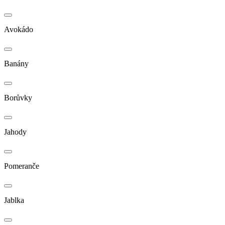
Avokádo
Banány
Borůvky
Jahody
Pomeranče
Jablka