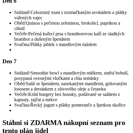
Den 6
Snídaně:
Celozrnný toast s rozmačkaným avokádem a plátky
vařených vajec
Oběd:
Quinoa s pečenou zeleninou, brokolicí, paprikou a
cibulí
Večeře:
Pečená kuřecí prsa s bramborovou kaší ze sladkých
brambor a dušeným špenátem
Svačina:
Plátky jablek s mandlovým máslem
Den 7
Snídaně:
Smoothie bowl s mandlovým mlékem, směsí bobulí,
posypaná ovesnými vločkami a chia semínky
Oběd:
Salát se špenátem, nasekanými mandlemi, grilovaným
lososem a dresinkem z olivového oleje a česneku
Večeře:
Krůtí burgery bez housky, podávané se salátem z
kapusty, rajčat a mrkve
Svačina:
Řecký jogurt s plátky pomeranče a špetkou skořice
Stáhni si ZDARMA nákupní seznam pro
tento plán jídel