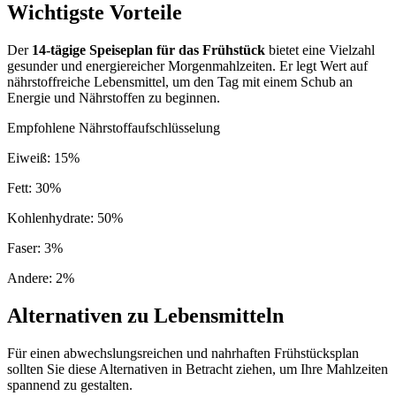
Wichtigste Vorteile
Der
14-tägige Speiseplan für das Frühstück
bietet eine Vielzahl
gesunder und energiereicher Morgenmahlzeiten. Er legt Wert auf
nährstoffreiche Lebensmittel, um den Tag mit einem Schub an
Energie und Nährstoffen zu beginnen.
Empfohlene Nährstoffaufschlüsselung
Eiweiß
:
15
%
Fett
:
30
%
Kohlenhydrate
:
50
%
Faser
:
3
%
Andere
:
2
%
Alternativen zu Lebensmitteln
Für einen abwechslungsreichen und nahrhaften Frühstücksplan
sollten Sie diese Alternativen in Betracht ziehen, um Ihre Mahlzeiten
spannend zu gestalten.