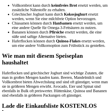
Vollkornbrot kann durch
keimfreies Brot
ersetzt werden, um
zusätzliche Nährstoffe zu erhalten.
Griechischer Joghurt kann durch
Kokosjoghurt
ersetzt
werden, wenn Sie eine milchfreie Option bevorzugen.
Chiasamen können durch
Hanfsamen
ersetzt werden, um
eine andere Quelle für Omega-3-Fettsäuren zu nutzen.
Bananen können durch
Pfirsiche
ersetzt werden, die eine
süße und saftige Alternative bieten.
Haferflocken können durch
Quinoa-Flakes
ersetzt werden,
um eine andere Vollkornoption zum Frühstück zu genießen.
Wie man mit diesem Speiseplan
haushaltet
Haferflocken und griechischer Joghurt sind wichtige Zutaten, die
man in großen Mengen kaufen kann. Beeren, Mandelmilch und
Vollkornbrot bieten Abwechslung und sind oft günstiger, wenn man
sie in größeren Mengen erwirbt. Avocado, Eier und Spinat sind
ebenfalls in Bulk oft preiswerter. Hüttenkäse, Quinoa und Bananen
sind ebenfalls in größeren Packungen oft günstiger.
Lade die Einkaufsliste KOSTENLOS