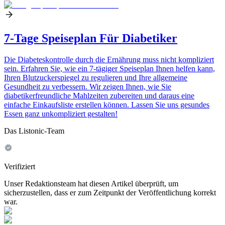
7-Tage Speiseplan Für Diabetiker
Die Diabeteskontrolle durch die Ernährung muss nicht kompliziert
sein. Erfahren Sie, wie ein 7-tägiger Speiseplan Ihnen helfen kann,
Ihren Blutzuckerspiegel zu regulieren und Ihre allgemeine
Gesundheit zu verbessern. Wir zeigen Ihnen, wie Sie
diabetikerfreundliche Mahlzeiten zubereiten und daraus eine
einfache Einkaufsliste erstellen können. Lassen Sie uns gesundes
Essen ganz unkompliziert gestalten!
Das Listonic-Team
Verifiziert
Unser Redaktionsteam hat diesen Artikel überprüft, um
sicherzustellen, dass er zum Zeitpunkt der Veröffentlichung korrekt
war.