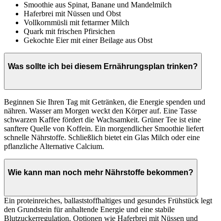
Smoothie aus Spinat, Banane und Mandelmilch
Haferbrei mit Nüssen und Obst
Vollkornmüsli mit fettarmer Milch
Quark mit frischen Pfirsichen
Gekochte Eier mit einer Beilage aus Obst
Was sollte ich bei diesem Ernährungsplan trinken?
Beginnen Sie Ihren Tag mit Getränken, die Energie spenden und
nähren. Wasser am Morgen weckt den Körper auf. Eine Tasse
schwarzen Kaffee fördert die Wachsamkeit. Grüner Tee ist eine
sanftere Quelle von Koffein. Ein morgendlicher Smoothie liefert
schnelle Nährstoffe. Schließlich bietet ein Glas Milch oder eine
pflanzliche Alternative Calcium.
Wie kann man noch mehr Nährstoffe bekommen?
Ein proteinreiches, ballaststoffhaltiges und gesundes Frühstück legt
den Grundstein für anhaltende Energie und eine stabile
Blutzuckerregulation. Optionen wie Haferbrei mit Nüssen und