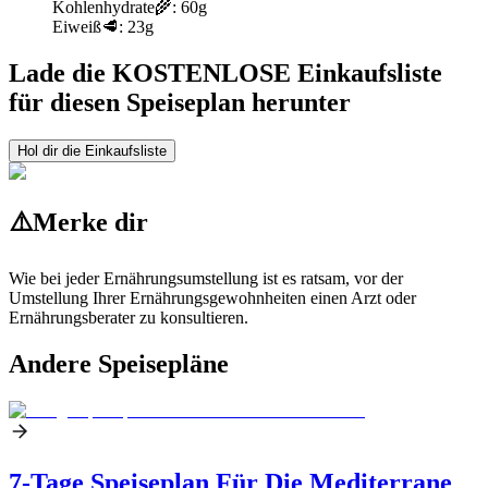
Kohlenhydrate
🌾:
60g
Eiweiß
🥩:
23g
Lade die KOSTENLOSE Einkaufsliste
für diesen Speiseplan herunter
Hol dir die Einkaufsliste
⚠️
Merke dir
Wie bei jeder Ernährungsumstellung ist es ratsam, vor der
Umstellung Ihrer Ernährungsgewohnheiten einen Arzt oder
Ernährungsberater zu konsultieren.
Andere Speisepläne
7-Tage Speiseplan Für Die Mediterrane