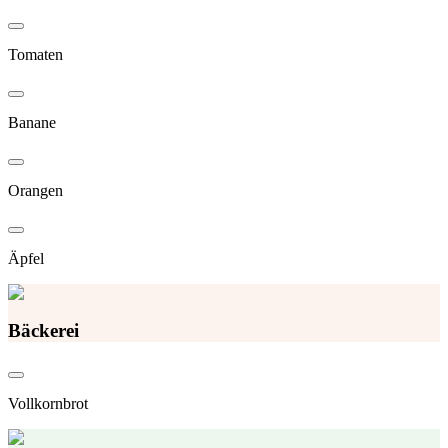
Tomaten
Banane
Orangen
Äpfel
Bäckerei
Vollkornbrot