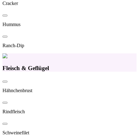
Cracker
Hummus
Ranch-Dip
Fleisch & Geflügel
Hähnchenbrust
Rindfleisch
Schweinefilet