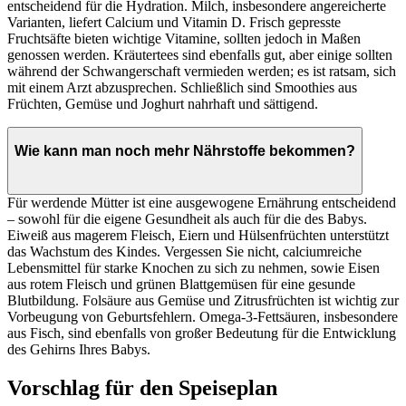
entscheidend für die Hydration. Milch, insbesondere angereicherte
Varianten, liefert Calcium und Vitamin D. Frisch gepresste
Fruchtsäfte bieten wichtige Vitamine, sollten jedoch in Maßen
genossen werden. Kräutertees sind ebenfalls gut, aber einige sollten
während der Schwangerschaft vermieden werden; es ist ratsam, sich
mit einem Arzt abzusprechen. Schließlich sind Smoothies aus
Früchten, Gemüse und Joghurt nahrhaft und sättigend.
Wie kann man noch mehr Nährstoffe bekommen?
Für werdende Mütter ist eine ausgewogene Ernährung entscheidend
– sowohl für die eigene Gesundheit als auch für die des Babys.
Eiweiß aus magerem Fleisch, Eiern und Hülsenfrüchten unterstützt
das Wachstum des Kindes. Vergessen Sie nicht, calciumreiche
Lebensmittel für starke Knochen zu sich zu nehmen, sowie Eisen
aus rotem Fleisch und grünen Blattgemüsen für eine gesunde
Blutbildung. Folsäure aus Gemüse und Zitrusfrüchten ist wichtig zur
Vorbeugung von Geburtsfehlern. Omega-3-Fettsäuren, insbesondere
aus Fisch, sind ebenfalls von großer Bedeutung für die Entwicklung
des Gehirns Ihres Babys.
Vorschlag für den Speiseplan