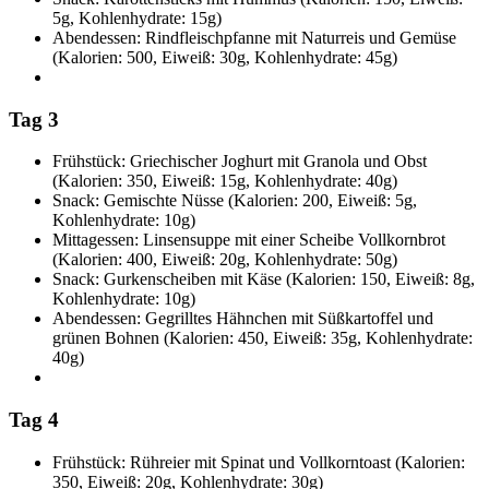
5g, Kohlenhydrate: 15g)
Abendessen: Rindfleischpfanne mit Naturreis und Gemüse
(Kalorien: 500, Eiweiß: 30g, Kohlenhydrate: 45g)
Tag 3
Frühstück: Griechischer Joghurt mit Granola und Obst
(Kalorien: 350, Eiweiß: 15g, Kohlenhydrate: 40g)
Snack: Gemischte Nüsse (Kalorien: 200, Eiweiß: 5g,
Kohlenhydrate: 10g)
Mittagessen: Linsensuppe mit einer Scheibe Vollkornbrot
(Kalorien: 400, Eiweiß: 20g, Kohlenhydrate: 50g)
Snack: Gurkenscheiben mit Käse (Kalorien: 150, Eiweiß: 8g,
Kohlenhydrate: 10g)
Abendessen: Gegrilltes Hähnchen mit Süßkartoffel und
grünen Bohnen (Kalorien: 450, Eiweiß: 35g, Kohlenhydrate:
40g)
Tag 4
Frühstück: Rühreier mit Spinat und Vollkorntoast (Kalorien:
350, Eiweiß: 20g, Kohlenhydrate: 30g)