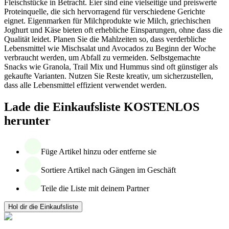
Fleischstücke in Betracht. Eier sind eine vielseitige und preiswerte
Proteinquelle, die sich hervorragend für verschiedene Gerichte
eignet. Eigenmarken für Milchprodukte wie Milch, griechischen
Joghurt und Käse bieten oft erhebliche Einsparungen, ohne dass die
Qualität leidet. Planen Sie die Mahlzeiten so, dass verderbliche
Lebensmittel wie Mischsalat und Avocados zu Beginn der Woche
verbraucht werden, um Abfall zu vermeiden. Selbstgemachte
Snacks wie Granola, Trail Mix und Hummus sind oft günstiger als
gekaufte Varianten. Nutzen Sie Reste kreativ, um sicherzustellen,
dass alle Lebensmittel effizient verwendet werden.
Lade die Einkaufsliste KOSTENLOS
herunter
Füge Artikel hinzu oder entferne sie
Sortiere Artikel nach Gängen im Geschäft
Teile die Liste mit deinem Partner
Hol dir die Einkaufsliste