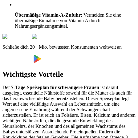
Übermäßige Vitamin-A-Zufuhr:
Vermeiden Sie eine
übermäßige Einnahme von Vitamin A durch
Nahrungsergänzungsmittel.
Schließe dich 20+ Mio. bewussten Konsumenten weltweit an
Wichtigste Vorteile
Der
7-Tage-Speiseplan für schwangere Frauen
ist darauf
ausgelegt, essentielle Nährstoffe sowohl für die Mutter als auch für
das heranwachsende Baby bereitzustellen. Dieser Speiseplan legt
Wert auf eine vielfältige Auswahl an Lebensmitteln, um eine
angemessene Ernährung während der Schwangerschaft
sicherzustellen. Er ist reich an Folsäure, Eisen, Kalzium und anderen
wichtigen Nährstoffen, die die gesunde Entwicklung des
Neuralrohrs, der Knochen und des allgemeinen Wachstums des
Babys unterstützen. Ausreichende Proteinquellen fördern die
Entwicklung des fetalen Gewebes. Die Aufnahme von Omega-3-