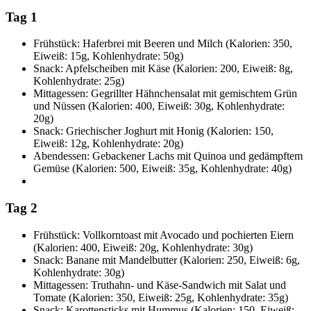
Tag 1
Frühstück: Haferbrei mit Beeren und Milch (Kalorien: 350,
Eiweiß: 15g, Kohlenhydrate: 50g)
Snack: Apfelscheiben mit Käse (Kalorien: 200, Eiweiß: 8g,
Kohlenhydrate: 25g)
Mittagessen: Gegrillter Hähnchensalat mit gemischtem Grün
und Nüssen (Kalorien: 400, Eiweiß: 30g, Kohlenhydrate:
20g)
Snack: Griechischer Joghurt mit Honig (Kalorien: 150,
Eiweiß: 12g, Kohlenhydrate: 20g)
Abendessen: Gebackener Lachs mit Quinoa und gedämpftem
Gemüse (Kalorien: 500, Eiweiß: 35g, Kohlenhydrate: 40g)
Tag 2
Frühstück: Vollkorntoast mit Avocado und pochierten Eiern
(Kalorien: 400, Eiweiß: 20g, Kohlenhydrate: 30g)
Snack: Banane mit Mandelbutter (Kalorien: 250, Eiweiß: 6g,
Kohlenhydrate: 30g)
Mittagessen: Truthahn- und Käse-Sandwich mit Salat und
Tomate (Kalorien: 350, Eiweiß: 25g, Kohlenhydrate: 35g)
Snack: Karottensticks mit Hummus (Kalorien: 150, Eiweiß: