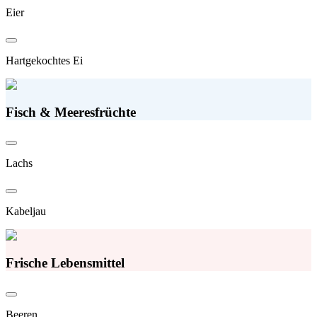
Eier
Hartgekochtes Ei
Fisch & Meeresfrüchte
Lachs
Kabeljau
Frische Lebensmittel
Beeren