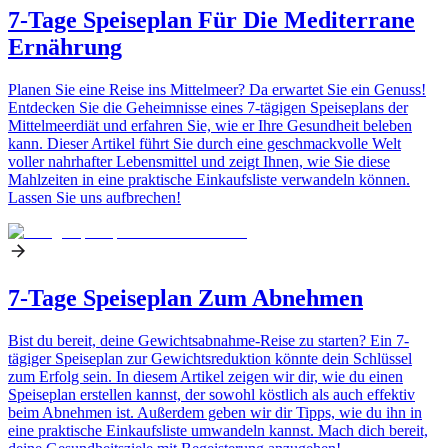
7-Tage Speiseplan Für Die Mediterrane
Ernährung
Planen Sie eine Reise ins Mittelmeer? Da erwartet Sie ein Genuss!
Entdecken Sie die Geheimnisse eines 7-tägigen Speiseplans der
Mittelmeerdiät und erfahren Sie, wie er Ihre Gesundheit beleben
kann. Dieser Artikel führt Sie durch eine geschmackvolle Welt
voller nahrhafter Lebensmittel und zeigt Ihnen, wie Sie diese
Mahlzeiten in eine praktische Einkaufsliste verwandeln können.
Lassen Sie uns aufbrechen!
7-Tage Speiseplan Zum Abnehmen
Bist du bereit, deine Gewichtsabnahme-Reise zu starten? Ein 7-
tägiger Speiseplan zur Gewichtsreduktion könnte dein Schlüssel
zum Erfolg sein. In diesem Artikel zeigen wir dir, wie du einen
Speiseplan erstellen kannst, der sowohl köstlich als auch effektiv
beim Abnehmen ist. Außerdem geben wir dir Tipps, wie du ihn in
eine praktische Einkaufsliste umwandeln kannst. Mach dich bereit,