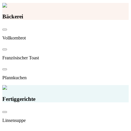
Bäckerei
Vollkornbrot
Französischer Toast
Pfannkuchen
Fertiggerichte
Linsensuppe