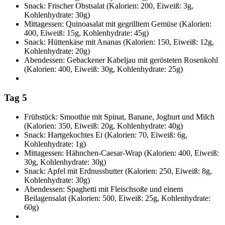
Snack: Frischer Obstsalat (Kalorien: 200, Eiweiß: 3g,
Kohlenhydrate: 30g)
Mittagessen: Quinoasalat mit gegrilltem Gemüse (Kalorien:
400, Eiweiß: 15g, Kohlenhydrate: 45g)
Snack: Hüttenkäse mit Ananas (Kalorien: 150, Eiweiß: 12g,
Kohlenhydrate: 20g)
Abendessen: Gebackener Kabeljau mit gerösteten Rosenkohl
(Kalorien: 400, Eiweiß: 30g, Kohlenhydrate: 25g)
Tag 5
Frühstück: Smoothie mit Spinat, Banane, Joghurt und Milch
(Kalorien: 350, Eiweiß: 20g, Kohlenhydrate: 40g)
Snack: Hartgekochtes Ei (Kalorien: 70, Eiweiß: 6g,
Kohlenhydrate: 1g)
Mittagessen: Hähnchen-Caesar-Wrap (Kalorien: 400, Eiweiß:
30g, Kohlenhydrate: 30g)
Snack: Apfel mit Erdnussbutter (Kalorien: 250, Eiweiß: 8g,
Kohlenhydrate: 30g)
Abendessen: Spaghetti mit Fleischsoße und einem
Beilagensalat (Kalorien: 500, Eiweiß: 25g, Kohlenhydrate:
60g)