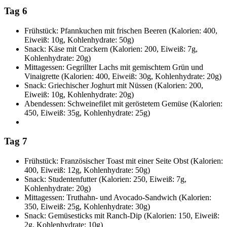
Tag 6
Frühstück: Pfannkuchen mit frischen Beeren (Kalorien: 400,
Eiweiß: 10g, Kohlenhydrate: 50g)
Snack: Käse mit Crackern (Kalorien: 200, Eiweiß: 7g,
Kohlenhydrate: 20g)
Mittagessen: Gegrillter Lachs mit gemischtem Grün und
Vinaigrette (Kalorien: 400, Eiweiß: 30g, Kohlenhydrate: 20g)
Snack: Griechischer Joghurt mit Nüssen (Kalorien: 200,
Eiweiß: 10g, Kohlenhydrate: 20g)
Abendessen: Schweinefilet mit geröstetem Gemüse (Kalorien:
450, Eiweiß: 35g, Kohlenhydrate: 25g)
Tag 7
Frühstück: Französischer Toast mit einer Seite Obst (Kalorien:
400, Eiweiß: 12g, Kohlenhydrate: 50g)
Snack: Studentenfutter (Kalorien: 250, Eiweiß: 7g,
Kohlenhydrate: 20g)
Mittagessen: Truthahn- und Avocado-Sandwich (Kalorien:
350, Eiweiß: 25g, Kohlenhydrate: 30g)
Snack: Gemüsesticks mit Ranch-Dip (Kalorien: 150, Eiweiß:
2g, Kohlenhydrate: 10g)