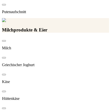
Putenaufschnitt
Milchprodukte & Eier
Milch
Griechischer Joghurt
Käse
Hüttenkäse