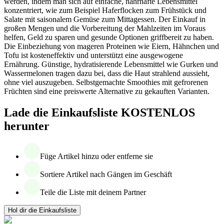
werden, indem man sich auf einfache, nahrhafte Lebensmittel
konzentriert, wie zum Beispiel Haferflocken zum Frühstück und
Salate mit saisonalem Gemüse zum Mittagessen. Der Einkauf in
großen Mengen und die Vorbereitung der Mahlzeiten im Voraus
helfen, Geld zu sparen und gesunde Optionen griffbereit zu haben.
Die Einbeziehung von mageren Proteinen wie Eiern, Hähnchen und
Tofu ist kosteneffektiv und unterstützt eine ausgewogene
Ernährung. Günstige, hydratisierende Lebensmittel wie Gurken und
Wassermelonen tragen dazu bei, dass die Haut strahlend aussieht,
ohne viel auszugeben. Selbstgemachte Smoothies mit gefrorenen
Früchten sind eine preiswerte Alternative zu gekauften Varianten.
Lade die Einkaufsliste KOSTENLOS
herunter
Füge Artikel hinzu oder entferne sie
Sortiere Artikel nach Gängen im Geschäft
Teile die Liste mit deinem Partner
Hol dir die Einkaufsliste