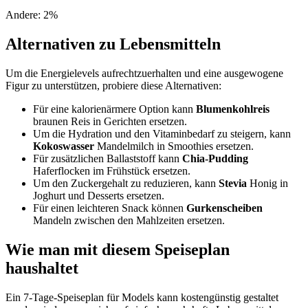
Andere
:
2
%
Alternativen zu Lebensmitteln
Um die Energielevels aufrechtzuerhalten und eine ausgewogene
Figur zu unterstützen, probiere diese Alternativen:
Für eine kalorienärmere Option kann
Blumenkohlreis
braunen Reis in Gerichten ersetzen.
Um die Hydration und den Vitaminbedarf zu steigern, kann
Kokoswasser
Mandelmilch in Smoothies ersetzen.
Für zusätzlichen Ballaststoff kann
Chia-Pudding
Haferflocken im Frühstück ersetzen.
Um den Zuckergehalt zu reduzieren, kann
Stevia
Honig in
Joghurt und Desserts ersetzen.
Für einen leichteren Snack können
Gurkenscheiben
Mandeln zwischen den Mahlzeiten ersetzen.
Wie man mit diesem Speiseplan
haushaltet
Ein 7-Tage-Speiseplan für Models kann kostengünstig gestaltet