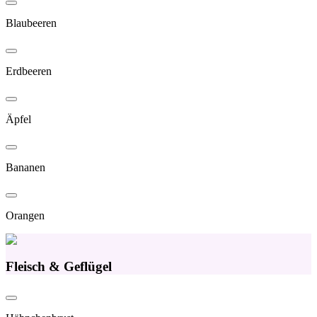
Blaubeeren
Erdbeeren
Äpfel
Bananen
Orangen
Fleisch & Geflügel