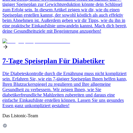
tägiger Speiseplan zur Gewichtsreduktion könnte dein Schlüssel
zum Erfolg sein. In diesem Artikel zeigen wir dir, wie du einen
Speiseplan erstellen kannst, der sowohl köstlich als auch effektiv
beim Abnehmen ist. Außerdem geben wir dir Tipps, wie du ihn in
eine praktische Einkaufsliste umwandeln kannst. Mach dich bereit,
deine Gesundheitsziele mit Begeisterung anzugehen!
7-Tage Speiseplan Für Diabetiker
Die Diabeteskontrolle durch die Ernährung muss nicht kompliziert
sein. Erfahren Sie, wie ein 7-tägiger Speiseplan Ihnen helfen kann,
Ihren Blutzuckerspiegel zu regulieren und Ihre allgemeine
Gesundheit zu verbessern. Wir zeigen Ihnen, wie Sie
diabetikerfreundliche Mahlzeiten zubereiten und daraus eine
einfache Einkaufsliste erstellen können. Lassen Sie uns gesundes
Essen ganz unkompliziert gestalten!
Das Listonic-Team