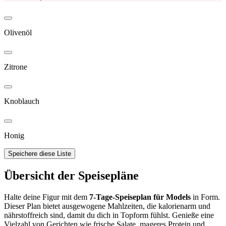
Olivenöl
Zitrone
Knoblauch
Honig
Speichere diese Liste
Übersicht der Speisepläne
Halte deine Figur mit dem
7-Tage-Speiseplan für Models
in Form.
Dieser Plan bietet ausgewogene Mahlzeiten, die kalorienarm und
nährstoffreich sind, damit du dich in Topform fühlst. Genieße eine
Vielzahl von Gerichten wie frische Salate, mageres Protein und