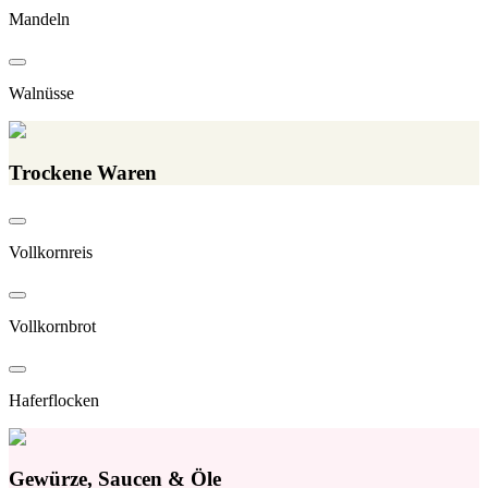
Mandeln
Walnüsse
Trockene Waren
Vollkornreis
Vollkornbrot
Haferflocken
Gewürze, Saucen & Öle