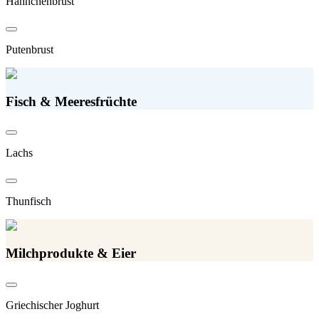
Hähnchenbrust
Putenbrust
Fisch & Meeresfrüchte
Lachs
Thunfisch
Milchprodukte & Eier
Griechischer Joghurt