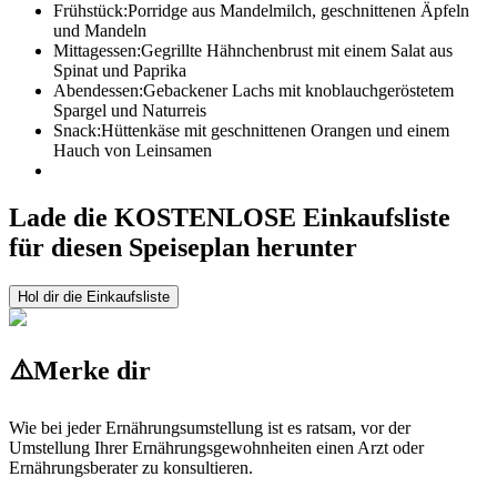
Frühstück:
Porridge aus Mandelmilch, geschnittenen Äpfeln
und Mandeln
Mittagessen:
Gegrillte Hähnchenbrust mit einem Salat aus
Spinat und Paprika
Abendessen:
Gebackener Lachs mit knoblauchgeröstetem
Spargel und Naturreis
Snack:
Hüttenkäse mit geschnittenen Orangen und einem
Hauch von Leinsamen
Lade die KOSTENLOSE Einkaufsliste
für diesen Speiseplan herunter
Hol dir die Einkaufsliste
⚠️
Merke dir
Wie bei jeder Ernährungsumstellung ist es ratsam, vor der
Umstellung Ihrer Ernährungsgewohnheiten einen Arzt oder
Ernährungsberater zu konsultieren.