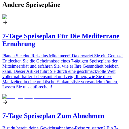
Andere Speisepläne
7-Tage Speiseplan Für Die Mediterrane
Ernährung
Planen Sie eine Reise ins Mittelmeer? Da erwartet Sie ein Genuss!
Entdecken Sie die Geheimnisse eines 7-tägigen Speiseplans der
Mittelmeerdiät und erfahren Sie, wie er Ihre Gesundheit beleben
kann. Dieser Artikel führt Sie durch eine geschmackvolle Welt
voller nahrhafter Lebensmittel und zeigt Ihnen, wie Sie diese
Mahlzeiten in eine praktische Einkaufsliste verwandeln können.
Lassen Sie uns aufbrechen!
7-Tage Speiseplan Zum Abnehmen
Bist du bereit, deine Gewichtsabnahme-Reise zu starten? Ein 7-