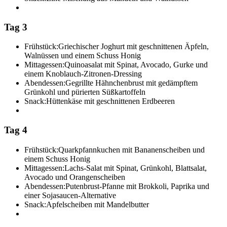
Tag 3
Frühstück:
Griechischer Joghurt mit geschnittenen Äpfeln,
Walnüssen und einem Schuss Honig
Mittagessen:
Quinoasalat mit Spinat, Avocado, Gurke und
einem Knoblauch-Zitronen-Dressing
Abendessen:
Gegrillte Hähnchenbrust mit gedämpftem
Grünkohl und pürierten Süßkartoffeln
Snack:
Hüttenkäse mit geschnittenen Erdbeeren
Tag 4
Frühstück:
Quarkpfannkuchen mit Bananenscheiben und
einem Schuss Honig
Mittagessen:
Lachs-Salat mit Spinat, Grünkohl, Blattsalat,
Avocado und Orangenscheiben
Abendessen:
Putenbrust-Pfanne mit Brokkoli, Paprika und
einer Sojasaucen-Alternative
Snack:
Apfelscheiben mit Mandelbutter