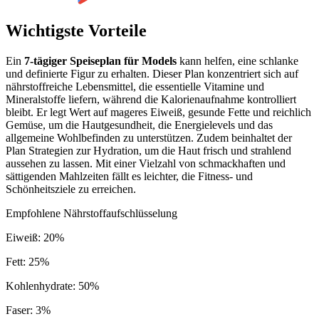
Wichtigste Vorteile
Ein
7-tägiger Speiseplan für Models
kann helfen, eine schlanke
und definierte Figur zu erhalten. Dieser Plan konzentriert sich auf
nährstoffreiche Lebensmittel, die essentielle Vitamine und
Mineralstoffe liefern, während die Kalorienaufnahme kontrolliert
bleibt. Er legt Wert auf mageres Eiweiß, gesunde Fette und reichlich
Gemüse, um die Hautgesundheit, die Energielevels und das
allgemeine Wohlbefinden zu unterstützen. Zudem beinhaltet der
Plan Strategien zur Hydration, um die Haut frisch und strahlend
aussehen zu lassen. Mit einer Vielzahl von schmackhaften und
sättigenden Mahlzeiten fällt es leichter, die Fitness- und
Schönheitsziele zu erreichen.
Empfohlene Nährstoffaufschlüsselung
Eiweiß
:
20
%
Fett
:
25
%
Kohlenhydrate
:
50
%
Faser
:
3
%