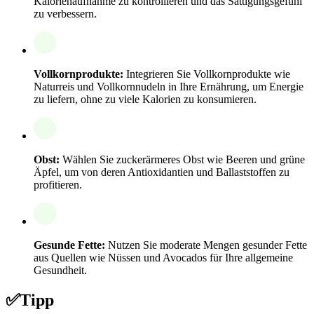
Kalorienaufnahme zu kontrollieren und das Sättigungsgefühl
zu verbessern.
Vollkornprodukte:
Integrieren Sie Vollkornprodukte wie
Naturreis und Vollkornnudeln in Ihre Ernährung, um Energie
zu liefern, ohne zu viele Kalorien zu konsumieren.
Obst:
Wählen Sie zuckerärmeres Obst wie Beeren und grüne
Äpfel, um von deren Antioxidantien und Ballaststoffen zu
profitieren.
Gesunde Fette:
Nutzen Sie moderate Mengen gesunder Fette
aus Quellen wie Nüssen und Avocados für Ihre allgemeine
Gesundheit.
✅
Tipp