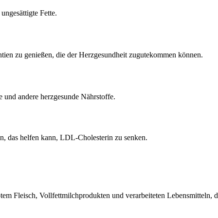
ngesättigte Fette.
antien zu genießen, die der Herzgesundheit zugutekommen können.
e und andere herzgesunde Nährstoffe.
ten, das helfen kann, LDL-Cholesterin zu senken.
em Fleisch, Vollfettmilchprodukten und verarbeiteten Lebensmitteln, d