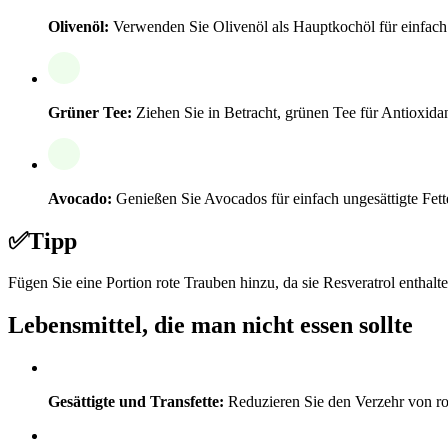
Olivenöl:
Verwenden Sie Olivenöl als Hauptkochöl für einfach u
Grüner Tee:
Ziehen Sie in Betracht, grünen Tee für Antioxid
Avocado:
Genießen Sie Avocados für einfach ungesättigte Fett
✅
Tipp
Fügen Sie eine Portion rote Trauben hinzu, da sie Resveratrol enthal
Lebensmittel, die man nicht essen sollte
Gesättigte und Transfette:
Reduzieren Sie den Verzehr von rot