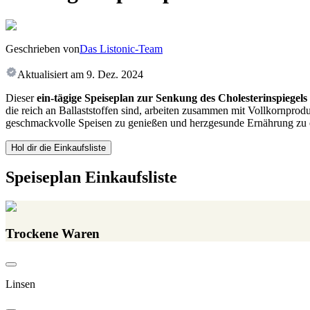
Geschrieben von
Das Listonic-Team
Aktualisiert am
9. Dez. 2024
Dieser
ein-tägige Speiseplan zur Senkung des Cholesterinspiegels
die reich an Ballaststoffen sind, arbeiten zusammen mit Vollkornprod
geschmackvolle Speisen zu genießen und herzgesunde Ernährung zu
Hol dir die Einkaufsliste
Speiseplan Einkaufsliste
Trockene Waren
Linsen