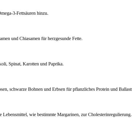
Omega-3-Fettsäuren hinzu.
amen und Chiasamen für herzgesunde Fette.
li, Spinat, Karotten und Paprika.
bsen, schwarze Bohnen und Erbsen für pflanzliches Protein und Ballasts
e Lebensmittel, wie bestimmte Margarinen, zur Cholesterinregulierung.