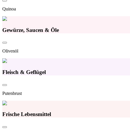
Quinoa
Gewürze, Saucen & Öle
Olivenöl
Fleisch & Geflügel
Putenbrust
Frische Lebensmittel