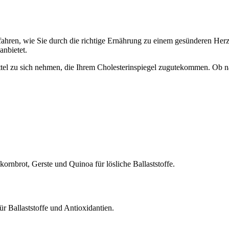
fahren, wie Sie durch die richtige Ernährung zu einem gesünderen Herze
anbietet.
ttel zu sich nehmen, die Ihrem Cholesterinspiegel zugutekommen. Ob n
ornbrot, Gerste und Quinoa für lösliche Ballaststoffe.
ür Ballaststoffe und Antioxidantien.