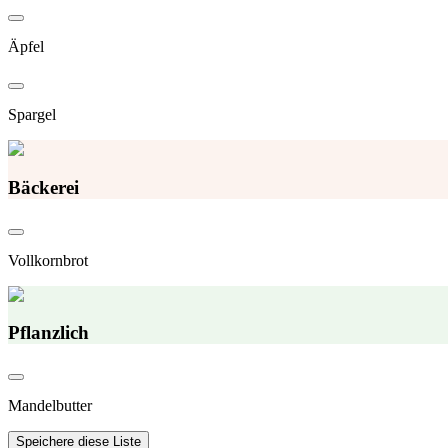
Äpfel
Spargel
Bäckerei
Vollkornbrot
Pflanzlich
Mandelbutter
Speichere diese Liste