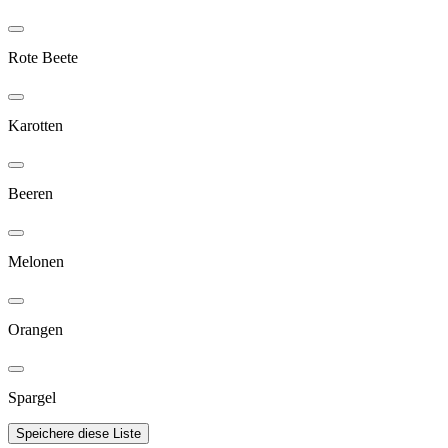
Rote Beete
Karotten
Beeren
Melonen
Orangen
Spargel
Speichere diese Liste