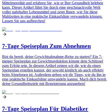
Mittelmeerdiät und erfahren Sie, wie er Ihre Gesundheit beleben
kann. Dieser Artikel führt Sie durch eine geschmackvolle Welt
voller nahrhafter Lebensmittel und zeigt Ihnen, wie Sie diese
Mahlzeiten in eine praktische Einkaufsliste verwandeln können.
Lassen Sie uns aufbrechen!
7-Tage Speiseplan Zum Abnehmen
Bist du bereit, deine Gewichtsabnahme-Reise zu starten? Ein 7-
tägiger Speiseplan zur Gewichtsreduktion könnte dein Schlüssel
zum Erfolg sein. In diesem Artikel zeigen wir dir, wie du einen
Speiseplan erstellen kannst, der sowohl köstlich als auch effektiv
beim Abnehmen ist. Außerdem geben wir dir Tipps, wie du ihn in
eine praktische Einkaufsliste umwandeln kannst. Mach dich bereit,
deine Gesundheitsziele mit Begeisterung anzugehen!
7-Tage Speiseplan Für Diabetiker