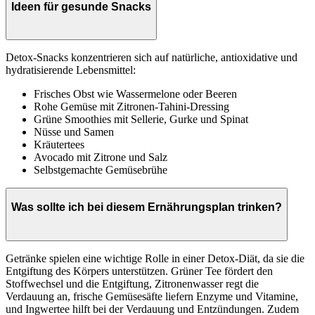
Ideen für gesunde Snacks
Detox-Snacks konzentrieren sich auf natürliche, antioxidative und
hydratisierende Lebensmittel:
Frisches Obst wie Wassermelone oder Beeren
Rohe Gemüse mit Zitronen-Tahini-Dressing
Grüne Smoothies mit Sellerie, Gurke und Spinat
Nüsse und Samen
Kräutertees
Avocado mit Zitrone und Salz
Selbstgemachte Gemüsebrühe
Was sollte ich bei diesem Ernährungsplan trinken?
Getränke spielen eine wichtige Rolle in einer Detox-Diät, da sie die
Entgiftung des Körpers unterstützen. Grüner Tee fördert den
Stoffwechsel und die Entgiftung, Zitronenwasser regt die
Verdauung an, frische Gemüsesäfte liefern Enzyme und Vitamine,
und Ingwertee hilft bei der Verdauung und Entzündungen. Zudem