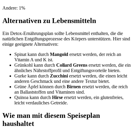
Andere
:
1
%
Alternativen zu Lebensmitteln
Ein Detox-Ernährungsplan sollte Lebensmittel enthalten, die die
natürlichen Entgiftungsprozesse des Körpers unterstützen. Hier sind
einige geeignete Alternativen:
Spinat kann durch
Mangold
ersetzt werden, der reich an
Vitamin A und K ist.
Grünkohl kann durch
Collard Greens
ersetzt werden, die ein
ähnliches Nährstoffprofil und Entgiftungsvorteile bieten.
Gurke kann durch
Zucchini
ersetzt werden, die einen leicht
anderen Geschmack und eine andere Textur bietet.
Grüne Äpfel können durch
Birnen
ersetzt werden, die reich
an Ballaststoffen und Vitaminen sind.
Quinoa kann durch
Hirse
ersetzt werden, ein glutenfreies,
leicht verdauliches Getreide.
Wie man mit diesem Speiseplan
haushaltet