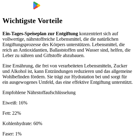
Wichtigste Vorteile
Ein-Tages-Speiseplan zur Entgiftung
konzentriert sich auf
vollwertige, nährstoffreiche Lebensmittel, die die natürlichen
Entgiftungsprozesse des Körpers unterstützen. Lebensmittel, die
reich an Antioxidantien, Ballaststoffen und Wasser sind, helfen, die
Leber zu nähren und Giftstoffe abzubauen.
Eine Ernährung, die frei von verarbeiteten Lebensmitteln, Zucker
und Alkohol ist, kann Entzündungen reduzieren und das allgemeine
Wohlbefinden fördern. Sie trägt zur Hydratation bei und sorgt für
ein ausgewogenes Umfeld, das eine effektive Entgiftung unterstützt.
Empfohlene Nährstoffaufschlüsselung
Eiweiß
:
16
%
Fett
:
22
%
Kohlenhydrate
:
60
%
Faser
:
1
%