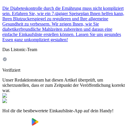
Die Diabeteskontrolle durch die Ernährung muss nicht kompliziert
sein. Erfahren Sie, wie ein 7-tägiger Speiseplan Ihnen helfen kann,
Ihren Blutzuckerspiegel zu regulieren und Ihre allgemeine
Gesundheit zu verbessern. Wir zeigen Ihnen, wie Sie
diabetikerfreundliche Mahlzeiten zubereiten und daraus eine
einfache Einkaufsliste erstellen können. Lassen Sie uns gesundes
Essen ganz unkompliziert gestalten!
Das Listonic-Team
Verifiziert
Unser Redaktionsteam hat diesen Artikel überprüft, um
sicherzustellen, dass er zum Zeitpunkt der Veröffentlichung korrekt
war.
Hol dir die bestbewertete Einkaufsliste-App auf dein Handy!