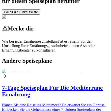
für diesen Speiseplan herunter
Hol dir die Einkaufsliste
⚠️
Merke dir
Wie bei jeder Ernährungsumstellung ist es ratsam, vor der
Umstellung Ihrer Ernährungsgewohnheiten einen Arzt oder
Ernährungsberater zu konsultieren.
Andere Speisepläne
7-Tage Speiseplan Für Die Mediterrane
Ernährung
Planen Sie eine Reise ins Mittelmeer? Da erwartet Sie ein Genuss!
Entdecken Sie die Geheimnisse eines 7-tägigen Speiseplans der