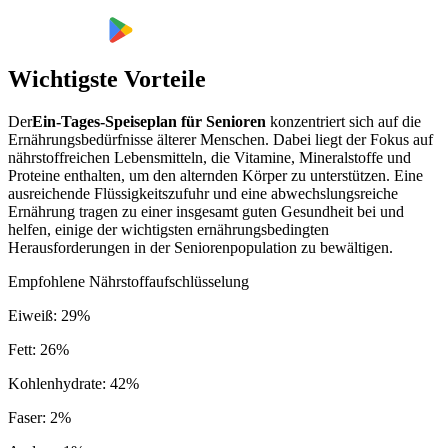
Wichtigste Vorteile
Der
Ein-Tages-Speiseplan für Senioren
konzentriert sich auf die
Ernährungsbedürfnisse älterer Menschen. Dabei liegt der Fokus auf
nährstoffreichen Lebensmitteln, die Vitamine, Mineralstoffe und
Proteine enthalten, um den alternden Körper zu unterstützen. Eine
ausreichende Flüssigkeitszufuhr und eine abwechslungsreiche
Ernährung tragen zu einer insgesamt guten Gesundheit bei und
helfen, einige der wichtigsten ernährungsbedingten
Herausforderungen in der Seniorenpopulation zu bewältigen.
Empfohlene Nährstoffaufschlüsselung
Eiweiß
:
29
%
Fett
:
26
%
Kohlenhydrate
:
42
%
Faser
:
2
%