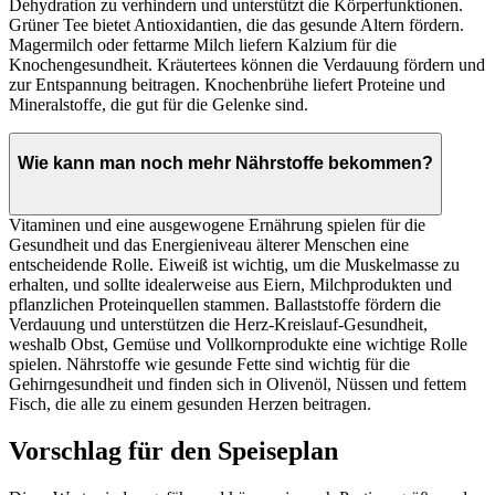
Dehydration zu verhindern und unterstützt die Körperfunktionen.
Grüner Tee bietet Antioxidantien, die das gesunde Altern fördern.
Magermilch oder fettarme Milch liefern Kalzium für die
Knochengesundheit. Kräutertees können die Verdauung fördern und
zur Entspannung beitragen. Knochenbrühe liefert Proteine und
Mineralstoffe, die gut für die Gelenke sind.
Wie kann man noch mehr Nährstoffe bekommen?
Vitaminen und eine ausgewogene Ernährung spielen für die
Gesundheit und das Energieniveau älterer Menschen eine
entscheidende Rolle. Eiweiß ist wichtig, um die Muskelmasse zu
erhalten, und sollte idealerweise aus Eiern, Milchprodukten und
pflanzlichen Proteinquellen stammen. Ballaststoffe fördern die
Verdauung und unterstützen die Herz-Kreislauf-Gesundheit,
weshalb Obst, Gemüse und Vollkornprodukte eine wichtige Rolle
spielen. Nährstoffe wie gesunde Fette sind wichtig für die
Gehirngesundheit und finden sich in Olivenöl, Nüssen und fettem
Fisch, die alle zu einem gesunden Herzen beitragen.
Vorschlag für den Speiseplan