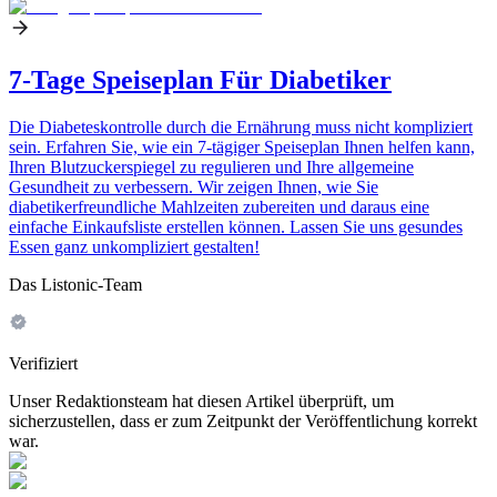
7-Tage Speiseplan Für Diabetiker
Die Diabeteskontrolle durch die Ernährung muss nicht kompliziert
sein. Erfahren Sie, wie ein 7-tägiger Speiseplan Ihnen helfen kann,
Ihren Blutzuckerspiegel zu regulieren und Ihre allgemeine
Gesundheit zu verbessern. Wir zeigen Ihnen, wie Sie
diabetikerfreundliche Mahlzeiten zubereiten und daraus eine
einfache Einkaufsliste erstellen können. Lassen Sie uns gesundes
Essen ganz unkompliziert gestalten!
Das Listonic-Team
Verifiziert
Unser Redaktionsteam hat diesen Artikel überprüft, um
sicherzustellen, dass er zum Zeitpunkt der Veröffentlichung korrekt
war.