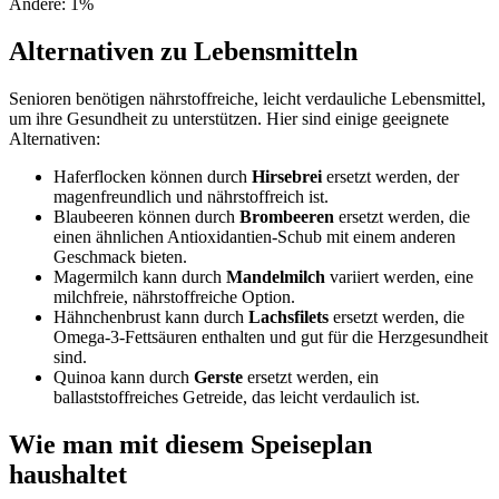
Andere
:
1
%
Alternativen zu Lebensmitteln
Senioren benötigen nährstoffreiche, leicht verdauliche Lebensmittel,
um ihre Gesundheit zu unterstützen. Hier sind einige geeignete
Alternativen:
Haferflocken können durch
Hirsebrei
ersetzt werden, der
magenfreundlich und nährstoffreich ist.
Blaubeeren können durch
Brombeeren
ersetzt werden, die
einen ähnlichen Antioxidantien-Schub mit einem anderen
Geschmack bieten.
Magermilch kann durch
Mandelmilch
variiert werden, eine
milchfreie, nährstoffreiche Option.
Hähnchenbrust kann durch
Lachsfilets
ersetzt werden, die
Omega-3-Fettsäuren enthalten und gut für die Herzgesundheit
sind.
Quinoa kann durch
Gerste
ersetzt werden, ein
ballaststoffreiches Getreide, das leicht verdaulich ist.
Wie man mit diesem Speiseplan
haushaltet