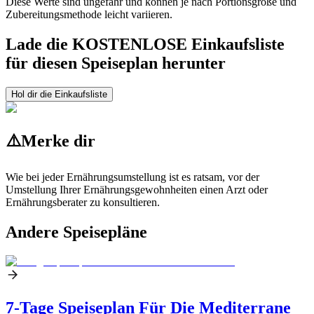
Diese Werte sind ungefähr und können je nach Portionsgröße und
Zubereitungsmethode leicht variieren.
Lade die KOSTENLOSE Einkaufsliste
für diesen Speiseplan herunter
Hol dir die Einkaufsliste
⚠️
Merke dir
Wie bei jeder Ernährungsumstellung ist es ratsam, vor der
Umstellung Ihrer Ernährungsgewohnheiten einen Arzt oder
Ernährungsberater zu konsultieren.
Andere Speisepläne
7-Tage Speiseplan Für Die Mediterrane