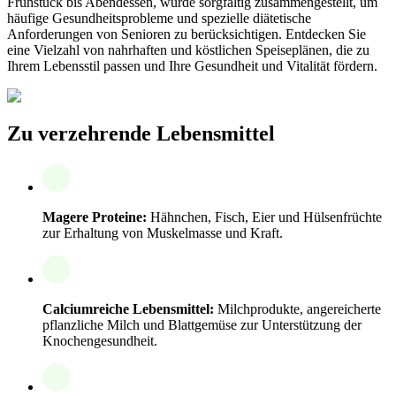
Frühstück bis Abendessen, wurde sorgfältig zusammengestellt, um
häufige Gesundheitsprobleme und spezielle diätetische
Anforderungen von Senioren zu berücksichtigen. Entdecken Sie
eine Vielzahl von nahrhaften und köstlichen Speiseplänen, die zu
Ihrem Lebensstil passen und Ihre Gesundheit und Vitalität fördern.
Zu verzehrende Lebensmittel
Magere Proteine:
Hähnchen, Fisch, Eier und Hülsenfrüchte
zur Erhaltung von Muskelmasse und Kraft.
Calciumreiche Lebensmittel:
Milchprodukte, angereicherte
pflanzliche Milch und Blattgemüse zur Unterstützung der
Knochengesundheit.