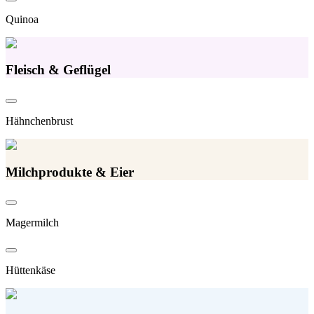
Quinoa
Fleisch & Geflügel
Hähnchenbrust
Milchprodukte & Eier
Magermilch
Hüttenkäse