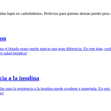
das bajas en carbohidratos. Perfectos para quienes desean perder peso o
aso
ra el hígado graso puede marcar una gran diferencia. En este plan, ex
r salud hepática!
ia a la insulina
ías para la resistencia a la insulina puede ayudarte a manejarla. En esta
os!