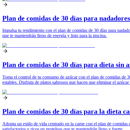
Plan de comidas de 30 días para nadadores
Impulsa tu rendimiento con el plan de comidas de 30 días para nadador
que te mantendrán lleno de energía y listo para la piscina.
Plan de comidas de 30 días para dieta sin 
Toma el control de tu consumo de azúcar con el plan de comidas de 30 
estables. Disfruta de platos sabrosos que hacen que eliminar el azúcar
Plan de comidas de 30 días para la dieta c
Adopta un estilo de vida centrado en la carne con el plan de comidas d
satisfactorios y ricos en proteínas que te mantendrán lleno y fuerte.