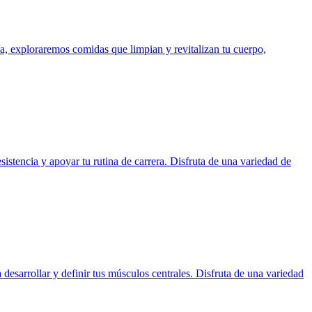
a, exploraremos comidas que limpian y revitalizan tu cuerpo,
istencia y apoyar tu rutina de carrera. Disfruta de una variedad de
desarrollar y definir tus músculos centrales. Disfruta de una variedad