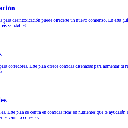
ación
as para desintoxicación puede ofrecerte un nuevo comienzo. En esta guí
más saludable!
s
ara corredores. Este plan ofrece comidas diseñadas para aumentar tu res
a.
les
. Este plan se centra en comidas ricas en nutrientes que te ayudarán a 
en el camino correcto.