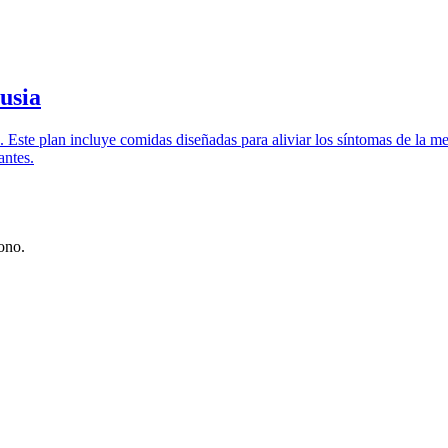
usia
 Este plan incluye comidas diseñadas para aliviar los síntomas de la me
antes.
ono.