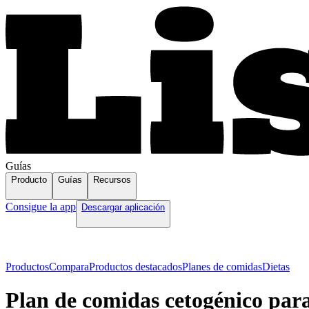
Guías
Producto
Guías
Recursos
Consigue la app
Descargar aplicación
Productos
Compara
Productos destacados
Planes de comidas
Dietas
Plan de comidas cetogénico par