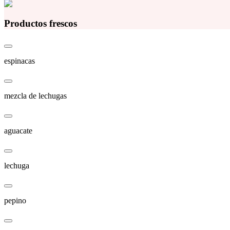
Productos frescos
espinacas
mezcla de lechugas
aguacate
lechuga
pepino