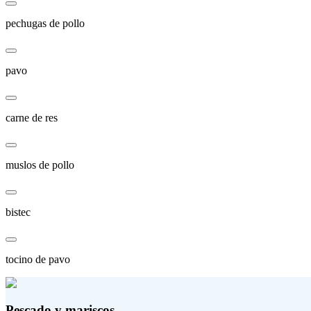
pechugas de pollo
pavo
carne de res
muslos de pollo
bistec
tocino de pavo
Pescado y mariscos