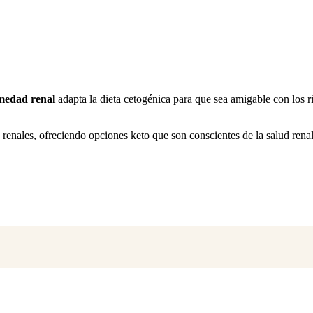
rmedad renal
adapta la dieta cetogénica para que sea amigable con los r
enales, ofreciendo opciones keto que son conscientes de la salud renal. 