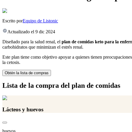
Escrito por
Equipo de Listonic
Actualizado el
9 dic 2024
Diseñado para la salud renal, el
plan de comidas keto para la enfe
carbohidratos que minimizan el estrés renal.
Este plan tiene como objetivo apoyar a quienes tienen preocupaciones r
la cetosis.
Obtén la lista de compras
Lista de la compra del plan de comidas
Lácteos y huevos
huevos