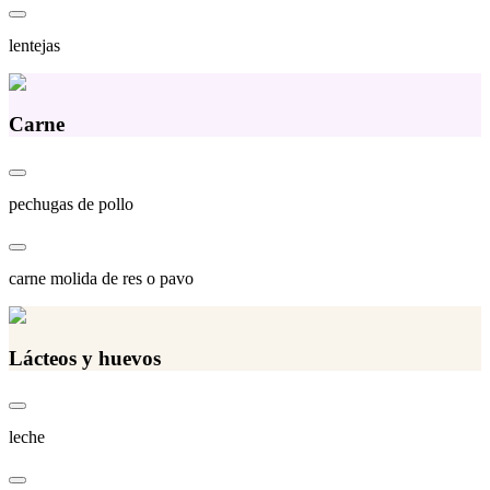
lentejas
Carne
pechugas de pollo
carne molida de res o pavo
Lácteos y huevos
leche