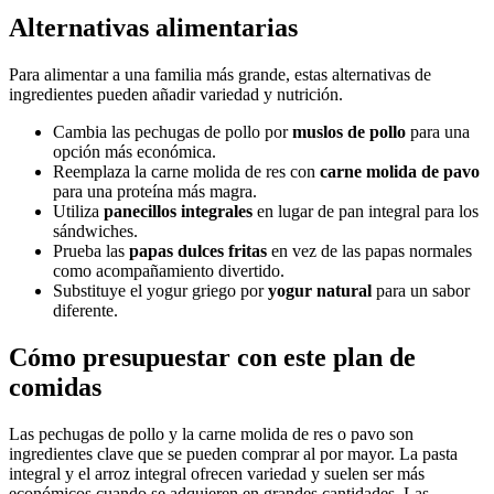
Alternativas alimentarias
Para alimentar a una familia más grande, estas alternativas de
ingredientes pueden añadir variedad y nutrición.
Cambia las pechugas de pollo por
muslos de pollo
para una
opción más económica.
Reemplaza la carne molida de res con
carne molida de pavo
para una proteína más magra.
Utiliza
panecillos integrales
en lugar de pan integral para los
sándwiches.
Prueba las
papas dulces fritas
en vez de las papas normales
como acompañamiento divertido.
Substituye el yogur griego por
yogur natural
para un sabor
diferente.
Cómo presupuestar con este plan de
comidas
Las pechugas de pollo y la carne molida de res o pavo son
ingredientes clave que se pueden comprar al por mayor. La pasta
integral y el arroz integral ofrecen variedad y suelen ser más
económicos cuando se adquieren en grandes cantidades. Las