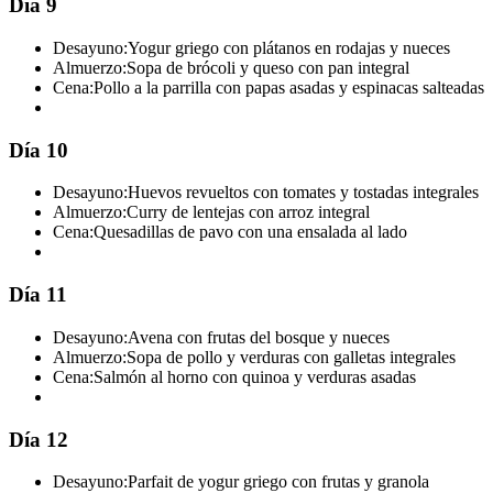
Día 9
Desayuno:
Yogur griego con plátanos en rodajas y nueces
Almuerzo:
Sopa de brócoli y queso con pan integral
Cena:
Pollo a la parrilla con papas asadas y espinacas salteadas
Día 10
Desayuno:
Huevos revueltos con tomates y tostadas integrales
Almuerzo:
Curry de lentejas con arroz integral
Cena:
Quesadillas de pavo con una ensalada al lado
Día 11
Desayuno:
Avena con frutas del bosque y nueces
Almuerzo:
Sopa de pollo y verduras con galletas integrales
Cena:
Salmón al horno con quinoa y verduras asadas
Día 12
Desayuno:
Parfait de yogur griego con frutas y granola