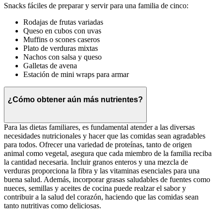
Snacks fáciles de preparar y servir para una familia de cinco:
Rodajas de frutas variadas
Queso en cubos con uvas
Muffins o scones caseros
Plato de verduras mixtas
Nachos con salsa y queso
Galletas de avena
Estación de mini wraps para armar
¿Cómo obtener aún más nutrientes?
Para las dietas familiares, es fundamental atender a las diversas
necesidades nutricionales y hacer que las comidas sean agradables
para todos. Ofrecer una variedad de proteínas, tanto de origen
animal como vegetal, asegura que cada miembro de la familia reciba
la cantidad necesaria. Incluir granos enteros y una mezcla de
verduras proporciona la fibra y las vitaminas esenciales para una
buena salud. Además, incorporar grasas saludables de fuentes como
nueces, semillas y aceites de cocina puede realzar el sabor y
contribuir a la salud del corazón, haciendo que las comidas sean
tanto nutritivas como deliciosas.