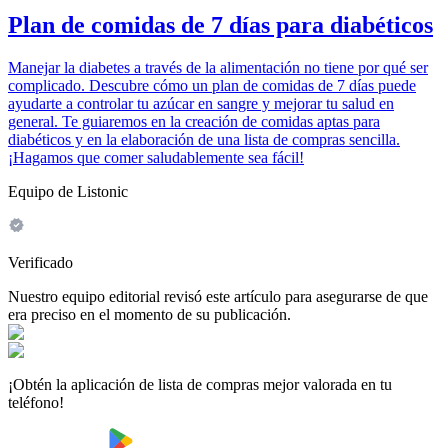
Plan de comidas de 7 días para diabéticos
Manejar la diabetes a través de la alimentación no tiene por qué ser
complicado. Descubre cómo un plan de comidas de 7 días puede
ayudarte a controlar tu azúcar en sangre y mejorar tu salud en
general. Te guiaremos en la creación de comidas aptas para
diabéticos y en la elaboración de una lista de compras sencilla.
¡Hagamos que comer saludablemente sea fácil!
Equipo de Listonic
Verificado
Nuestro equipo editorial revisó este artículo para asegurarse de que
era preciso en el momento de su publicación.
¡Obtén la aplicación de lista de compras mejor valorada en tu
teléfono!