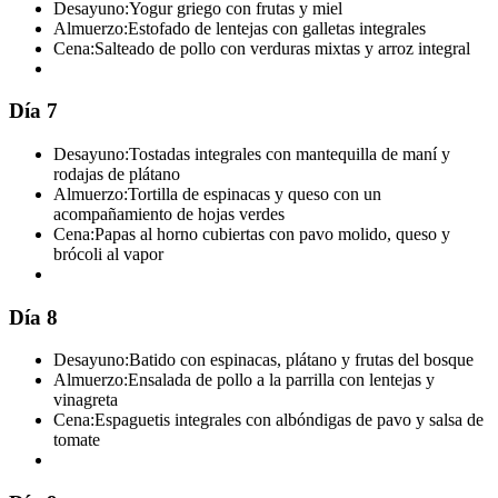
Desayuno:
Yogur griego con frutas y miel
Almuerzo:
Estofado de lentejas con galletas integrales
Cena:
Salteado de pollo con verduras mixtas y arroz integral
Día 7
Desayuno:
Tostadas integrales con mantequilla de maní y
rodajas de plátano
Almuerzo:
Tortilla de espinacas y queso con un
acompañamiento de hojas verdes
Cena:
Papas al horno cubiertas con pavo molido, queso y
brócoli al vapor
Día 8
Desayuno:
Batido con espinacas, plátano y frutas del bosque
Almuerzo:
Ensalada de pollo a la parrilla con lentejas y
vinagreta
Cena:
Espaguetis integrales con albóndigas de pavo y salsa de
tomate