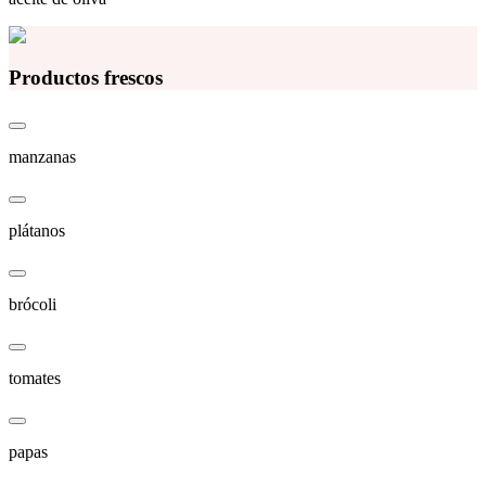
Productos frescos
manzanas
plátanos
brócoli
tomates
papas