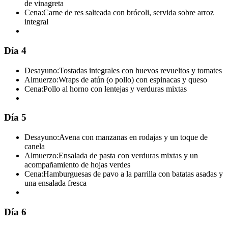
de vinagreta
Cena:
Carne de res salteada con brócoli, servida sobre arroz
integral
Día 4
Desayuno:
Tostadas integrales con huevos revueltos y tomates
Almuerzo:
Wraps de atún (o pollo) con espinacas y queso
Cena:
Pollo al horno con lentejas y verduras mixtas
Día 5
Desayuno:
Avena con manzanas en rodajas y un toque de
canela
Almuerzo:
Ensalada de pasta con verduras mixtas y un
acompañamiento de hojas verdes
Cena:
Hamburguesas de pavo a la parrilla con batatas asadas y
una ensalada fresca
Día 6