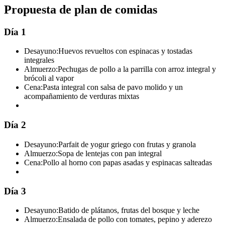
Propuesta de plan de comidas
Día 1
Desayuno:
Huevos revueltos con espinacas y tostadas
integrales
Almuerzo:
Pechugas de pollo a la parrilla con arroz integral y
brócoli al vapor
Cena:
Pasta integral con salsa de pavo molido y un
acompañamiento de verduras mixtas
Día 2
Desayuno:
Parfait de yogur griego con frutas y granola
Almuerzo:
Sopa de lentejas con pan integral
Cena:
Pollo al horno con papas asadas y espinacas salteadas
Día 3
Desayuno:
Batido de plátanos, frutas del bosque y leche
Almuerzo:
Ensalada de pollo con tomates, pepino y aderezo