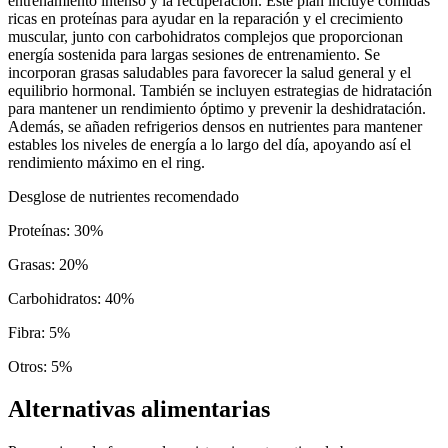
entrenamiento intenso y la recuperación. Este plan incluye comidas
ricas en proteínas para ayudar en la reparación y el crecimiento
muscular, junto con carbohidratos complejos que proporcionan
energía sostenida para largas sesiones de entrenamiento. Se
incorporan grasas saludables para favorecer la salud general y el
equilibrio hormonal. También se incluyen estrategias de hidratación
para mantener un rendimiento óptimo y prevenir la deshidratación.
Además, se añaden refrigerios densos en nutrientes para mantener
estables los niveles de energía a lo largo del día, apoyando así el
rendimiento máximo en el ring.
Desglose de nutrientes recomendado
Proteínas
:
30
%
Grasas
:
20
%
Carbohidratos
:
40
%
Fibra
:
5
%
Otros
:
5
%
Alternativas alimentarias