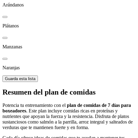
Arándanos
Plátanos
Manzanas
Naranjas
Guarda esta lista
Resumen del plan de comidas
Potencia tu entrenamiento con el
plan de comidas de 7 días para
boxeadores
. Este plan incluye comidas ricas en proteínas y
nutrientes que apoyan la fuerza y la resistencia. Disfruta de platos
sustanciosos como salmón a la parrilla, arroz integral y salteados de
verduras que te mantienen fuerte y en forma.
Cada día ofrece ideas de comidas que te ayudan a mantener tus