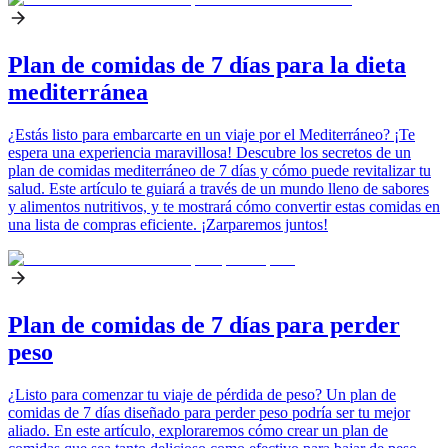
Plan de comidas de 7 días para la dieta
mediterránea
¿Estás listo para embarcarte en un viaje por el Mediterráneo? ¡Te
espera una experiencia maravillosa! Descubre los secretos de un
plan de comidas mediterráneo de 7 días y cómo puede revitalizar tu
salud. Este artículo te guiará a través de un mundo lleno de sabores
y alimentos nutritivos, y te mostrará cómo convertir estas comidas en
una lista de compras eficiente. ¡Zarparemos juntos!
Plan de comidas de 7 días para perder
peso
¿Listo para comenzar tu viaje de pérdida de peso? Un plan de
comidas de 7 días diseñado para perder peso podría ser tu mejor
aliado. En este artículo, exploraremos cómo crear un plan de