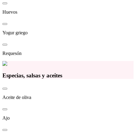
Huevos
Yogur griego
Requesón
Especias, salsas y aceites
Aceite de oliva
Ajo