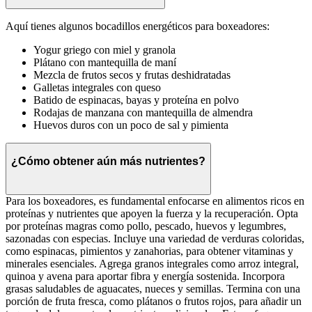
Aquí tienes algunos bocadillos energéticos para boxeadores:
Yogur griego con miel y granola
Plátano con mantequilla de maní
Mezcla de frutos secos y frutas deshidratadas
Galletas integrales con queso
Batido de espinacas, bayas y proteína en polvo
Rodajas de manzana con mantequilla de almendra
Huevos duros con un poco de sal y pimienta
¿Cómo obtener aún más nutrientes?
Para los boxeadores, es fundamental enfocarse en alimentos ricos en
proteínas y nutrientes que apoyen la fuerza y la recuperación. Opta
por proteínas magras como pollo, pescado, huevos y legumbres,
sazonadas con especias. Incluye una variedad de verduras coloridas,
como espinacas, pimientos y zanahorias, para obtener vitaminas y
minerales esenciales. Agrega granos integrales como arroz integral,
quinoa y avena para aportar fibra y energía sostenida. Incorpora
grasas saludables de aguacates, nueces y semillas. Termina con una
porción de fruta fresca, como plátanos o frutos rojos, para añadir un