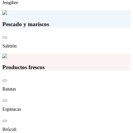
Jengibre
Pescado y mariscos
Salmón
Productos frescos
Batatas
Espinacas
Brócoli