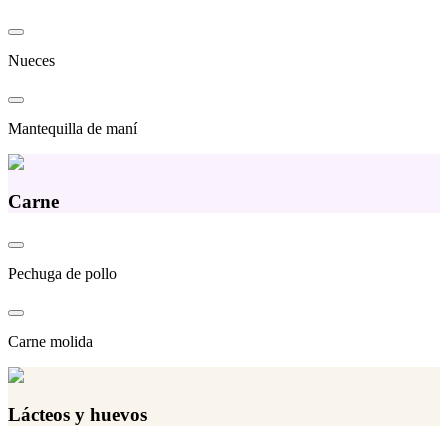
Nueces
Mantequilla de maní
Carne
Pechuga de pollo
Carne molida
Lácteos y huevos