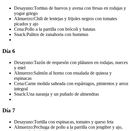
Desayuno:
Tortitas de huevos y avena con fresas en rodajas y
yogur griego
Almuerzo:
Chili de lentejas y frijoles negros con tomates
picados y ajo
Cena:
Pollo a la parrilla con brócoli y batatas
Snack:
Palitos de zanahoria con hummus
Día 6
Desayuno:
Tazón de requesón con plátanos en rodajas, nueces
y miel
Almuerzo:
Salmón al horno con ensalada de quinoa y
espinacas
Cena:
Carne molida salteada con espárragos, pimientos y arroz
integral
Snack:
Una naranja y un puñado de almendras
Día 7
Desayuno:
Tortilla con espinacas, tomates y queso feta
Almuerzo:
Pechuga de pollo a la parrilla con jengibre y ajo,