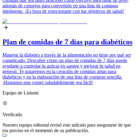
comidas que sea tanto delicioso como efectivo para bajar de peso,
además de consejos para convertirlo en una lista de compras
inteligente. ¡Es hora de emocionarte con tus objetivos de salud!
Plan de comidas de 7 días para diabéticos
Manejar la diabetes a través de la alimentación no tiene por qué ser
complicado. Descubre cómo un plan de comidas de 7 días puede
ayudarte a controlar tu azúcar en sangre y mejorar tu salud en
general. Te guiaremos en la creación de comidas aptas para
diabéticos y en la elaboración de una lista de compras sencilla.
¡Hagamos que comer saludablemente sea fácil!
Equipo de Listonic
Verificado
Nuestro equipo editorial revisó este artículo para asegurarse de que
era preciso en el momento de su publicación.