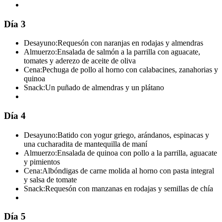
Día 3
Desayuno:
Requesón con naranjas en rodajas y almendras
Almuerzo:
Ensalada de salmón a la parrilla con aguacate,
tomates y aderezo de aceite de oliva
Cena:
Pechuga de pollo al horno con calabacines, zanahorias y
quinoa
Snack:
Un puñado de almendras y un plátano
Día 4
Desayuno:
Batido con yogur griego, arándanos, espinacas y
una cucharadita de mantequilla de maní
Almuerzo:
Ensalada de quinoa con pollo a la parrilla, aguacate
y pimientos
Cena:
Albóndigas de carne molida al horno con pasta integral
y salsa de tomate
Snack:
Requesón con manzanas en rodajas y semillas de chía
Día 5