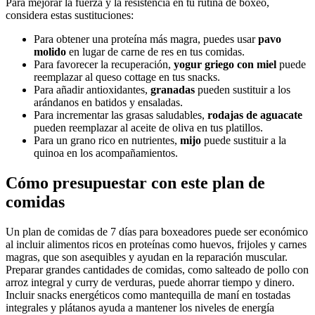
Para mejorar la fuerza y la resistencia en tu rutina de boxeo,
considera estas sustituciones:
Para obtener una proteína más magra, puedes usar
pavo
molido
en lugar de carne de res en tus comidas.
Para favorecer la recuperación,
yogur griego con miel
puede
reemplazar al queso cottage en tus snacks.
Para añadir antioxidantes,
granadas
pueden sustituir a los
arándanos en batidos y ensaladas.
Para incrementar las grasas saludables,
rodajas de aguacate
pueden reemplazar al aceite de oliva en tus platillos.
Para un grano rico en nutrientes,
mijo
puede sustituir a la
quinoa en los acompañamientos.
Cómo presupuestar con este plan de
comidas
Un plan de comidas de 7 días para boxeadores puede ser económico
al incluir alimentos ricos en proteínas como huevos, frijoles y carnes
magras, que son asequibles y ayudan en la reparación muscular.
Preparar grandes cantidades de comidas, como salteado de pollo con
arroz integral y curry de verduras, puede ahorrar tiempo y dinero.
Incluir snacks energéticos como mantequilla de maní en tostadas
integrales y plátanos ayuda a mantener los niveles de energía