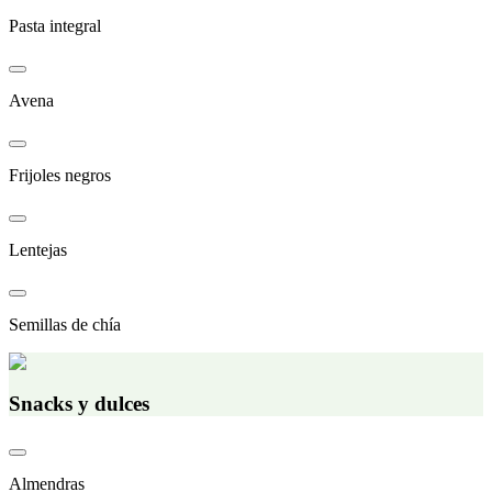
Pasta integral
Avena
Frijoles negros
Lentejas
Semillas de chía
Snacks y dulces
Almendras