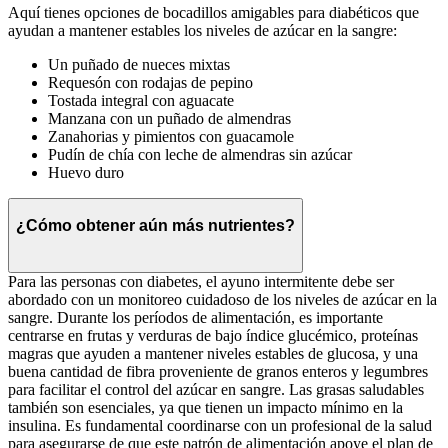
Aquí tienes opciones de bocadillos amigables para diabéticos que
ayudan a mantener estables los niveles de azúcar en la sangre:
Un puñado de nueces mixtas
Requesón con rodajas de pepino
Tostada integral con aguacate
Manzana con un puñado de almendras
Zanahorias y pimientos con guacamole
Pudín de chía con leche de almendras sin azúcar
Huevo duro
¿Cómo obtener aún más nutrientes?
Para las personas con diabetes, el ayuno intermitente debe ser
abordado con un monitoreo cuidadoso de los niveles de azúcar en la
sangre. Durante los períodos de alimentación, es importante
centrarse en frutas y verduras de bajo índice glucémico, proteínas
magras que ayuden a mantener niveles estables de glucosa, y una
buena cantidad de fibra proveniente de granos enteros y legumbres
para facilitar el control del azúcar en sangre. Las grasas saludables
también son esenciales, ya que tienen un impacto mínimo en la
insulina. Es fundamental coordinarse con un profesional de la salud
para asegurarse de que este patrón de alimentación apoye el plan de