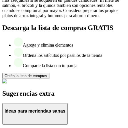
más asequibles si se adquieren en grandes cantidades. El filete de
salmón, el brócoli y la quinoa también son opciones rentables
cuando se compran al por mayor. Considera preparar tus propios
platos de arroz integral y hummus para ahorrar dinero.
Descarga la lista de compras GRATIS
Agrega y elimina elementos
Ordena los artículos por pasillos de la tienda
Comparte la lista con tu pareja
Obtén la lista de compras
Sugerencias extra
Ideas para meriendas sanas