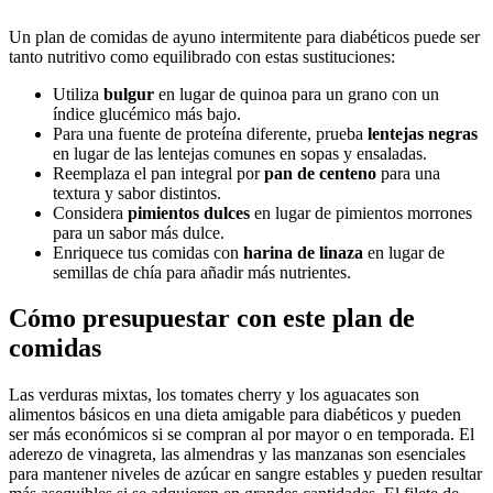
Un plan de comidas de ayuno intermitente para diabéticos puede ser
tanto nutritivo como equilibrado con estas sustituciones:
Utiliza
bulgur
en lugar de quinoa para un grano con un
índice glucémico más bajo.
Para una fuente de proteína diferente, prueba
lentejas negras
en lugar de las lentejas comunes en sopas y ensaladas.
Reemplaza el pan integral por
pan de centeno
para una
textura y sabor distintos.
Considera
pimientos dulces
en lugar de pimientos morrones
para un sabor más dulce.
Enriquece tus comidas con
harina de linaza
en lugar de
semillas de chía para añadir más nutrientes.
Cómo presupuestar con este plan de
comidas
Las verduras mixtas, los tomates cherry y los aguacates son
alimentos básicos en una dieta amigable para diabéticos y pueden
ser más económicos si se compran al por mayor o en temporada. El
aderezo de vinagreta, las almendras y las manzanas son esenciales
para mantener niveles de azúcar en sangre estables y pueden resultar