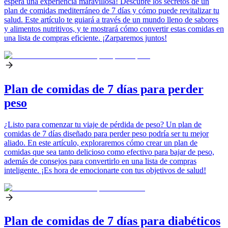
espera una experiencia maravillosa! Descubre los secretos de un
plan de comidas mediterráneo de 7 días y cómo puede revitalizar tu
salud. Este artículo te guiará a través de un mundo lleno de sabores
y alimentos nutritivos, y te mostrará cómo convertir estas comidas en
una lista de compras eficiente. ¡Zarparemos juntos!
Plan de comidas de 7 días para perder
peso
¿Listo para comenzar tu viaje de pérdida de peso? Un plan de
comidas de 7 días diseñado para perder peso podría ser tu mejor
aliado. En este artículo, exploraremos cómo crear un plan de
comidas que sea tanto delicioso como efectivo para bajar de peso,
además de consejos para convertirlo en una lista de compras
inteligente. ¡Es hora de emocionarte con tus objetivos de salud!
Plan de comidas de 7 días para diabéticos