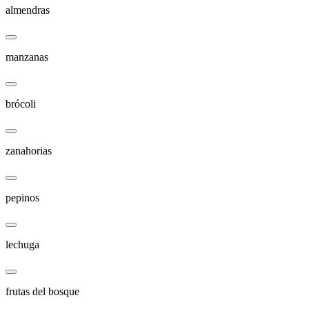
almendras
manzanas
brócoli
zanahorias
pepinos
lechuga
frutas del bosque