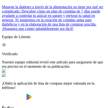
Manejar la diabetes a través de la alimentación no tiene por qué ser
complicado. Descubre cómo un plan de comidas de 7 días puede
ayudarte a controlar tu azúcar en sangre y mejorar tu salud en
general. Te guiaremos en la creación de comidas aptas para
diabéticos y en la elaboración de una lista de compras sencilla.
¡Hagamos que comer saludablemente sea fácil!
Equipo de Listonic
Verificado
Nuestro equipo editorial revisó este artículo para asegurarse de que
era preciso en el momento de su publicación.
¡Obtén la aplicación de lista de compras mejor valorada en tu
teléfono!