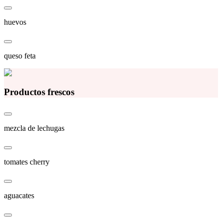
huevos
queso feta
Productos frescos
mezcla de lechugas
tomates cherry
aguacates