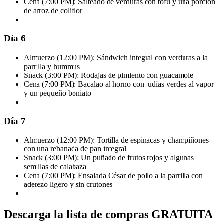
Cena (7:00 PM): Salteado de verduras con tofu y una porción
de arroz de coliflor
Día 6
Almuerzo (12:00 PM): Sándwich integral con verduras a la
parrilla y hummus
Snack (3:00 PM): Rodajas de pimiento con guacamole
Cena (7:00 PM): Bacalao al horno con judías verdes al vapor
y un pequeño boniato
Día 7
Almuerzo (12:00 PM): Tortilla de espinacas y champiñones
con una rebanada de pan integral
Snack (3:00 PM): Un puñado de frutos rojos y algunas
semillas de calabaza
Cena (7:00 PM): Ensalada César de pollo a la parrilla con
aderezo ligero y sin crutones
Descarga la lista de compras GRATUITA