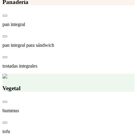
Panadería
pan integral
pan integral para sándwich
tostadas integrales
Vegetal
hummus
tofu