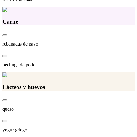
Carne
rebanadas de pavo
pechuga de pollo
Lácteos y huevos
queso
yogur griego