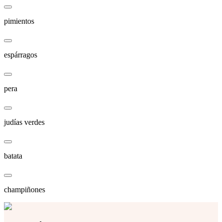
pimientos
espárragos
pera
judías verdes
batata
champiñones