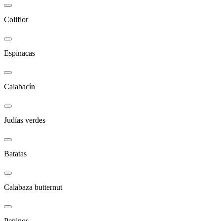
Coliflor
Espinacas
Calabacín
Judías verdes
Batatas
Calabaza butternut
Pepinos