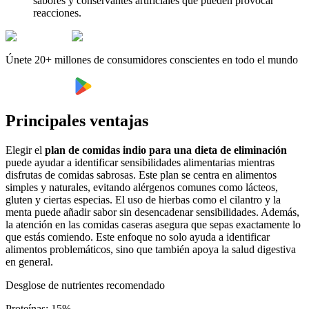
sabores y conservantes artificiales que pueden provocar
reacciones.
Únete 20+ millones de consumidores conscientes en todo el mundo
Principales ventajas
Elegir el
plan de comidas indio para una dieta de eliminación
puede ayudar a identificar sensibilidades alimentarias mientras
disfrutas de comidas sabrosas. Este plan se centra en alimentos
simples y naturales, evitando alérgenos comunes como lácteos,
gluten y ciertas especias. El uso de hierbas como el cilantro y la
menta puede añadir sabor sin desencadenar sensibilidades. Además,
la atención en las comidas caseras asegura que sepas exactamente lo
que estás comiendo. Este enfoque no solo ayuda a identificar
alimentos problemáticos, sino que también apoya la salud digestiva
en general.
Desglose de nutrientes recomendado
Proteínas
:
15
%