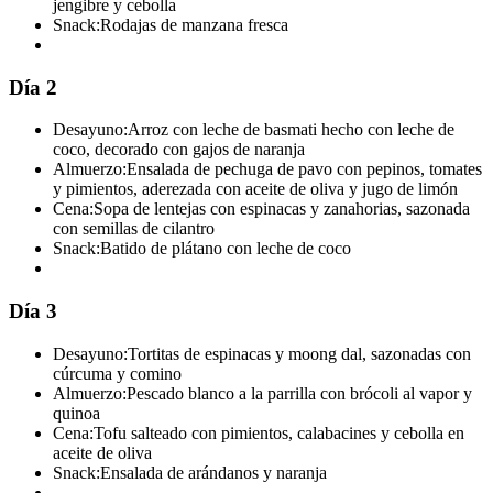
jengibre y cebolla
Snack:
Rodajas de manzana fresca
Día 2
Desayuno:
Arroz con leche de basmati hecho con leche de
coco, decorado con gajos de naranja
Almuerzo:
Ensalada de pechuga de pavo con pepinos, tomates
y pimientos, aderezada con aceite de oliva y jugo de limón
Cena:
Sopa de lentejas con espinacas y zanahorias, sazonada
con semillas de cilantro
Snack:
Batido de plátano con leche de coco
Día 3
Desayuno:
Tortitas de espinacas y moong dal, sazonadas con
cúrcuma y comino
Almuerzo:
Pescado blanco a la parrilla con brócoli al vapor y
quinoa
Cena:
Tofu salteado con pimientos, calabacines y cebolla en
aceite de oliva
Snack:
Ensalada de arándanos y naranja