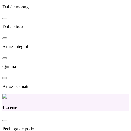
Dal de moong
Dal de toor
Arroz integral
Quinoa
Arroz basmati
Carne
Pechuga de pollo