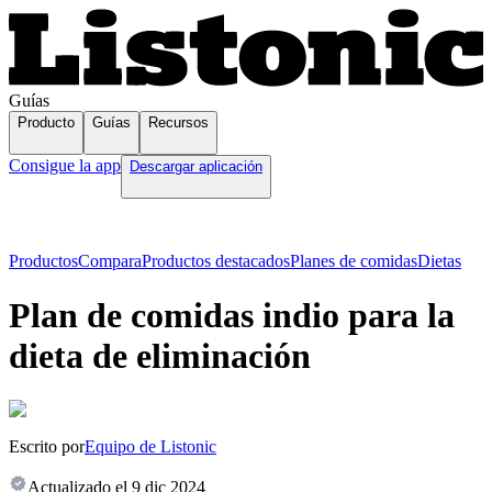
Guías
Producto
Guías
Recursos
Consigue la app
Descargar aplicación
Productos
Compara
Productos destacados
Planes de comidas
Dietas
Plan de comidas indio para la
dieta de eliminación
Escrito por
Equipo de Listonic
Actualizado el
9 dic 2024