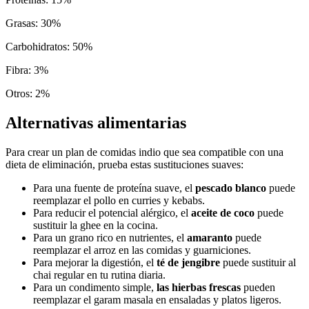
Grasas
:
30
%
Carbohidratos
:
50
%
Fibra
:
3
%
Otros
:
2
%
Alternativas alimentarias
Para crear un plan de comidas indio que sea compatible con una
dieta de eliminación, prueba estas sustituciones suaves:
Para una fuente de proteína suave, el
pescado blanco
puede
reemplazar el pollo en curries y kebabs.
Para reducir el potencial alérgico, el
aceite de coco
puede
sustituir la ghee en la cocina.
Para un grano rico en nutrientes, el
amaranto
puede
reemplazar el arroz en las comidas y guarniciones.
Para mejorar la digestión, el
té de jengibre
puede sustituir al
chai regular en tu rutina diaria.
Para un condimento simple,
las hierbas frescas
pueden
reemplazar el garam masala en ensaladas y platos ligeros.