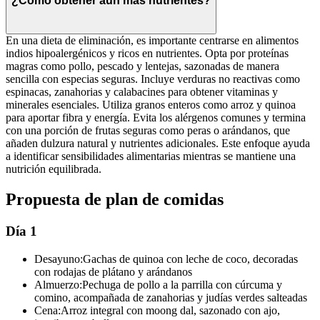
¿Cómo obtener aún más nutrientes?
En una dieta de eliminación, es importante centrarse en alimentos
indios hipoalergénicos y ricos en nutrientes. Opta por proteínas
magras como pollo, pescado y lentejas, sazonadas de manera
sencilla con especias seguras. Incluye verduras no reactivas como
espinacas, zanahorias y calabacines para obtener vitaminas y
minerales esenciales. Utiliza granos enteros como arroz y quinoa
para aportar fibra y energía. Evita los alérgenos comunes y termina
con una porción de frutas seguras como peras o arándanos, que
añaden dulzura natural y nutrientes adicionales. Este enfoque ayuda
a identificar sensibilidades alimentarias mientras se mantiene una
nutrición equilibrada.
Propuesta de plan de comidas
Día 1
Desayuno:
Gachas de quinoa con leche de coco, decoradas
con rodajas de plátano y arándanos
Almuerzo:
Pechuga de pollo a la parrilla con cúrcuma y
comino, acompañada de zanahorias y judías verdes salteadas
Cena:
Arroz integral con moong dal, sazonado con ajo,