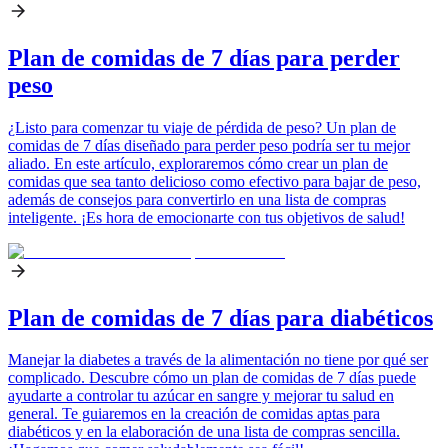
Plan de comidas de 7 días para perder
peso
¿Listo para comenzar tu viaje de pérdida de peso? Un plan de
comidas de 7 días diseñado para perder peso podría ser tu mejor
aliado. En este artículo, exploraremos cómo crear un plan de
comidas que sea tanto delicioso como efectivo para bajar de peso,
además de consejos para convertirlo en una lista de compras
inteligente. ¡Es hora de emocionarte con tus objetivos de salud!
Plan de comidas de 7 días para diabéticos
Manejar la diabetes a través de la alimentación no tiene por qué ser
complicado. Descubre cómo un plan de comidas de 7 días puede
ayudarte a controlar tu azúcar en sangre y mejorar tu salud en
general. Te guiaremos en la creación de comidas aptas para
diabéticos y en la elaboración de una lista de compras sencilla.