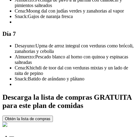
pimientos salteados
Cena:
Moong dal con judías verdes y zanahorias al vapor
Snack:
Gajos de naranja fresca
Día 7
Desayuno:
Upma de arroz integral con verduras como brócoli,
zanahorias y cebolla
Almuerzo:
Pescado blanco al horno con quinoa y espinacas
salteadas
Cena:
Khichdi de toor dal con verduras mixtas y un lado de
raita de pepino
Snack:
Batido de arándano y plátano
Descarga la lista de compras GRATUITA
para este plan de comidas
Obtén la lista de compras