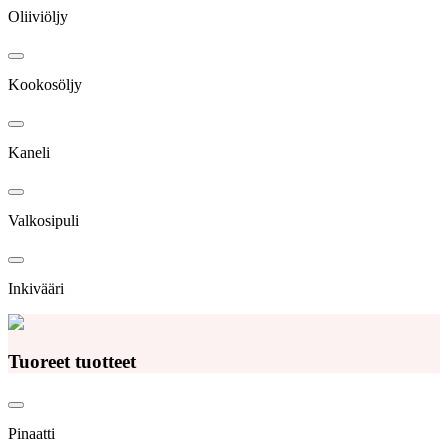
Oliiviöljy
Kookosöljy
Kaneli
Valkosipuli
Inkivääri
Tuoreet tuotteet
Pinaatti