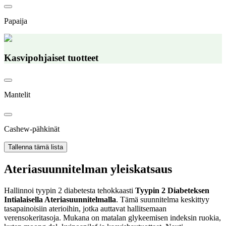
Papaija
Kasvipohjaiset tuotteet
Mantelit
Cashew-pähkinät
Tallenna tämä lista
Ateriasuunnitelman yleiskatsaus
Hallinnoi tyypin 2 diabetesta tehokkaasti
Tyypin 2 Diabeteksen
Intialaisella Ateriasuunnitelmalla
. Tämä suunnitelma keskittyy
tasapainoisiin aterioihin, jotka auttavat hallitsemaan
verensokeritasoja. Mukana on matalan glykeemisen indeksin ruokia,