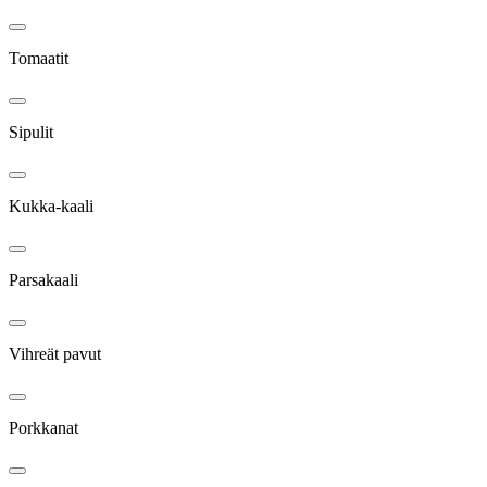
Tomaatit
Sipulit
Kukka-kaali
Parsakaali
Vihreät pavut
Porkkanat