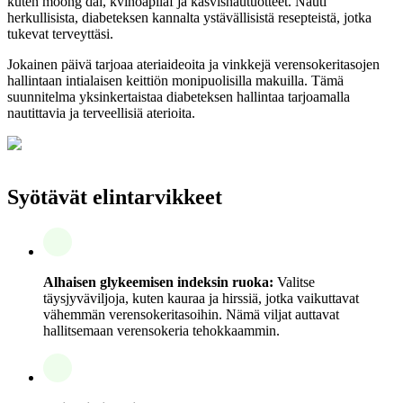
kuten moong dal, kvinoapilaf ja kasvishautuotteet. Nauti
herkullisista, diabeteksen kannalta ystävällisistä resepteistä, jotka
tukevat terveyttäsi.
Jokainen päivä tarjoaa ateriaideoita ja vinkkejä verensokeritasojen
hallintaan intialaisen keittiön monipuolisilla makuilla. Tämä
suunnitelma yksinkertaistaa diabeteksen hallintaa tarjoamalla
nautittavia ja terveellisiä aterioita.
Syötävät elintarvikkeet
Alhaisen glykeemisen indeksin ruoka:
Valitse
täysjyväviljoja, kuten kauraa ja hirssiä, jotka vaikuttavat
vähemmän verensokeritasoihin. Nämä viljat auttavat
hallitsemaan verensokeria tehokkaammin.