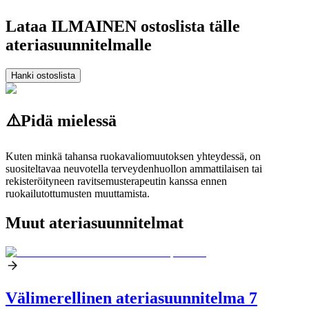
Lataa ILMAINEN ostoslista tälle
ateriasuunnitelmalle
Hanki ostoslista
⚠️
Pidä mielessä
Kuten minkä tahansa ruokavaliomuutoksen yhteydessä, on
suositeltavaa neuvotella terveydenhuollon ammattilaisen tai
rekisteröityneen ravitsemusterapeutin kanssa ennen
ruokailutottumusten muuttamista.
Muut ateriasuunnitelmat
Välimerellinen ateriasuunnitelma 7