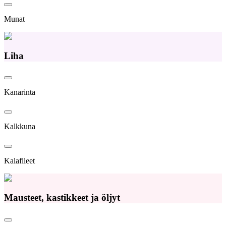
Munat
Liha
Kanarinta
Kalkkuna
Kalafileet
Mausteet, kastikkeet ja öljyt