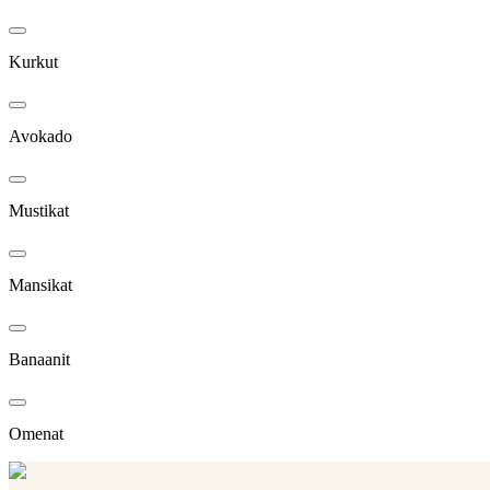
Kurkut
Avokado
Mustikat
Mansikat
Banaanit
Omenat