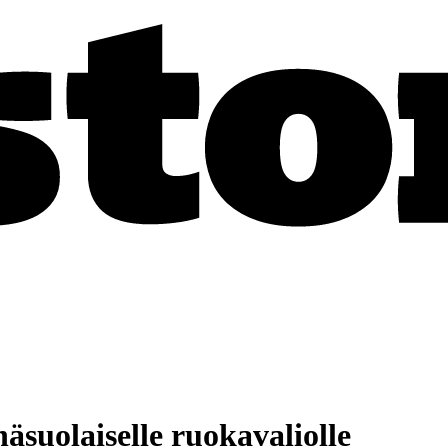
äsuolaiselle ruokavaliolle