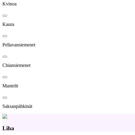
Kvinoa
Kaura
Pellavansiemenet
Chiansiemenet
Mantelit
Saksanpähkinät
Liha