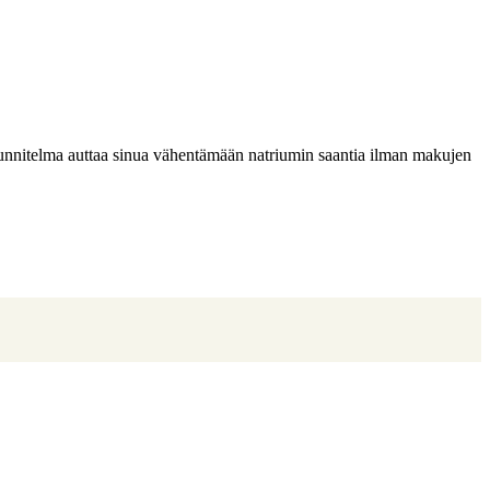
unnitelma auttaa sinua vähentämään natriumin saantia ilman makujen