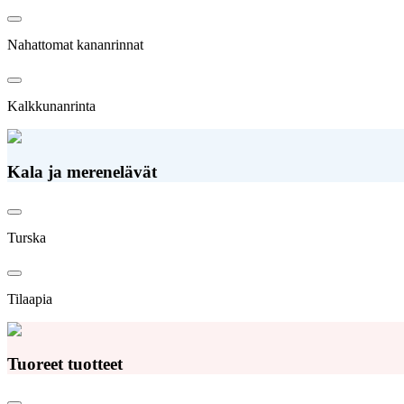
Nahattomat kananrinnat
Kalkkunanrinta
Kala ja merenelävät
Turska
Tilaapia
Tuoreet tuotteet