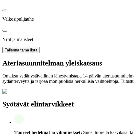
Valkosipulijauhe
Yrtit ja mausteet
Tallenna tämä lista
Ateriasuunnitelman yleiskatsaus
Omaksu sydänystävällinen lähestymistapa 14 päivän ateriasuunnitelma
sydänterveyttä ja tarjoaa monipuolisia herkullisia vaihtoehtoja. Tutus
Syötävät elintarvikkeet
Tuoreet hedelmät ja vihannekset:
Suosi tuoreita kasviksia, ku