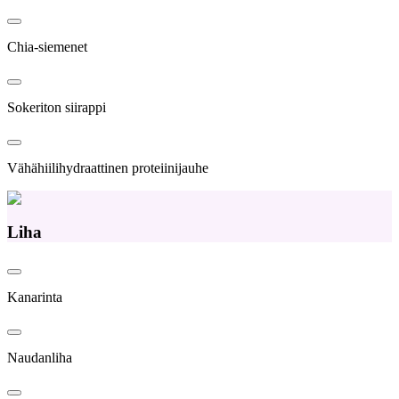
Chia-siemenet
Sokeriton siirappi
Vähähiilihydraattinen proteiinijauhe
Liha
Kanarinta
Naudanliha