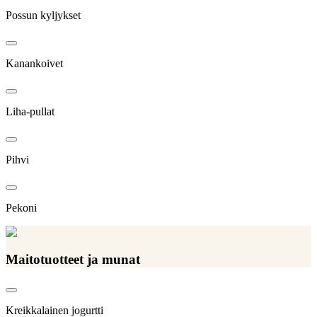
Possun kyljykset
Kanankoivet
Liha-pullat
Pihvi
Pekoni
Maitotuotteet ja munat
Kreikkalainen jogurtti