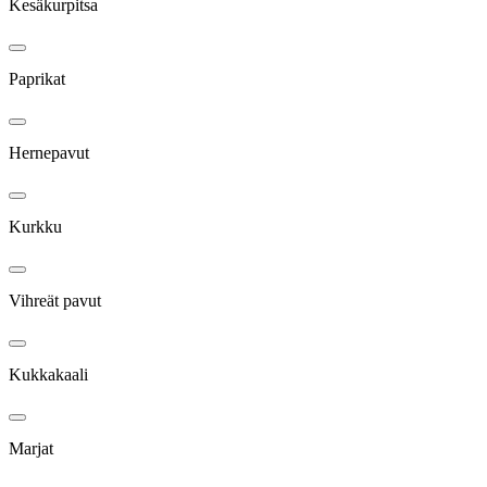
Kesäkurpitsa
Paprikat
Hernepavut
Kurkku
Vihreät pavut
Kukkakaali
Marjat