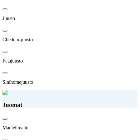
Juusto
Cheddar-juusto
Fetajuusto
Sinihomejuusto
Juomat
Mantelimaito