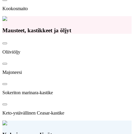
Kookosmaito
Mausteet, kastikkeet ja öljyt
Oliiviöljy
Majoneesi
Sokeriton marinara-kastike
Keto-ystävällinen Ceasar-kastike