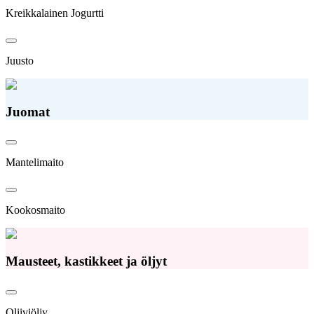
Kreikkalainen Jogurtti
Juusto
Juomat
Mantelimaito
Kookosmaito
Mausteet, kastikkeet ja öljyt
Oliiviöljy