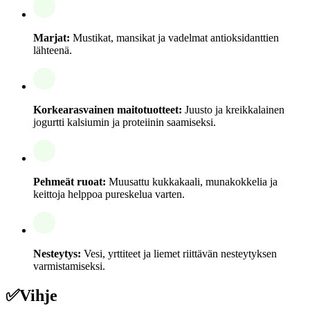
Marjat:
Mustikat, mansikat ja vadelmat antioksidanttien
lähteenä.
Korkearasvainen maitotuotteet:
Juusto ja kreikkalainen
jogurtti kalsiumin ja proteiinin saamiseksi.
Pehmeät ruoat:
Muusattu kukkakaali, munakokkelia ja
keittoja helppoa pureskelua varten.
Nesteytys:
Vesi, yrttiteet ja liemet riittävän nesteytyksen
varmistamiseksi.
✅
Vihje