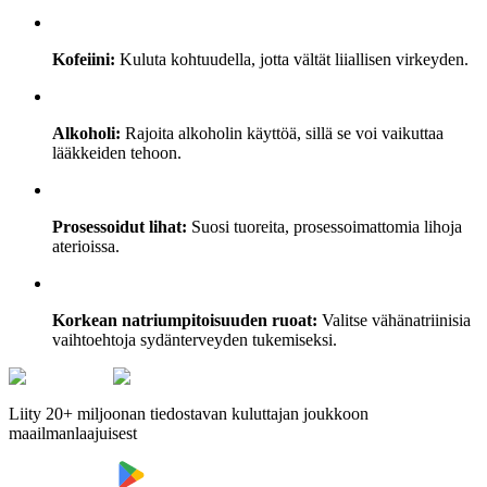
Kofeiini:
Kuluta kohtuudella, jotta vältät liiallisen virkeyden.
Alkoholi:
Rajoita alkoholin käyttöä, sillä se voi vaikuttaa
lääkkeiden tehoon.
Prosessoidut lihat:
Suosi tuoreita, prosessoimattomia lihoja
aterioissa.
Korkean natriumpitoisuuden ruoat:
Valitse vähänatriinisia
vaihtoehtoja sydänterveyden tukemiseksi.
Liity 20+ miljoonan tiedostavan kuluttajan joukkoon
maailmanlaajuisest