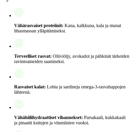
Vähärasvaiset proteiinit:
Kana, kalkkuna, kala ja munat
lihasmassan ylläpitämiseksi.
Terveelliset rasvat:
Oliiviöljy, avokadot ja pähkinät tärkeiden
ravintoaineiden saamiseksi.
Rasvaiset kalat:
Lohta ja sardineja omega-3-rasvahappojen
lähteenä.
Vähähiilihydraattiset vihannekset:
Parsakaali, kukkakaali
ja pinaatti kuitujen ja vitamiinien vuoksi.