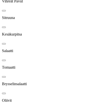
Vihreät Pavut
Sitruuna
Kesäkurpitsa
Salaatti
Tomaatti
Brysselinsalaatti
Oliivit