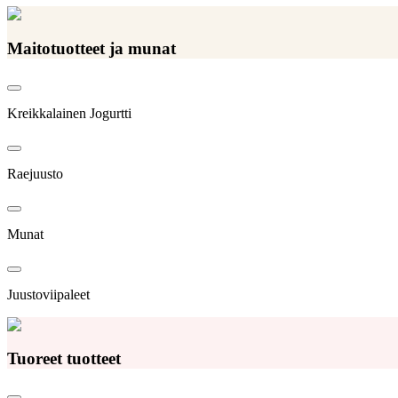
Maitotuotteet ja munat
Kreikkalainen Jogurtti
Raejuusto
Munat
Juustoviipaleet
Tuoreet tuotteet