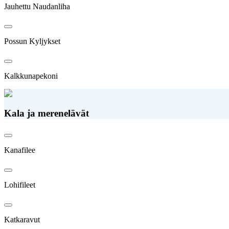
Jauhettu Naudanliha
Possun Kyljykset
Kalkkunapekoni
Kala ja merenelävät
Kanafilee
Lohifileet
Katkaravut