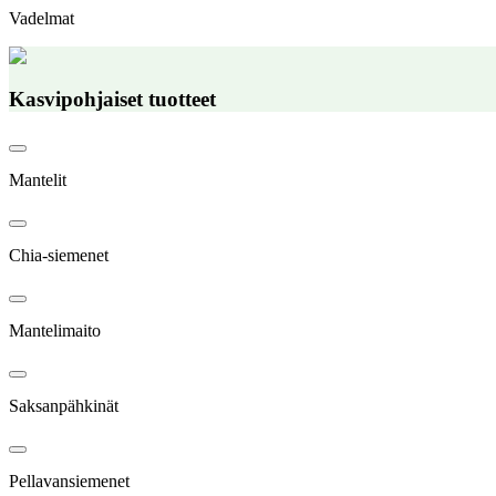
Vadelmat
Kasvipohjaiset tuotteet
Mantelit
Chia-siemenet
Mantelimaito
Saksanpähkinät
Pellavansiemenet