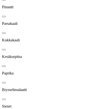
Pinaatti
Parsakaali
Kukkakaali
Kesäkurpitsa
Paprika
Brysselinsalaatti
Sienet