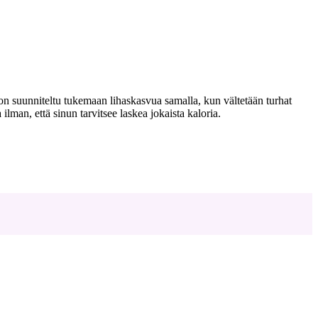
n suunniteltu tukemaan lihaskasvua samalla, kun vältetään turhat
man, että sinun tarvitsee laskea jokaista kaloria.