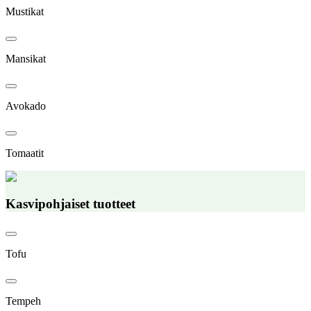
Mustikat
Mansikat
Avokado
Tomaatit
Kasvipohjaiset tuotteet
Tofu
Tempeh