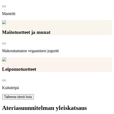
Mantelit
Maitotuotteet ja munat
Makeuttamaton vegaaninen jogurtti
Leipomotuotteet
Kuituleipä
Tallenna tämä lista
Ateriasuunnitelman yleiskatsaus