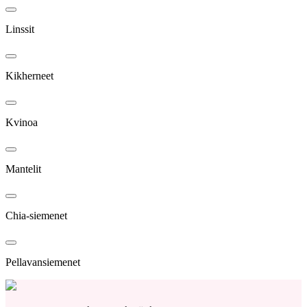
Linssit
Kikherneet
Kvinoa
Mantelit
Chia-siemenet
Pellavansiemenet