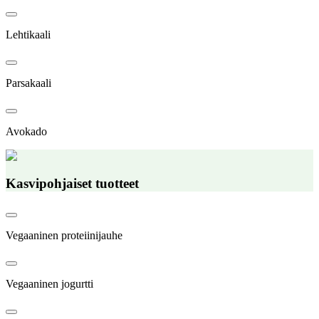
Lehtikaali
Parsakaali
Avokado
Kasvipohjaiset tuotteet
Vegaaninen proteiinijauhe
Vegaaninen jogurtti