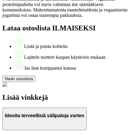
proteiinijauhetta voi myös valmistaa itse säästääkseen
kustannuksissa. Makeuttamatonta mantelimaidosta ja vegaanisesta
jogurtista voi ostaa suurempia pakkauksia.
Lataa ostoslista ILMAISEKSI
Lisää ja poista kohteita
Lajittele tuotteet kaupan käytävien mukaan
Jaa lista kumppanisi kanssa
Hanki ostoslista
Lisää vinkkejä
Ideoita terveellisiä välipaloja varten