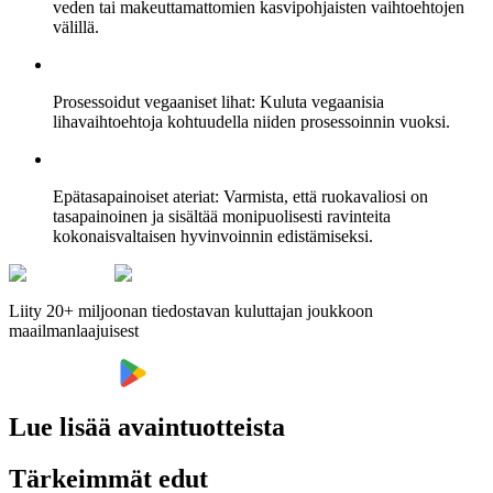
veden tai makeuttamattomien kasvipohjaisten vaihtoehtojen
välillä.
Prosessoidut vegaaniset lihat: Kuluta vegaanisia
lihavaihtoehtoja kohtuudella niiden prosessoinnin vuoksi.
Epätasapainoiset ateriat: Varmista, että ruokavaliosi on
tasapainoinen ja sisältää monipuolisesti ravinteita
kokonaisvaltaisen hyvinvoinnin edistämiseksi.
Liity 20+ miljoonan tiedostavan kuluttajan joukkoon
maailmanlaajuisest
Lue lisää avaintuotteista
Tärkeimmät edut