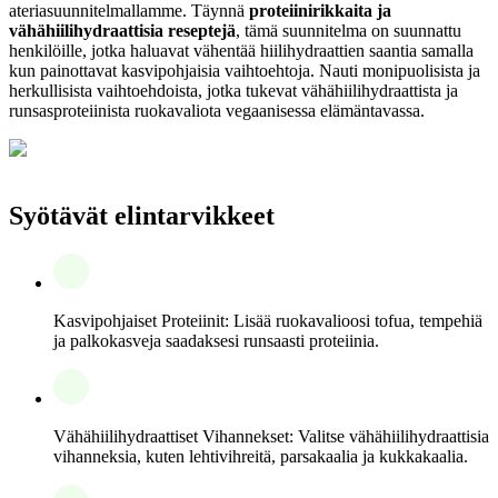
ateriasuunnitelmallamme. Täynnä
proteiinirikkaita ja
vähähiilihydraattisia reseptejä
, tämä suunnitelma on suunnattu
henkilöille, jotka haluavat vähentää hiilihydraattien saantia samalla
kun painottavat kasvipohjaisia vaihtoehtoja. Nauti monipuolisista ja
herkullisista vaihtoehdoista, jotka tukevat vähähiilihydraattista ja
runsasproteiinista ruokavaliota vegaanisessa elämäntavassa.
Syötävät elintarvikkeet
Kasvipohjaiset Proteiinit: Lisää ruokavalioosi tofua, tempehiä
ja palkokasveja saadaksesi runsaasti proteiinia.
Vähähiilihydraattiset Vihannekset: Valitse vähähiilihydraattisia
vihanneksia, kuten lehtivihreitä, parsakaalia ja kukkakaalia.