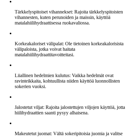
Tärkkelyspitoiset vihannekset: Rajoita tärkkelyspitoisten
vihannesten, kuten perunoiden ja maissin, käyttöä
matalahiilihydraattisessa ruokavaliossa.
Korkeakaloriset välipalat: Ole tietoinen korkeakalorisista
välipaloista, jotka voivat haitata
matalahiilihydraattitavoitteitasi.
Liiallinen hedelmien kulutus: Vaikka hedelmät ovat
ravinteikkaita, kohtuullista niiden käyttöä luonnollisten
sokerien vuoksi.
Jalostetut viljat: Rajoita jalostettujen viljojen käyttöä, jotta
hiilihydraattien saanti pysyy alhaisena.
Makeutetut juomat: Vältä sokeripitoisia juomia ja valitse