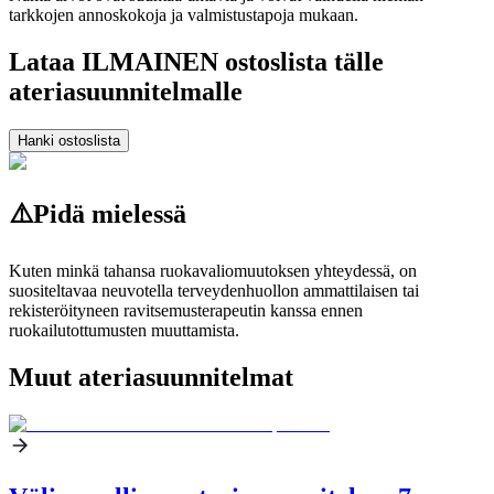
tarkkojen annoskokoja ja valmistustapoja mukaan.
Lataa ILMAINEN ostoslista tälle
ateriasuunnitelmalle
Hanki ostoslista
⚠️
Pidä mielessä
Kuten minkä tahansa ruokavaliomuutoksen yhteydessä, on
suositeltavaa neuvotella terveydenhuollon ammattilaisen tai
rekisteröityneen ravitsemusterapeutin kanssa ennen
ruokailutottumusten muuttamista.
Muut ateriasuunnitelmat