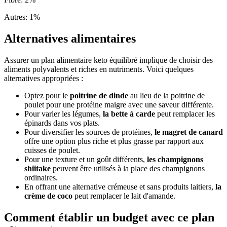
Autres
:
1
%
Alternatives alimentaires
Assurer un plan alimentaire keto équilibré implique de choisir des
aliments polyvalents et riches en nutriments. Voici quelques
alternatives appropriées :
Optez pour le
poitrine de dinde
au lieu de la poitrine de
poulet pour une protéine maigre avec une saveur différente.
Pour varier les légumes,
la bette à carde
peut remplacer les
épinards dans vos plats.
Pour diversifier les sources de protéines,
le magret de canard
offre une option plus riche et plus grasse par rapport aux
cuisses de poulet.
Pour une texture et un goût différents,
les champignons
shiitake
peuvent être utilisés à la place des champignons
ordinaires.
En offrant une alternative crémeuse et sans produits laitiers,
la
crème de coco
peut remplacer le lait d'amande.
Comment établir un budget avec ce plan