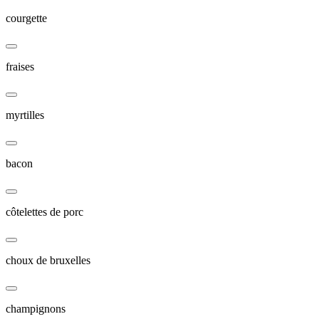
courgette
fraises
myrtilles
bacon
côtelettes de porc
choux de bruxelles
champignons