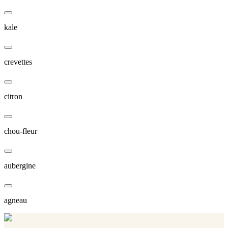
kale
crevettes
citron
chou-fleur
aubergine
agneau