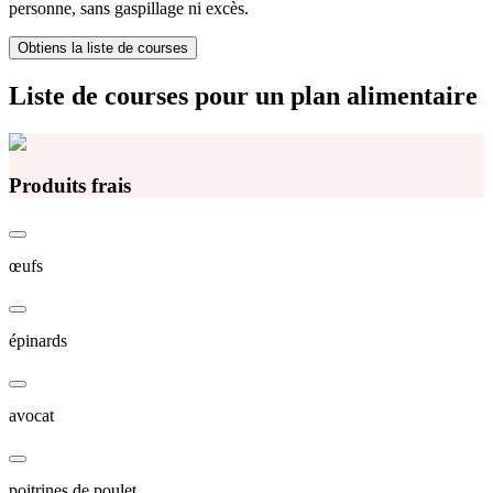
personne, sans gaspillage ni excès.
Obtiens la liste de courses
Liste de courses pour un plan alimentaire
Produits frais
œufs
épinards
avocat
poitrines de poulet