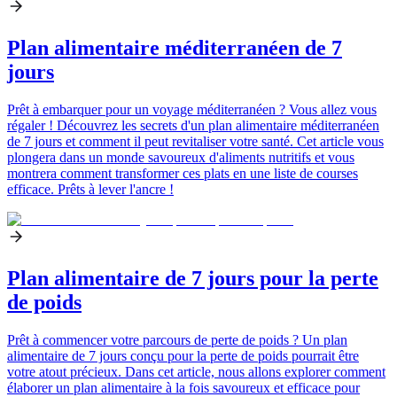
Plan alimentaire méditerranéen de 7
jours
Prêt à embarquer pour un voyage méditerranéen ? Vous allez vous
régaler ! Découvrez les secrets d'un plan alimentaire méditerranéen
de 7 jours et comment il peut revitaliser votre santé. Cet article vous
plongera dans un monde savoureux d'aliments nutritifs et vous
montrera comment transformer ces plats en une liste de courses
efficace. Prêts à lever l'ancre !
Plan alimentaire de 7 jours pour la perte
de poids
Prêt à commencer votre parcours de perte de poids ? Un plan
alimentaire de 7 jours conçu pour la perte de poids pourrait être
votre atout précieux. Dans cet article, nous allons explorer comment
élaborer un plan alimentaire à la fois savoureux et efficace pour