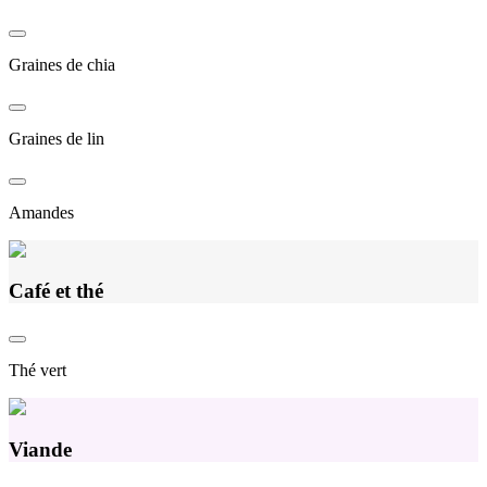
Graines de chia
Graines de lin
Amandes
Café et thé
Thé vert
Viande