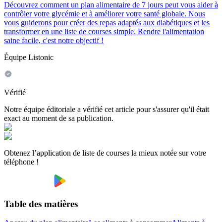
Découvrez comment un plan alimentaire de 7 jours peut vous aider à
contrôler votre glycémie et à améliorer votre santé globale. Nous
vous guiderons pour créer des repas adaptés aux diabétiques et les
transformer en une liste de courses simple. Rendre l'alimentation
saine facile, c'est notre objectif !
Équipe Listonic
Vérifié
Notre équipe éditoriale a vérifié cet article pour s'assurer qu'il était
exact au moment de sa publication.
Obtenez l’application de liste de courses la mieux notée sur votre
téléphone !
Table des matières