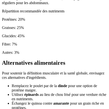
réguliers pour les abdominaux.
Répartition recommandée des nutriments
Protéines
:
20
%
Graisses
:
25
%
Glucides
:
45
%
Fibre
:
7
%
Autres
:
3
%
Alternatives alimentaires
Pour soutenir la définition musculaire et la santé globale, envisagez
ces alternatives d'ingrédients.
Remplacez le poulet par de la
dinde
pour une option de
protéine maigre.
Utilisez
épinards
au lieu de chou frisé pour une verdure riche
en nutriments.
Échangez le quinoa contre
amarante
pour un grain riche en
protéines.