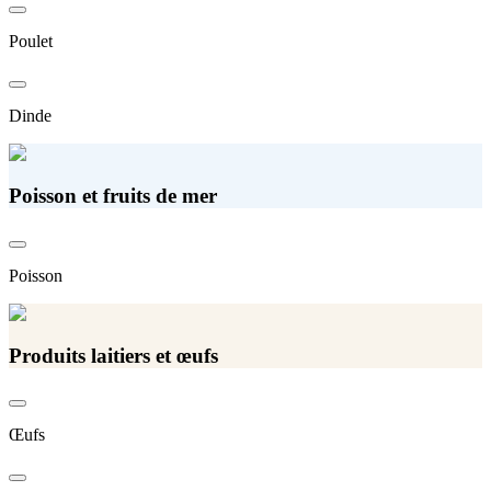
Poulet
Dinde
Poisson et fruits de mer
Poisson
Produits laitiers et œufs
Œufs