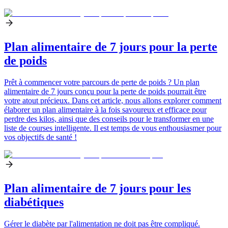
Plan alimentaire de 7 jours pour la perte
de poids
Prêt à commencer votre parcours de perte de poids ? Un plan
alimentaire de 7 jours conçu pour la perte de poids pourrait être
votre atout précieux. Dans cet article, nous allons explorer comment
élaborer un plan alimentaire à la fois savoureux et efficace pour
perdre des kilos, ainsi que des conseils pour le transformer en une
liste de courses intelligente. Il est temps de vous enthousiasmer pour
vos objectifs de santé !
Plan alimentaire de 7 jours pour les
diabétiques
Gérer le diabète par l'alimentation ne doit pas être compliqué.