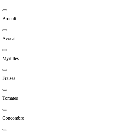
Brocoli
Avocat
Myrtilles
Fraises
Tomates
Concombre