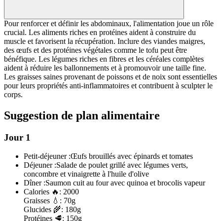
Pour renforcer et définir les abdominaux, l'alimentation joue un rôle
crucial. Les aliments riches en protéines aident à construire du
muscle et favorisent la récupération. Inclure des viandes maigres,
des œufs et des protéines végétales comme le tofu peut être
bénéfique. Les légumes riches en fibres et les céréales complètes
aident à réduire les ballonnements et à promouvoir une taille fine.
Les graisses saines provenant de poissons et de noix sont essentielles
pour leurs propriétés anti-inflammatoires et contribuent à sculpter le
corps.
Suggestion de plan alimentaire
Jour 1
Petit-déjeuner :
Œufs brouillés avec épinards et tomates
Déjeuner :
Salade de poulet grillé avec légumes verts,
concombre et vinaigrette à l'huile d'olive
Dîner :
Saumon cuit au four avec quinoa et brocolis vapeur
Calories
🔥:
2000
Graisses
💧:
70g
Glucides
🌾:
180g
Protéines
🥩:
150g