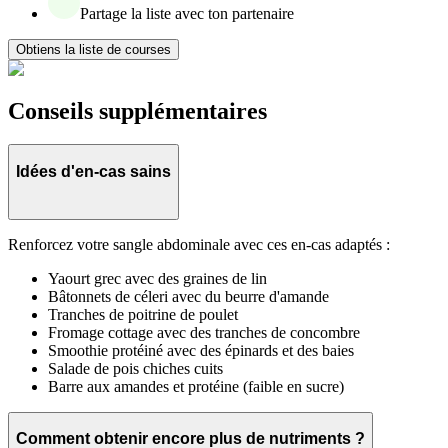
Partage la liste avec ton partenaire
Obtiens la liste de courses
Conseils supplémentaires
Idées d'en-cas sains
Renforcez votre sangle abdominale avec ces en-cas adaptés :
Yaourt grec avec des graines de lin
Bâtonnets de céleri avec du beurre d'amande
Tranches de poitrine de poulet
Fromage cottage avec des tranches de concombre
Smoothie protéiné avec des épinards et des baies
Salade de pois chiches cuits
Barre aux amandes et protéine (faible en sucre)
Comment obtenir encore plus de nutriments ?