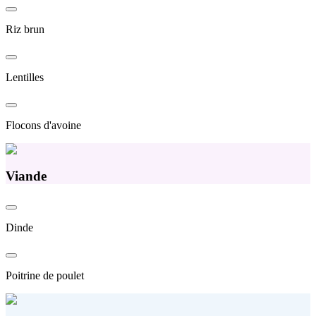
Riz brun
Lentilles
Flocons d'avoine
Viande
Dinde
Poitrine de poulet