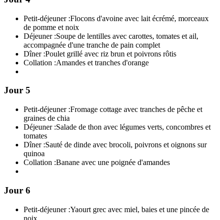
Petit-déjeuner :
Flocons d'avoine avec lait écrémé, morceaux
de pomme et noix
Déjeuner :
Soupe de lentilles avec carottes, tomates et ail,
accompagnée d'une tranche de pain complet
Dîner :
Poulet grillé avec riz brun et poivrons rôtis
Collation :
Amandes et tranches d'orange
Jour 5
Petit-déjeuner :
Fromage cottage avec tranches de pêche et
graines de chia
Déjeuner :
Salade de thon avec légumes verts, concombres et
tomates
Dîner :
Sauté de dinde avec brocoli, poivrons et oignons sur
quinoa
Collation :
Banane avec une poignée d'amandes
Jour 6
Petit-déjeuner :
Yaourt grec avec miel, baies et une pincée de
noix