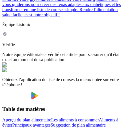
vous guiderons pour créer des repas adaptés aux diabétiques et les
transformer en une liste de courses simple. Rendre l'alimentation
saine facile, c'est notre objectif !
Équipe Listonic
Vérifié
Notre équipe éditoriale a vérifié cet article pour s'assurer qu'il était
exact au moment de sa publication.
Obtenez l’application de liste de courses la mieux notée sur votre
téléphone !
Table des matières
Aperçu du plan alimentaire
Les aliments à consommer
Aliments à
éviter
Principaux avantages
Suggestion de plan alimentaire