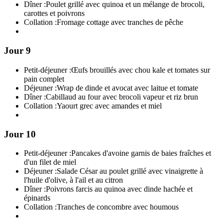
Dîner :
Poulet grillé avec quinoa et un mélange de brocoli,
carottes et poivrons
Collation :
Fromage cottage avec tranches de pêche
Jour 9
Petit-déjeuner :
Œufs brouillés avec chou kale et tomates sur
pain complet
Déjeuner :
Wrap de dinde et avocat avec laitue et tomate
Dîner :
Cabillaud au four avec brocoli vapeur et riz brun
Collation :
Yaourt grec avec amandes et miel
Jour 10
Petit-déjeuner :
Pancakes d'avoine garnis de baies fraîches et
d'un filet de miel
Déjeuner :
Salade César au poulet grillé avec vinaigrette à
l'huile d'olive, à l'ail et au citron
Dîner :
Poivrons farcis au quinoa avec dinde hachée et
épinards
Collation :
Tranches de concombre avec houmous