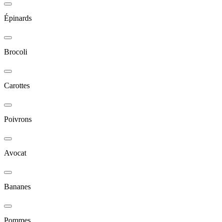
Épinards
Brocoli
Carottes
Poivrons
Avocat
Bananes
Pommes