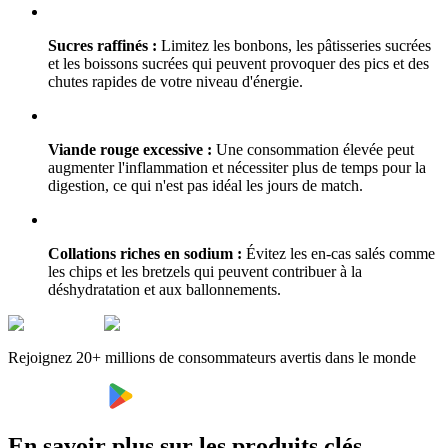
Sucres raffinés :
Limitez les bonbons, les pâtisseries sucrées
et les boissons sucrées qui peuvent provoquer des pics et des
chutes rapides de votre niveau d'énergie.
Viande rouge excessive :
Une consommation élevée peut
augmenter l'inflammation et nécessiter plus de temps pour la
digestion, ce qui n'est pas idéal les jours de match.
Collations riches en sodium :
Évitez les en-cas salés comme
les chips et les bretzels qui peuvent contribuer à la
déshydratation et aux ballonnements.
Rejoignez 20+ millions de consommateurs avertis dans le monde
En savoir plus sur les produits clés