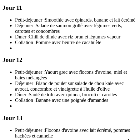
Jour 11
Petit-déjeuner :
Smoothie avec épinards, banane et lait écrémé
Déjeuner :
Salade de saumon grillé avec légumes verts,
carottes et concombres
Dîner :
Chili de dinde avec riz brun et légumes vapeur
Collation :
Pomme avec beurre de cacahuète
Jour 12
Petit-déjeuner :
Yaourt grec avec flocons d'avoine, miel et
baies mélangées
Déjeuner :
Blanc de poulet sur salade de chou kale avec
avocat, concombre et vinaigrette à l'huile d'olive
Dîner :
Sauté de tofu avec quinoa, brocoli et carottes
Collation :
Banane avec une poignée d'amandes
Jour 13
Petit-déjeuner :
Flocons d'avoine avec lait écrémé, pommes
hachées et cannelle