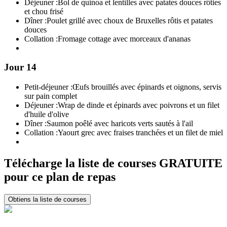
Déjeuner :
Bol de quinoa et lentilles avec patates douces rôties
et chou frisé
Dîner :
Poulet grillé avec choux de Bruxelles rôtis et patates
douces
Collation :
Fromage cottage avec morceaux d'ananas
Jour 14
Petit-déjeuner :
Œufs brouillés avec épinards et oignons, servis
sur pain complet
Déjeuner :
Wrap de dinde et épinards avec poivrons et un filet
d'huile d'olive
Dîner :
Saumon poêlé avec haricots verts sautés à l'ail
Collation :
Yaourt grec avec fraises tranchées et un filet de miel
Télécharge la liste de courses GRATUITE
pour ce plan de repas
Obtiens la liste de courses