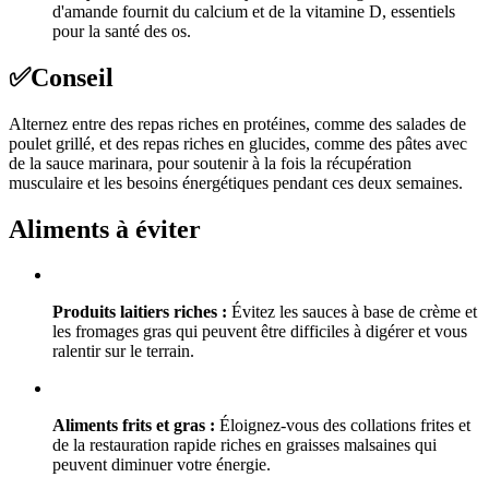
d'amande fournit du calcium et de la vitamine D, essentiels
pour la santé des os.
✅
Conseil
Alternez entre des repas riches en protéines, comme des salades de
poulet grillé, et des repas riches en glucides, comme des pâtes avec
de la sauce marinara, pour soutenir à la fois la récupération
musculaire et les besoins énergétiques pendant ces deux semaines.
Aliments à éviter
Produits laitiers riches :
Évitez les sauces à base de crème et
les fromages gras qui peuvent être difficiles à digérer et vous
ralentir sur le terrain.
Aliments frits et gras :
Éloignez-vous des collations frites et
de la restauration rapide riches en graisses malsaines qui
peuvent diminuer votre énergie.