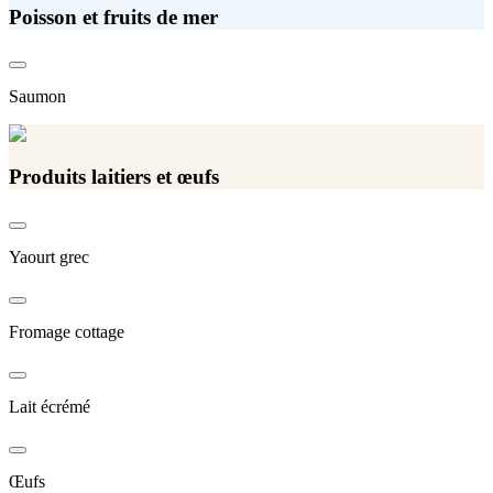
Poisson et fruits de mer
Saumon
Produits laitiers et œufs
Yaourt grec
Fromage cottage
Lait écrémé
Œufs