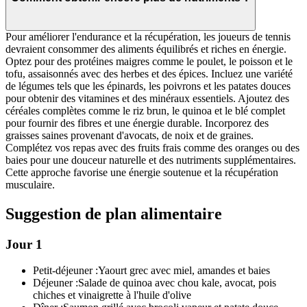
Pour améliorer l'endurance et la récupération, les joueurs de tennis
devraient consommer des aliments équilibrés et riches en énergie.
Optez pour des protéines maigres comme le poulet, le poisson et le
tofu, assaisonnés avec des herbes et des épices. Incluez une variété
de légumes tels que les épinards, les poivrons et les patates douces
pour obtenir des vitamines et des minéraux essentiels. Ajoutez des
céréales complètes comme le riz brun, le quinoa et le blé complet
pour fournir des fibres et une énergie durable. Incorporez des
graisses saines provenant d'avocats, de noix et de graines.
Complétez vos repas avec des fruits frais comme des oranges ou des
baies pour une douceur naturelle et des nutriments supplémentaires.
Cette approche favorise une énergie soutenue et la récupération
musculaire.
Suggestion de plan alimentaire
Jour 1
Petit-déjeuner :
Yaourt grec avec miel, amandes et baies
Déjeuner :
Salade de quinoa avec chou kale, avocat, pois
chiches et vinaigrette à l'huile d'olive