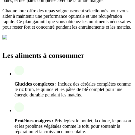
baies, et des pâtes complètes avec de la dinde maigre.
Chaque jour offre des repas soigneusement sélectionnés pour vous
aider à maintenir une performance optimale et une récupération
rapide. Ce plan garantit que vous obtenez les nutriments nécessaires
pour rester fort et concentré pendant les entraînements et les matchs.
Les aliments à consommer
Glucides complexes :
Incluez des céréales complètes comme
le riz brun, le quinoa et les pâtes de blé complet pour une
énergie durable pendant les matchs.
Protéines maigres :
Privilégiez le poulet, la dinde, le poisson
et les protéines végétales comme le tofu pour soutenir la
réparation et la croissance musculaire.