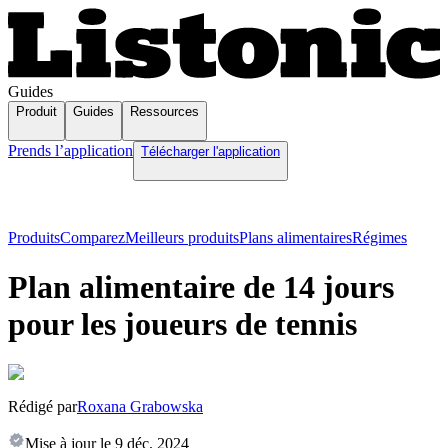
Guides
Produit
Guides
Ressources
Prends l’application
Télécharger l'application
Produits
Comparez
Meilleurs produits
Plans alimentaires
Régimes
Plan alimentaire de 14 jours
pour les joueurs de tennis
Rédigé par
Roxana Grabowska
Mise à jour le
9 déc. 2024