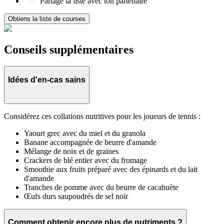
Partage la liste avec ton partenaire
Obtiens la liste de courses
Conseils supplémentaires
Idées d'en-cas sains
Considérez ces collations nutritives pour les joueurs de tennis :
Yaourt grec avec du miel et du granola
Banane accompagnée de beurre d'amande
Mélange de noix et de graines
Crackers de blé entier avec du fromage
Smoothie aux fruits préparé avec des épinards et du lait
d'amande
Tranches de pomme avec du beurre de cacahuète
Œufs durs saupoudrés de sel noir
Comment obtenir encore plus de nutriments ?