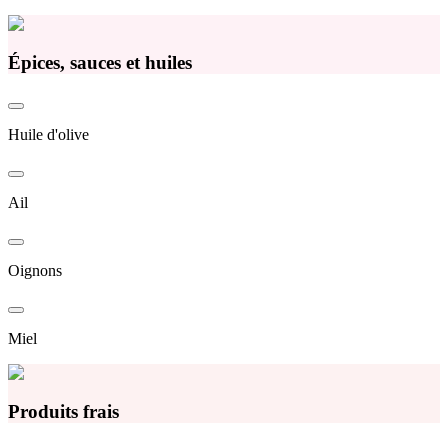
Épices, sauces et huiles
Huile d'olive
Ail
Oignons
Miel
Produits frais