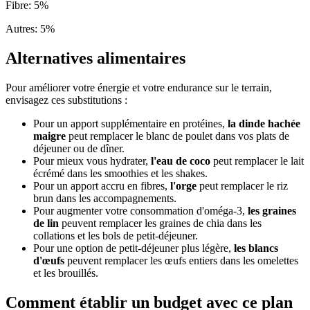
Fibre
:
5
%
Autres
:
5
%
Alternatives alimentaires
Pour améliorer votre énergie et votre endurance sur le terrain,
envisagez ces substitutions :
Pour un apport supplémentaire en protéines,
la dinde hachée
maigre
peut remplacer le blanc de poulet dans vos plats de
déjeuner ou de dîner.
Pour mieux vous hydrater,
l'eau de coco
peut remplacer le lait
écrémé dans les smoothies et les shakes.
Pour un apport accru en fibres,
l'orge
peut remplacer le riz
brun dans les accompagnements.
Pour augmenter votre consommation d'oméga-3,
les graines
de lin
peuvent remplacer les graines de chia dans les
collations et les bols de petit-déjeuner.
Pour une option de petit-déjeuner plus légère,
les blancs
d'œufs
peuvent remplacer les œufs entiers dans les omelettes
et les brouillés.
Comment établir un budget avec ce plan