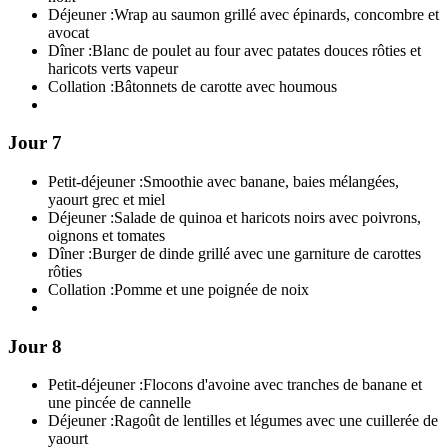
Déjeuner :
Wrap au saumon grillé avec épinards, concombre et
avocat
Dîner :
Blanc de poulet au four avec patates douces rôties et
haricots verts vapeur
Collation :
Bâtonnets de carotte avec houmous
Jour 7
Petit-déjeuner :
Smoothie avec banane, baies mélangées,
yaourt grec et miel
Déjeuner :
Salade de quinoa et haricots noirs avec poivrons,
oignons et tomates
Dîner :
Burger de dinde grillé avec une garniture de carottes
rôties
Collation :
Pomme et une poignée de noix
Jour 8
Petit-déjeuner :
Flocons d'avoine avec tranches de banane et
une pincée de cannelle
Déjeuner :
Ragoût de lentilles et légumes avec une cuillerée de
yaourt