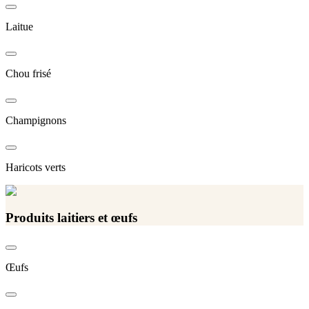
Laitue
Chou frisé
Champignons
Haricots verts
Produits laitiers et œufs
Œufs