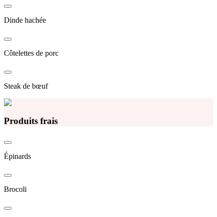
Dinde hachée
Côtelettes de porc
Steak de bœuf
Produits frais
Épinards
Brocoli