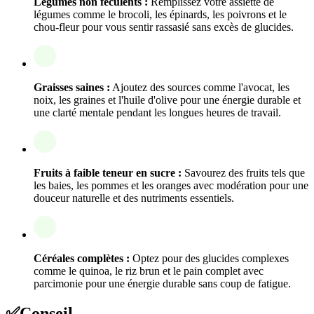
Légumes non féculents :
Remplissez votre assiette de
légumes comme le brocoli, les épinards, les poivrons et le
chou-fleur pour vous sentir rassasié sans excès de glucides.
Graisses saines :
Ajoutez des sources comme l'avocat, les
noix, les graines et l'huile d'olive pour une énergie durable et
une clarté mentale pendant les longues heures de travail.
Fruits à faible teneur en sucre :
Savourez des fruits tels que
les baies, les pommes et les oranges avec modération pour une
douceur naturelle et des nutriments essentiels.
Céréales complètes :
Optez pour des glucides complexes
comme le quinoa, le riz brun et le pain complet avec
parcimonie pour une énergie durable sans coup de fatigue.
✅
Conseil