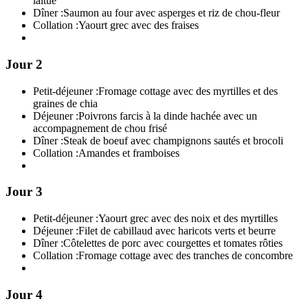
laitue
Dîner :
Saumon au four avec asperges et riz de chou-fleur
Collation :
Yaourt grec avec des fraises
Jour 2
Petit-déjeuner :
Fromage cottage avec des myrtilles et des
graines de chia
Déjeuner :
Poivrons farcis à la dinde hachée avec un
accompagnement de chou frisé
Dîner :
Steak de boeuf avec champignons sautés et brocoli
Collation :
Amandes et framboises
Jour 3
Petit-déjeuner :
Yaourt grec avec des noix et des myrtilles
Déjeuner :
Filet de cabillaud avec haricots verts et beurre
Dîner :
Côtelettes de porc avec courgettes et tomates rôties
Collation :
Fromage cottage avec des tranches de concombre
Jour 4