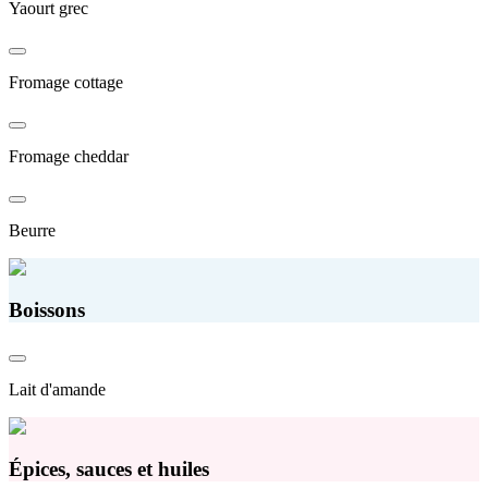
Yaourt grec
Fromage cottage
Fromage cheddar
Beurre
Boissons
Lait d'amande
Épices, sauces et huiles