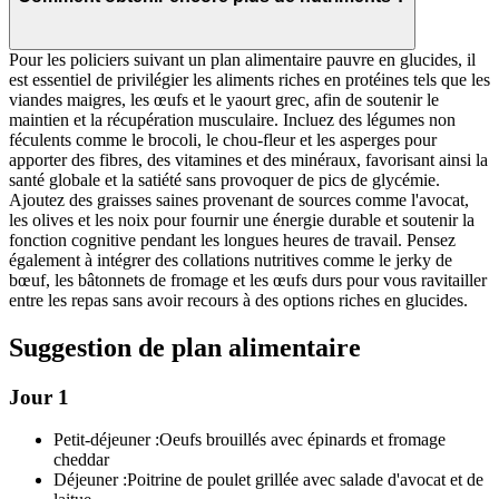
Pour les policiers suivant un plan alimentaire pauvre en glucides, il
est essentiel de privilégier les aliments riches en protéines tels que les
viandes maigres, les œufs et le yaourt grec, afin de soutenir le
maintien et la récupération musculaire. Incluez des légumes non
féculents comme le brocoli, le chou-fleur et les asperges pour
apporter des fibres, des vitamines et des minéraux, favorisant ainsi la
santé globale et la satiété sans provoquer de pics de glycémie.
Ajoutez des graisses saines provenant de sources comme l'avocat,
les olives et les noix pour fournir une énergie durable et soutenir la
fonction cognitive pendant les longues heures de travail. Pensez
également à intégrer des collations nutritives comme le jerky de
bœuf, les bâtonnets de fromage et les œufs durs pour vous ravitailler
entre les repas sans avoir recours à des options riches en glucides.
Suggestion de plan alimentaire
Jour 1
Petit-déjeuner :
Oeufs brouillés avec épinards et fromage
cheddar
Déjeuner :
Poitrine de poulet grillée avec salade d'avocat et de