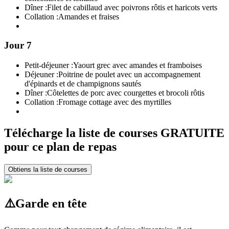
Dîner :
Filet de cabillaud avec poivrons rôtis et haricots verts
Collation :
Amandes et fraises
Jour 7
Petit-déjeuner :
Yaourt grec avec amandes et framboises
Déjeuner :
Poitrine de poulet avec un accompagnement
d'épinards et de champignons sautés
Dîner :
Côtelettes de porc avec courgettes et brocoli rôtis
Collation :
Fromage cottage avec des myrtilles
Télécharge la liste de courses GRATUITE
pour ce plan de repas
Obtiens la liste de courses
⚠️
Garde en tête