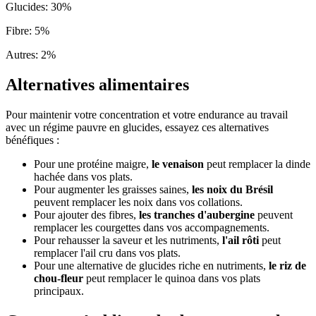
Glucides
:
30
%
Fibre
:
5
%
Autres
:
2
%
Alternatives alimentaires
Pour maintenir votre concentration et votre endurance au travail
avec un régime pauvre en glucides, essayez ces alternatives
bénéfiques :
Pour une protéine maigre,
le venaison
peut remplacer la dinde
hachée dans vos plats.
Pour augmenter les graisses saines,
les noix du Brésil
peuvent remplacer les noix dans vos collations.
Pour ajouter des fibres,
les tranches d'aubergine
peuvent
remplacer les courgettes dans vos accompagnements.
Pour rehausser la saveur et les nutriments,
l'ail rôti
peut
remplacer l'ail cru dans vos plats.
Pour une alternative de glucides riche en nutriments,
le riz de
chou-fleur
peut remplacer le quinoa dans vos plats
principaux.