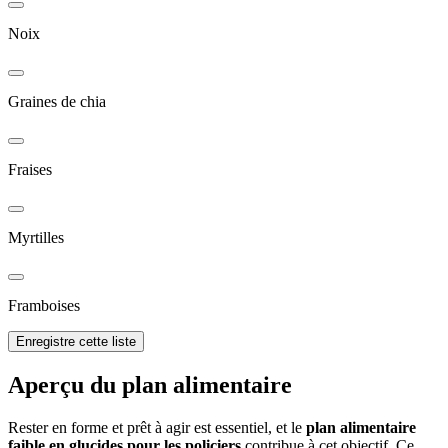
Noix
Graines de chia
Fraises
Myrtilles
Framboises
Enregistre cette liste
Aperçu du plan alimentaire
Rester en forme et prêt à agir est essentiel, et le
plan alimentaire
faible en glucides pour les policiers
contribue à cet objectif. Ce