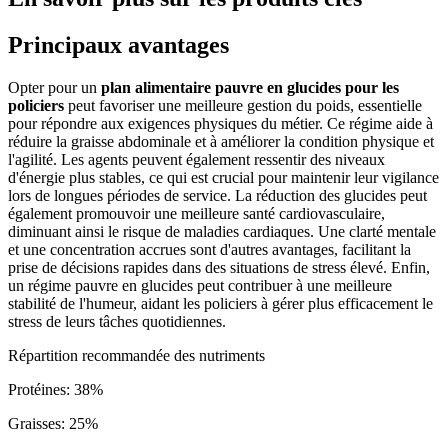
Principaux avantages
Opter pour un
plan alimentaire pauvre en glucides pour les
policiers
peut favoriser une meilleure gestion du poids, essentielle
pour répondre aux exigences physiques du métier. Ce régime aide à
réduire la graisse abdominale et à améliorer la condition physique et
l'agilité. Les agents peuvent également ressentir des niveaux
d'énergie plus stables, ce qui est crucial pour maintenir leur vigilance
lors de longues périodes de service. La réduction des glucides peut
également promouvoir une meilleure santé cardiovasculaire,
diminuant ainsi le risque de maladies cardiaques. Une clarté mentale
et une concentration accrues sont d'autres avantages, facilitant la
prise de décisions rapides dans des situations de stress élevé. Enfin,
un régime pauvre en glucides peut contribuer à une meilleure
stabilité de l'humeur, aidant les policiers à gérer plus efficacement le
stress de leurs tâches quotidiennes.
Répartition recommandée des nutriments
Protéines
:
38
%
Graisses
:
25
%