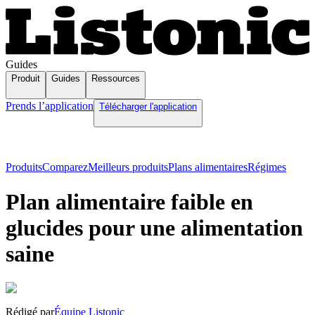
Guides
Produit
Guides
Ressources
Prends l’application
Télécharger l'application
Produits
Comparez
Meilleurs produits
Plans alimentaires
Régimes
Plan alimentaire faible en
glucides pour une alimentation
saine
Rédigé par
Équipe Listonic