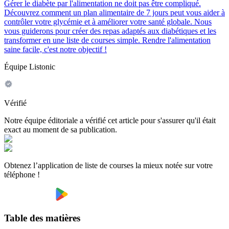
Gérer le diabète par l'alimentation ne doit pas être compliqué.
Découvrez comment un plan alimentaire de 7 jours peut vous aider à
contrôler votre glycémie et à améliorer votre santé globale. Nous
vous guiderons pour créer des repas adaptés aux diabétiques et les
transformer en une liste de courses simple. Rendre l'alimentation
saine facile, c'est notre objectif !
Équipe Listonic
Vérifié
Notre équipe éditoriale a vérifié cet article pour s'assurer qu'il était
exact au moment de sa publication.
Obtenez l’application de liste de courses la mieux notée sur votre
téléphone !
Table des matières