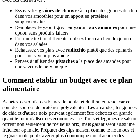
Essayez les
graines de chanvre
à la place des graines de chia
dans vos smoothies pour un apport en protéines
supplémentaire.
Remplacez le yaourt grec par
yaourt aux amandes
pour une
option sans produits laitiers.
Pour une texture différente, utilisez
farro
au lieu de quinoa
dans vos salades.
Rehaussez vos plats avec
radicchio
plutôt que des épinards
pour une saveur plus amère.
Pensez à utiliser des
pistaches
à la place des amandes pour
une saveur de noix unique.
Comment établir un budget avec ce plan
alimentaire
Achetez des œufs, des blancs de poulet et du thon en vrac, car ce
sont des sources de protéines polyvalentes. Les amandes, les graines
de chia et d'autres noix peuvent également être achetées en grande
quantité pour réaliser des économies. Les fruits et légumes de saison
offrent non seulement de meilleurs prix, mais garantissent aussi une
fraîcheur optimale. Préparer des dips maison comme le houmous et
le guacamole peut s'avérer plus économique que d'acheter des