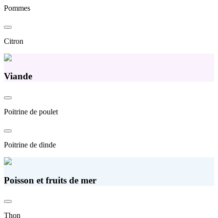
Pommes
Citron
Viande
Poitrine de poulet
Poitrine de dinde
Poisson et fruits de mer
Thon