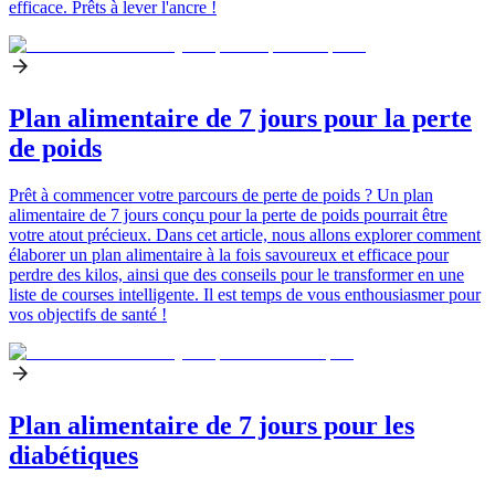
efficace. Prêts à lever l'ancre !
Plan alimentaire de 7 jours pour la perte
de poids
Prêt à commencer votre parcours de perte de poids ? Un plan
alimentaire de 7 jours conçu pour la perte de poids pourrait être
votre atout précieux. Dans cet article, nous allons explorer comment
élaborer un plan alimentaire à la fois savoureux et efficace pour
perdre des kilos, ainsi que des conseils pour le transformer en une
liste de courses intelligente. Il est temps de vous enthousiasmer pour
vos objectifs de santé !
Plan alimentaire de 7 jours pour les
diabétiques