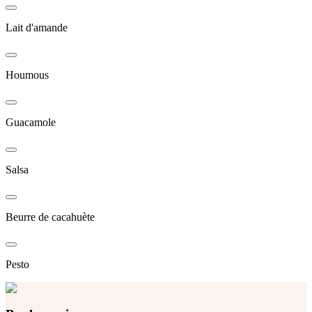
Lait d'amande
Houmous
Guacamole
Salsa
Beurre de cacahuète
Pesto