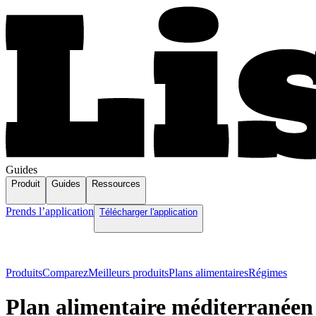
Guides
Produit
Guides
Ressources
Prends l’application
Télécharger l'application
Produits
Comparez
Meilleurs produits
Plans alimentaires
Régimes
Plan alimentaire méditerranée