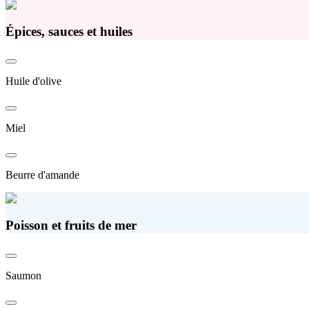
Épices, sauces et huiles
Huile d'olive
Miel
Beurre d'amande
Poisson et fruits de mer
Saumon