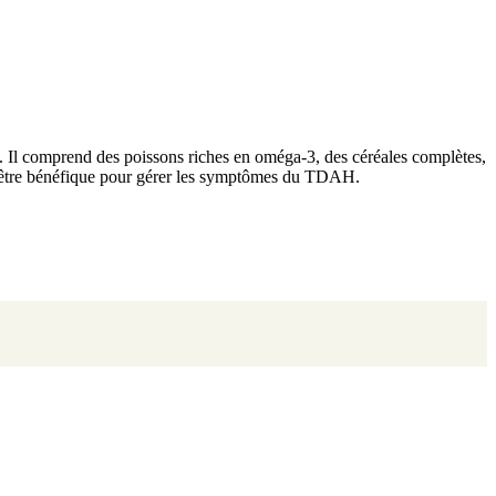
on. Il comprend des poissons riches en oméga-3, des céréales complètes,
eut être bénéfique pour gérer les symptômes du TDAH.