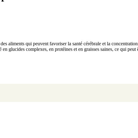
 des aliments qui peuvent favoriser la santé cérébrale et la concentrati
bré en glucides complexes, en protéines et en graisses saines, ce qui p