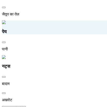
जैतून का तेल
पेय
पानी
नट्स
बादाम
अखरोट