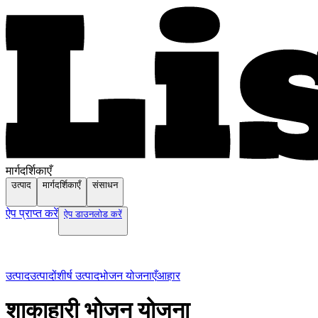
मार्गदर्शिकाएँ
उत्पाद
मार्गदर्शिकाएँ
संसाधन
ऐप प्राप्त करें
ऐप डाउनलोड करें
उत्पाद
उत्पादों
शीर्ष उत्पाद
भोजन योजनाएँ
आहार
शाकाहारी भोजन योजना