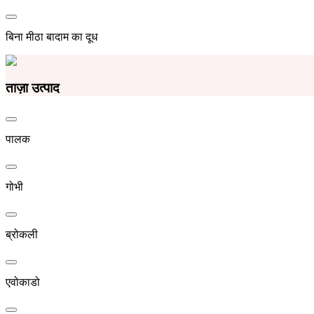
बिना मीठा बादाम का दूध
ताज़ा उत्पाद
पालक
गोभी
ब्रोकली
एवोकाडो