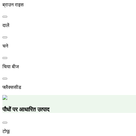
ब्राउन राइस
दालें
चने
चिया बीज
फ्लैक्ससीड
पौधों पर आधारित उत्पाद
टोफू