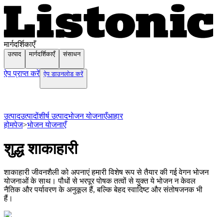
मार्गदर्शिकाएँ
उत्पाद
मार्गदर्शिकाएँ
संसाधन
ऐप प्राप्त करें
ऐप डाउनलोड करें
उत्पाद
उत्पादों
शीर्ष उत्पाद
भोजन योजनाएँ
आहार
होमपेज
>
भोजन योजनाएँ
शुद्ध शाकाहारी
शाकाहारी जीवनशैली को अपनाएं हमारी विशेष रूप से तैयार की गई वेगन भोजन
योजनाओं के साथ। पौधों से भरपूर पोषक तत्वों से युक्त ये भोजन न केवल
नैतिक और पर्यावरण के अनुकूल हैं, बल्कि बेहद स्वादिष्ट और संतोषजनक भी
हैं।