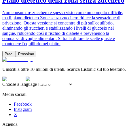
Piano dietetico della zona senza zucchero
Non consumare zucchero è spesso visto come un compito difficile,
ma il piano dietetico Zone senza zucchero riduce la sensazione di
privazione. Questa versione si concentra di più sull'equilibrio,
eliminando gli zuccheri e stabilizzando i livelli di glucosio nel
sangue, riducendo così il rischio di diabete e prevenendo la
comparsa di voglie alimentari. Si tratta di fare le scelte giuste e
mantenere l'equilibrio nel piatto.
Prec.
Prossimo
Unisciti a oltre 10 milioni di utenti. Scarica Listonic sul tuo telefono.
Choose a language
Media sociali
Facebook
Instagram
X
Azienda