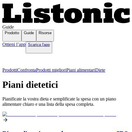
Guide
Prodotto
Guide
Risorse
Ottieni l’app
Scarica l'app
Prodotti
Confronta
Prodotti migliori
Piani alimentari
Diete
Piani dietetici
Pianificate la vostra dieta e semplificate la spesa con un piano
alimentare chiaro e una lista della spesa completa.