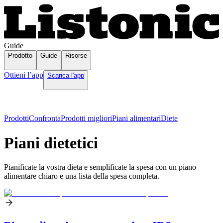
Guide
Prodotto
Guide
Risorse
Ottieni l’app
Scarica l'app
Prodotti
Confronta
Prodotti migliori
Piani alimentari
Diete
Piani dietetici
Pianificate la vostra dieta e semplificate la spesa con un piano
alimentare chiaro e una lista della spesa completa.