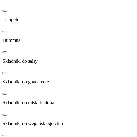
Tempeh
Hummus
Składniki do salsy
Składniki do guacamole
Składniki do miski buddha
Składniki do wegańskiego chili