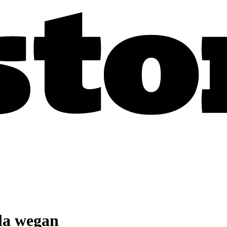
la wegan