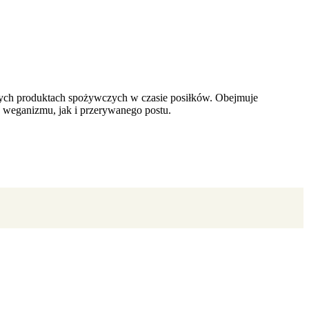
nnych produktach spożywczych w czasie posiłków. Obejmuje
y weganizmu, jak i przerywanego postu.