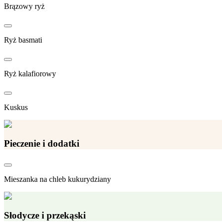
Brązowy ryż
Ryż basmati
Ryż kalafiorowy
Kuskus
Pieczenie i dodatki
Mieszanka na chleb kukurydziany
Słodycze i przekąski