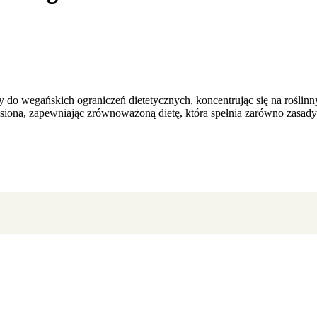
y do wegańskich ograniczeń dietetycznych, koncentrując się na rośli
asiona, zapewniając zrównoważoną dietę, która spełnia zarówno zasad