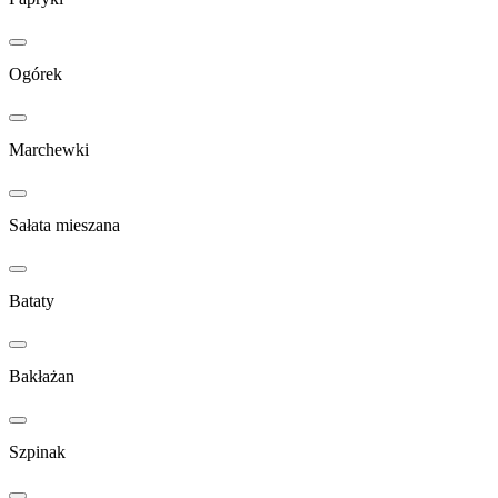
Ogórek
Marchewki
Sałata mieszana
Bataty
Bakłażan
Szpinak