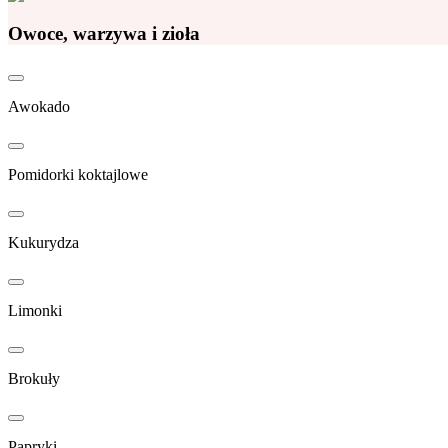
Owoce, warzywa i zioła
Awokado
Pomidorki koktajlowe
Kukurydza
Limonki
Brokuły
Papryki