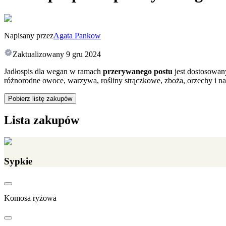
Napisany przez
Agata Pankow
Zaktualizowany
9 gru 2024
Jadłospis dla wegan w ramach
przerywanego postu
jest dostosowan
różnorodne owoce, warzywa, rośliny strączkowe, zboża, orzechy i n
Pobierz listę zakupów
Lista zakupów
Sypkie
Komosa ryżowa