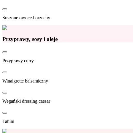
Suszone owoce i orzechy
Przyprawy, sosy i oleje
Przyprawy curry
Winaigrette balsamiczny
Wegański dressing caesar
Tahini