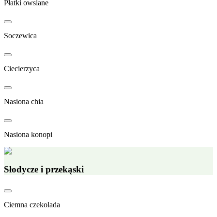
Płatki owsiane
Soczewica
Ciecierzyca
Nasiona chia
Nasiona konopi
Słodycze i przekąski
Ciemna czekolada