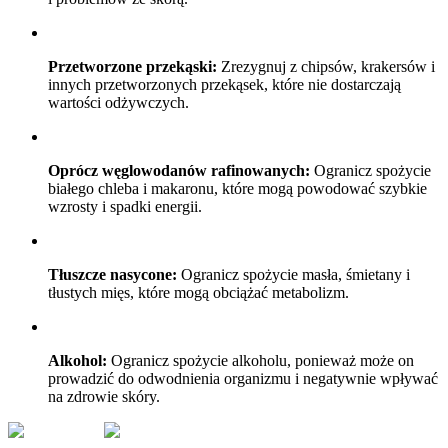
Przetworzone przekąski:
Zrezygnuj z chipsów, krakersów i
innych przetworzonych przekąsek, które nie dostarczają
wartości odżywczych.
Oprócz węglowodanów rafinowanych:
Ogranicz spożycie
białego chleba i makaronu, które mogą powodować szybkie
wzrosty i spadki energii.
Tłuszcze nasycone:
Ogranicz spożycie masła, śmietany i
tłustych mięs, które mogą obciążać metabolizm.
Alkohol:
Ogranicz spożycie alkoholu, ponieważ może on
prowadzić do odwodnienia organizmu i negatywnie wpływać
na zdrowie skóry.