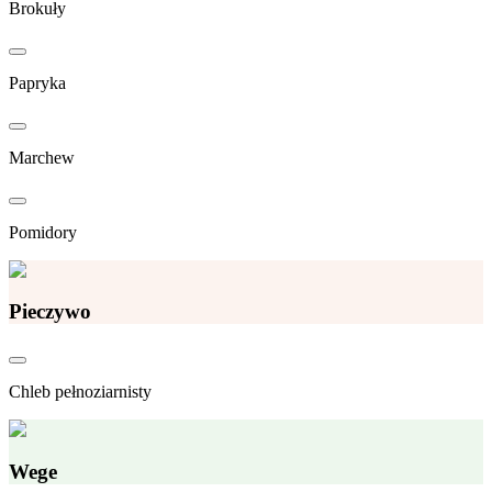
Brokuły
Papryka
Marchew
Pomidory
Pieczywo
Chleb pełnoziarnisty
Wege