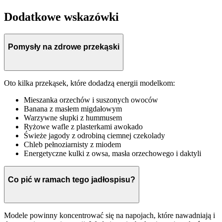
Dodatkowe wskazówki
Pomysły na zdrowe przekąski
Oto kilka przekąsek, które dodadzą energii modelkom:
Mieszanka orzechów i suszonych owoców
Banana z masłem migdałowym
Warzywne słupki z hummusem
Ryżowe wafle z plasterkami awokado
Świeże jagody z odrobiną ciemnej czekolady
Chleb pełnoziarnisty z miodem
Energetyczne kulki z owsa, masła orzechowego i daktyli
Co pić w ramach tego jadłospisu?
Modele powinny koncentrować się na napojach, które nawadniają i