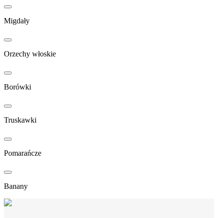
Migdały
Orzechy włoskie
Borówki
Truskawki
Pomarańcze
Banany