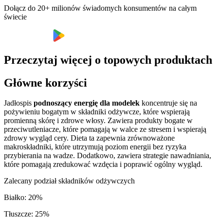
Dołącz do 20+ milionów świadomych konsumentów na całym
świecie
Przeczytaj więcej o topowych produktach
Główne korzyści
Jadłospis
podnoszący energię dla modelek
koncentruje się na
pożywieniu bogatym w składniki odżywcze, które wspierają
promienną skórę i zdrowe włosy. Zawiera produkty bogate w
przeciwutleniacze, które pomagają w walce ze stresem i wspierają
zdrowy wygląd cery. Dieta ta zapewnia zrównoważone
makroskładniki, które utrzymują poziom energii bez ryzyka
przybierania na wadze. Dodatkowo, zawiera strategie nawadniania,
które pomagają zredukować wzdęcia i poprawić ogólny wygląd.
Zalecany podział składników odżywczych
Białko
:
20
%
Tłuszcze
:
25
%