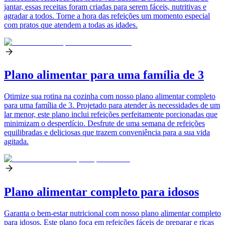
jantar, essas receitas foram criadas para serem fáceis, nutritivas e
agradar a todos. Torne a hora das refeições um momento especial
com pratos que atendem a todas as idades.
Plano alimentar para uma família de 3
Otimize sua rotina na cozinha com nosso plano alimentar completo
para uma família de 3. Projetado para atender às necessidades de um
lar menor, este plano inclui refeições perfeitamente porcionadas que
minimizam o desperdício. Desfrute de uma semana de refeições
equilibradas e deliciosas que trazem conveniência para a sua vida
agitada.
Plano alimentar completo para idosos
Garanta o bem-estar nutricional com nosso plano alimentar completo
para idosos. Este plano foca em refeições fáceis de preparar e ricas