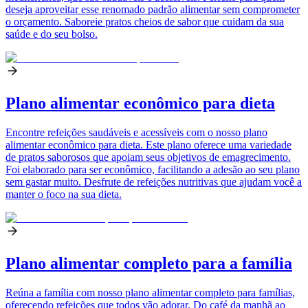
deseja aproveitar esse renomado padrão alimentar sem comprometer
o orçamento. Saboreie pratos cheios de sabor que cuidam da sua
saúde e do seu bolso.
Plano alimentar econômico para dieta
Encontre refeições saudáveis e acessíveis com o nosso plano
alimentar econômico para dieta. Este plano oferece uma variedade
de pratos saborosos que apoiam seus objetivos de emagrecimento.
Foi elaborado para ser econômico, facilitando a adesão ao seu plano
sem gastar muito. Desfrute de refeições nutritivas que ajudam você a
manter o foco na sua dieta.
Plano alimentar completo para a família
Reúna a família com nosso plano alimentar completo para famílias,
oferecendo refeições que todos vão adorar. Do café da manhã ao