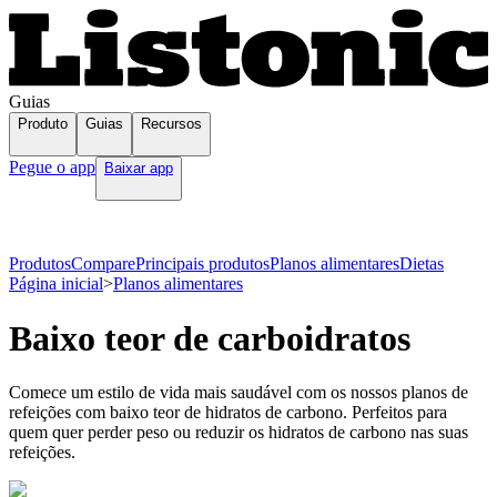
Guias
Produto
Guias
Recursos
Pegue o app
Baixar app
Produtos
Compare
Principais produtos
Planos alimentares
Dietas
Página inicial
>
Planos alimentares
Baixo teor de carboidratos
Comece um estilo de vida mais saudável com os nossos planos de
refeições com baixo teor de hidratos de carbono. Perfeitos para
quem quer perder peso ou reduzir os hidratos de carbono nas suas
refeições.