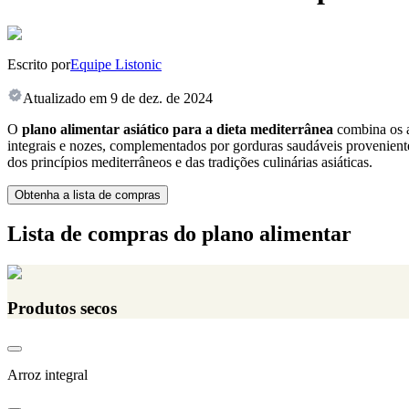
Escrito por
Equipe Listonic
Atualizado em
9 de dez. de 2024
O
plano alimentar asiático para a dieta mediterrânea
combina os as
integrais e nozes, complementados por gorduras saudáveis proveniente
dos princípios mediterrâneos e das tradições culinárias asiáticas.
Obtenha a lista de compras
Lista de compras do plano alimentar
Produtos secos
Arroz integral