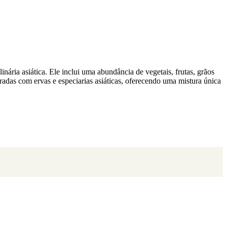
ária asiática. Ele inclui uma abundância de vegetais, frutas, grãos
radas com ervas e especiarias asiáticas, oferecendo uma mistura única