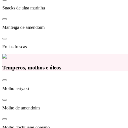
Snacks de alga marinha
Manteiga de amendoim
Frutas frescas
Temperos, molhos e óleos
Molho teriyaki
Molho de amendoim
Molho gochujang coreano