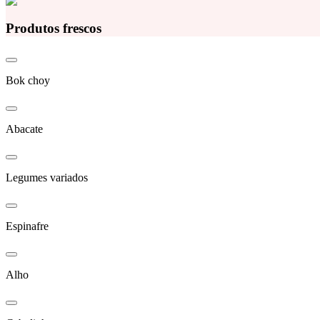
Produtos frescos
Bok choy
Abacate
Legumes variados
Espinafre
Alho