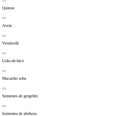
Quinoa
Aveia
Vermicelli
Grão-de-bico
Macarrão soba
Sementes de gergelim
Sementes de abóbora