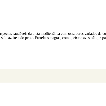
pectos saudáveis da dieta mediterrânea com os sabores variados da culin
s do azeite e do peixe. Proteínas magras, como peixe e aves, são prepa