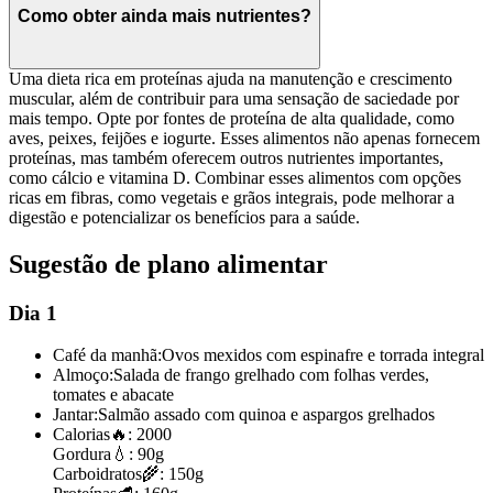
Como obter ainda mais nutrientes?
Uma dieta rica em proteínas ajuda na manutenção e crescimento
muscular, além de contribuir para uma sensação de saciedade por
mais tempo. Opte por fontes de proteína de alta qualidade, como
aves, peixes, feijões e iogurte. Esses alimentos não apenas fornecem
proteínas, mas também oferecem outros nutrientes importantes,
como cálcio e vitamina D. Combinar esses alimentos com opções
ricas em fibras, como vegetais e grãos integrais, pode melhorar a
digestão e potencializar os benefícios para a saúde.
Sugestão de plano alimentar
Dia 1
Café da manhã:
Ovos mexidos com espinafre e torrada integral
Almoço:
Salada de frango grelhado com folhas verdes,
tomates e abacate
Jantar:
Salmão assado com quinoa e aspargos grelhados
Calorias
🔥:
2000
Gordura
💧:
90g
Carboidratos
🌾:
150g