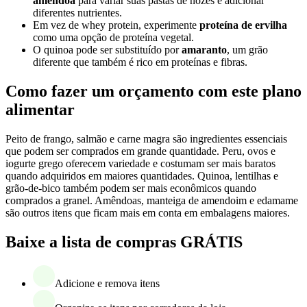
amêndoa
para variar suas pastas de nozes e adicionar
diferentes nutrientes.
Em vez de whey protein, experimente
proteína de ervilha
como uma opção de proteína vegetal.
O quinoa pode ser substituído por
amaranto
, um grão
diferente que também é rico em proteínas e fibras.
Como fazer um orçamento com este plano
alimentar
Peito de frango, salmão e carne magra são ingredientes essenciais
que podem ser comprados em grande quantidade. Peru, ovos e
iogurte grego oferecem variedade e costumam ser mais baratos
quando adquiridos em maiores quantidades. Quinoa, lentilhas e
grão-de-bico também podem ser mais econômicos quando
comprados a granel. Amêndoas, manteiga de amendoim e edamame
são outros itens que ficam mais em conta em embalagens maiores.
Baixe a lista de compras GRÁTIS
Adicione e remova itens