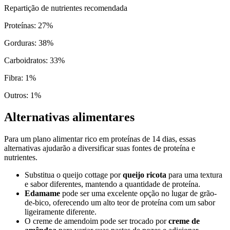
Repartição de nutrientes recomendada
Proteínas
:
27
%
Gorduras
:
38
%
Carboidratos
:
33
%
Fibra
:
1
%
Outros
:
1
%
Alternativas alimentares
Para um plano alimentar rico em proteínas de 14 dias, essas
alternativas ajudarão a diversificar suas fontes de proteína e
nutrientes.
Substitua o queijo cottage por
queijo ricota
para uma textura
e sabor diferentes, mantendo a quantidade de proteína.
Edamame
pode ser uma excelente opção no lugar de grão-
de-bico, oferecendo um alto teor de proteína com um sabor
ligeiramente diferente.
O creme de amendoim pode ser trocado por
creme de