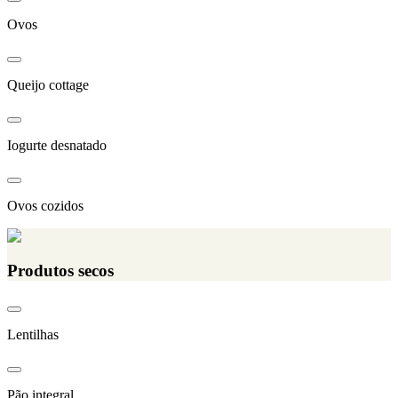
Ovos
Queijo cottage
Iogurte desnatado
Ovos cozidos
Produtos secos
Lentilhas
Pão integral