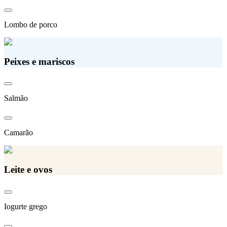
Lombo de porco
Peixes e mariscos
Salmão
Camarão
Leite e ovos
Iogurte grego