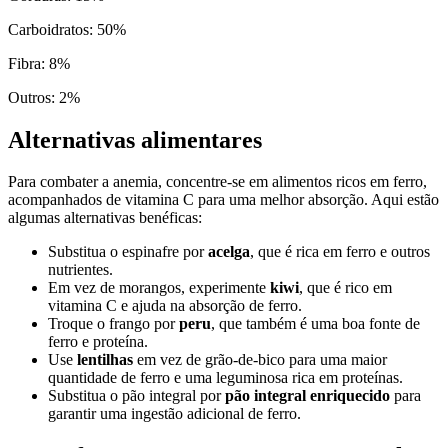
Carboidratos
:
50
%
Fibra
:
8
%
Outros
:
2
%
Alternativas alimentares
Para combater a anemia, concentre-se em alimentos ricos em ferro,
acompanhados de vitamina C para uma melhor absorção. Aqui estão
algumas alternativas benéficas:
Substitua o espinafre por
acelga
, que é rica em ferro e outros
nutrientes.
Em vez de morangos, experimente
kiwi
, que é rico em
vitamina C e ajuda na absorção de ferro.
Troque o frango por
peru
, que também é uma boa fonte de
ferro e proteína.
Use
lentilhas
em vez de grão-de-bico para uma maior
quantidade de ferro e uma leguminosa rica em proteínas.
Substitua o pão integral por
pão integral enriquecido
para
garantir uma ingestão adicional de ferro.