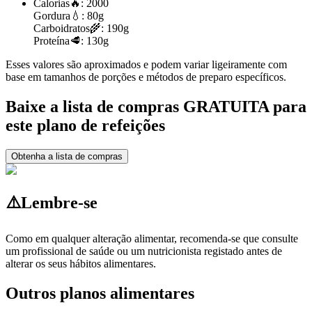
Calorias
🔥:
2000
Gordura
💧:
80g
Carboidratos
🌾:
190g
Proteína
🥩:
130g
Esses valores são aproximados e podem variar ligeiramente com
base em tamanhos de porções e métodos de preparo específicos.
Baixe a lista de compras GRATUITA para
este plano de refeições
Obtenha a lista de compras
⚠️
Lembre-se
Como em qualquer alteração alimentar, recomenda-se que consulte
um profissional de saúde ou um nutricionista registado antes de
alterar os seus hábitos alimentares.
Outros planos alimentares