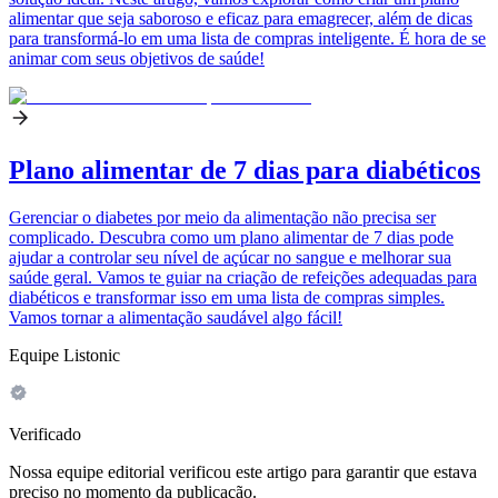
alimentar que seja saboroso e eficaz para emagrecer, além de dicas
para transformá-lo em uma lista de compras inteligente. É hora de se
animar com seus objetivos de saúde!
Plano alimentar de 7 dias para diabéticos
Gerenciar o diabetes por meio da alimentação não precisa ser
complicado. Descubra como um plano alimentar de 7 dias pode
ajudar a controlar seu nível de açúcar no sangue e melhorar sua
saúde geral. Vamos te guiar na criação de refeições adequadas para
diabéticos e transformar isso em uma lista de compras simples.
Vamos tornar a alimentação saudável algo fácil!
Equipe Listonic
Verificado
Nossa equipe editorial verificou este artigo para garantir que estava
preciso no momento da publicação.