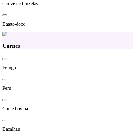
Couve de bruxelas
Batata-doce
Carnes
Frango
Peru
Carne bovina
Bacalhau