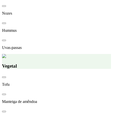
Nozes
Hummus
Uvas-passas
Vegetal
Tofu
Manteiga de amêndoa