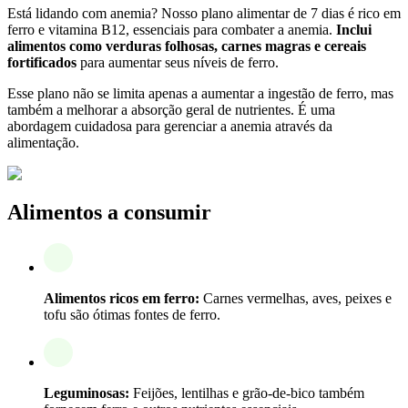
Está lidando com anemia? Nosso plano alimentar de 7 dias é rico em
ferro e vitamina B12, essenciais para combater a anemia.
Inclui
alimentos como verduras folhosas, carnes magras e cereais
fortificados
para aumentar seus níveis de ferro.
Esse plano não se limita apenas a aumentar a ingestão de ferro, mas
também a melhorar a absorção geral de nutrientes. É uma
abordagem cuidadosa para gerenciar a anemia através da
alimentação.
Alimentos a consumir
Alimentos ricos em ferro:
Carnes vermelhas, aves, peixes e
tofu são ótimas fontes de ferro.
Leguminosas:
Feijões, lentilhas e grão-de-bico também