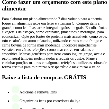
Como fazer um orçamento com este plano
alimentar
Para elaborar um plano alimentar de 7 dias voltado para a anemia,
foque em alimentos ricos em ferro e vitamina C. Compre itens a
granel, como lentilhas, arroz integral e grãos integrais. Escolha frutas
e vegetais da estação, como espinafre, pimentões e morangos, para
economizar. Opte por fontes de proteína mais acessíveis, como ovos,
tofu e salmão ou atum enlatados, utilizando carnes como frango e
carne bovina de forma mais moderada. Incorpore ingredientes
versáteis em várias refeições, como usar couve em saladas e
smoothies. Marcas genéricas para itens como iogurte grego, aveia e
pão integral também podem ajudar a reduzir os custos. Planeje
cozinhar porções maiores em algumas refeições e utilize as sobras de
forma criativa para minimizar o desperdício e maximizar o valor.
Baixe a lista de compras GRÁTIS
Adicione e remova itens
Organize os itens por corredores da loja