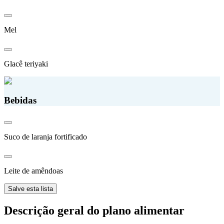
Mel
Glacê teriyaki
Bebidas
Suco de laranja fortificado
Leite de amêndoas
Salve esta lista
Descrição geral do plano alimentar