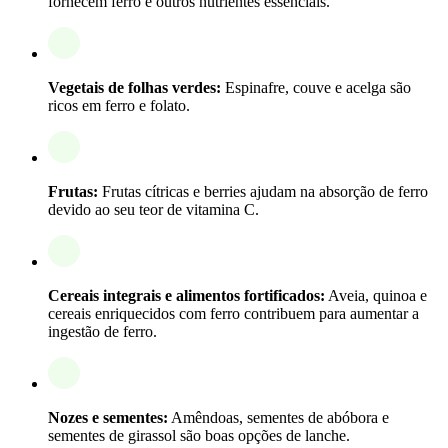
fornecem ferro e outros nutrientes essenciais.
Vegetais de folhas verdes:
Espinafre, couve e acelga são
ricos em ferro e folato.
Frutas:
Frutas cítricas e berries ajudam na absorção de ferro
devido ao seu teor de vitamina C.
Cereais integrais e alimentos fortificados:
Aveia, quinoa e
cereais enriquecidos com ferro contribuem para aumentar a
ingestão de ferro.
Nozes e sementes:
Amêndoas, sementes de abóbora e
sementes de girassol são boas opções de lanche.