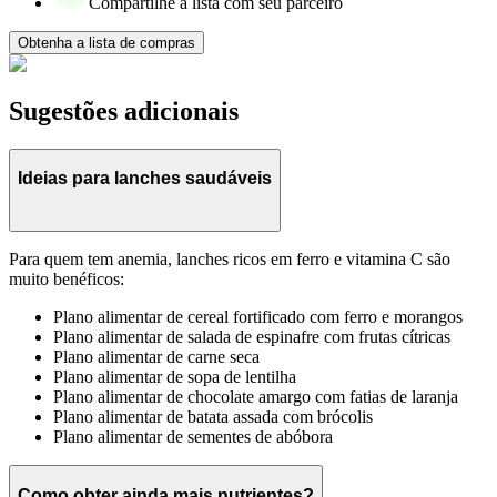
Compartilhe a lista com seu parceiro
Obtenha a lista de compras
Sugestões adicionais
Ideias para lanches saudáveis
Para quem tem anemia, lanches ricos em ferro e vitamina C são
muito benéficos:
Plano alimentar de cereal fortificado com ferro e morangos
Plano alimentar de salada de espinafre com frutas cítricas
Plano alimentar de carne seca
Plano alimentar de sopa de lentilha
Plano alimentar de chocolate amargo com fatias de laranja
Plano alimentar de batata assada com brócolis
Plano alimentar de sementes de abóbora
Como obter ainda mais nutrientes?