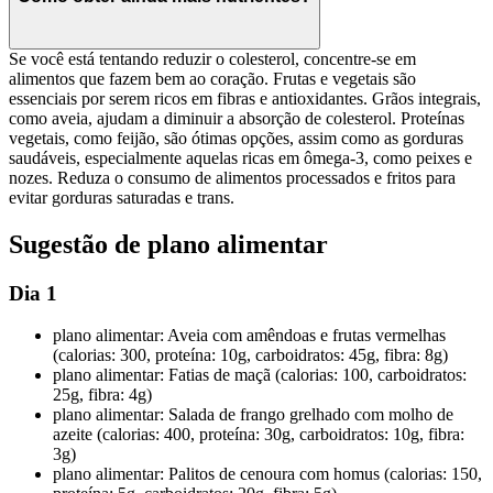
Se você está tentando reduzir o colesterol, concentre-se em
alimentos que fazem bem ao coração. Frutas e vegetais são
essenciais por serem ricos em fibras e antioxidantes. Grãos integrais,
como aveia, ajudam a diminuir a absorção de colesterol. Proteínas
vegetais, como feijão, são ótimas opções, assim como as gorduras
saudáveis, especialmente aquelas ricas em ômega-3, como peixes e
nozes. Reduza o consumo de alimentos processados e fritos para
evitar gorduras saturadas e trans.
Sugestão de plano alimentar
Dia 1
plano alimentar: Aveia com amêndoas e frutas vermelhas
(calorias: 300, proteína: 10g, carboidratos: 45g, fibra: 8g)
plano alimentar: Fatias de maçã (calorias: 100, carboidratos:
25g, fibra: 4g)
plano alimentar: Salada de frango grelhado com molho de
azeite (calorias: 400, proteína: 30g, carboidratos: 10g, fibra:
3g)
plano alimentar: Palitos de cenoura com homus (calorias: 150,