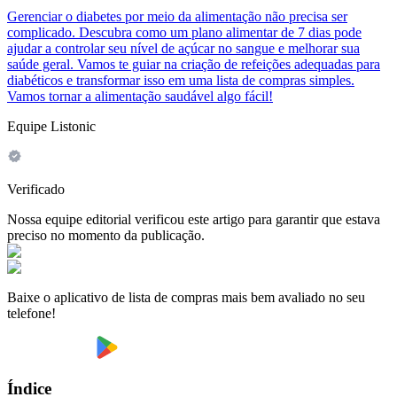
Gerenciar o diabetes por meio da alimentação não precisa ser
complicado. Descubra como um plano alimentar de 7 dias pode
ajudar a controlar seu nível de açúcar no sangue e melhorar sua
saúde geral. Vamos te guiar na criação de refeições adequadas para
diabéticos e transformar isso em uma lista de compras simples.
Vamos tornar a alimentação saudável algo fácil!
Equipe Listonic
Verificado
Nossa equipe editorial verificou este artigo para garantir que estava
preciso no momento da publicação.
Baixe o aplicativo de lista de compras mais bem avaliado no seu
telefone!
Índice