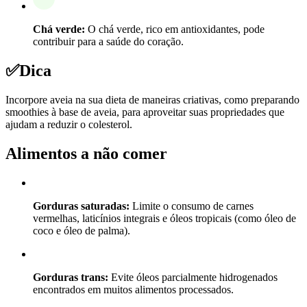
Chá verde:
O chá verde, rico em antioxidantes, pode
contribuir para a saúde do coração.
✅
Dica
Incorpore aveia na sua dieta de maneiras criativas, como preparando
smoothies à base de aveia, para aproveitar suas propriedades que
ajudam a reduzir o colesterol.
Alimentos a não comer
Gorduras saturadas:
Limite o consumo de carnes
vermelhas, laticínios integrais e óleos tropicais (como óleo de
coco e óleo de palma).
Gorduras trans:
Evite óleos parcialmente hidrogenados
encontrados em muitos alimentos processados.