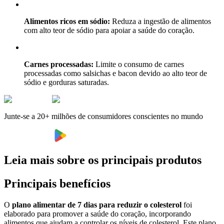
Alimentos ricos em sódio:
Reduza a ingestão de alimentos
com alto teor de sódio para apoiar a saúde do coração.
Carnes processadas:
Limite o consumo de carnes
processadas como salsichas e bacon devido ao alto teor de
sódio e gorduras saturadas.
Junte-se a 20+ milhões de consumidores conscientes no mundo
Leia mais sobre os principais produtos
Principais benefícios
O
plano alimentar de 7 dias para reduzir o colesterol
foi
elaborado para promover a saúde do coração, incorporando
alimentos que ajudam a controlar os níveis de colesterol. Este plano