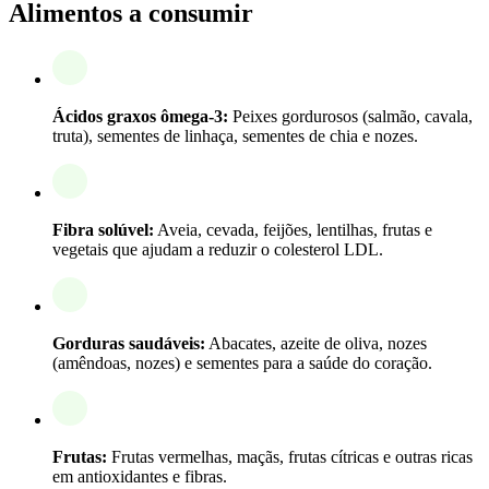
Alimentos a consumir
Ácidos graxos ômega-3:
Peixes gordurosos (salmão, cavala,
truta), sementes de linhaça, sementes de chia e nozes.
Fibra solúvel:
Aveia, cevada, feijões, lentilhas, frutas e
vegetais que ajudam a reduzir o colesterol LDL.
Gorduras saudáveis:
Abacates, azeite de oliva, nozes
(amêndoas, nozes) e sementes para a saúde do coração.
Frutas:
Frutas vermelhas, maçãs, frutas cítricas e outras ricas
em antioxidantes e fibras.