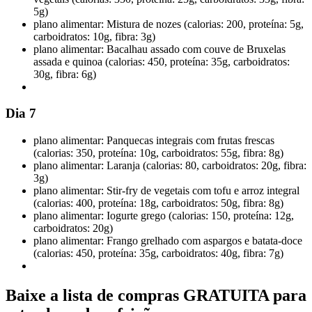
5g)
plano alimentar: Mistura de nozes (calorias: 200, proteína: 5g,
carboidratos: 10g, fibra: 3g)
plano alimentar: Bacalhau assado com couve de Bruxelas
assada e quinoa (calorias: 450, proteína: 35g, carboidratos:
30g, fibra: 6g)
Dia 7
plano alimentar: Panquecas integrais com frutas frescas
(calorias: 350, proteína: 10g, carboidratos: 55g, fibra: 8g)
plano alimentar: Laranja (calorias: 80, carboidratos: 20g, fibra:
3g)
plano alimentar: Stir-fry de vegetais com tofu e arroz integral
(calorias: 400, proteína: 18g, carboidratos: 50g, fibra: 8g)
plano alimentar: Iogurte grego (calorias: 150, proteína: 12g,
carboidratos: 20g)
plano alimentar: Frango grelhado com aspargos e batata-doce
(calorias: 450, proteína: 35g, carboidratos: 40g, fibra: 7g)
Baixe a lista de compras GRATUITA para