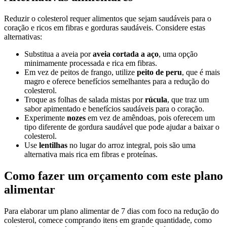
Reduzir o colesterol requer alimentos que sejam saudáveis para o
coração e ricos em fibras e gorduras saudáveis. Considere estas
alternativas:
Substitua a aveia por
aveia cortada a aço
, uma opção
minimamente processada e rica em fibras.
Em vez de peitos de frango, utilize
peito de peru
, que é mais
magro e oferece benefícios semelhantes para a redução do
colesterol.
Troque as folhas de salada mistas por
rúcula
, que traz um
sabor apimentado e benefícios saudáveis para o coração.
Experimente
nozes
em vez de amêndoas, pois oferecem um
tipo diferente de gordura saudável que pode ajudar a baixar o
colesterol.
Use
lentilhas
no lugar do arroz integral, pois são uma
alternativa mais rica em fibras e proteínas.
Como fazer um orçamento com este plano
alimentar
Para elaborar um plano alimentar de 7 dias com foco na redução do
colesterol, comece comprando itens em grande quantidade, como