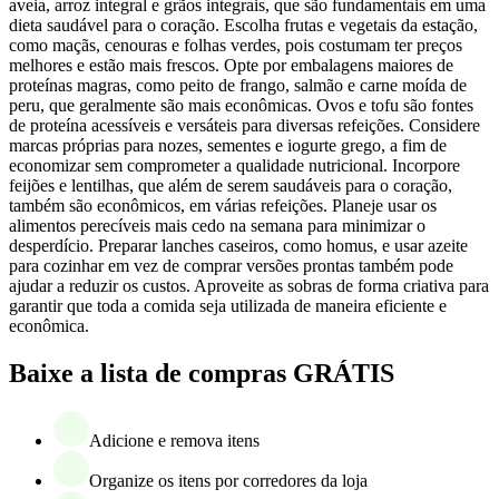
aveia, arroz integral e grãos integrais, que são fundamentais em uma
dieta saudável para o coração. Escolha frutas e vegetais da estação,
como maçãs, cenouras e folhas verdes, pois costumam ter preços
melhores e estão mais frescos. Opte por embalagens maiores de
proteínas magras, como peito de frango, salmão e carne moída de
peru, que geralmente são mais econômicas. Ovos e tofu são fontes
de proteína acessíveis e versáteis para diversas refeições. Considere
marcas próprias para nozes, sementes e iogurte grego, a fim de
economizar sem comprometer a qualidade nutricional. Incorpore
feijões e lentilhas, que além de serem saudáveis para o coração,
também são econômicos, em várias refeições. Planeje usar os
alimentos perecíveis mais cedo na semana para minimizar o
desperdício. Preparar lanches caseiros, como homus, e usar azeite
para cozinhar em vez de comprar versões prontas também pode
ajudar a reduzir os custos. Aproveite as sobras de forma criativa para
garantir que toda a comida seja utilizada de maneira eficiente e
econômica.
Baixe a lista de compras GRÁTIS
Adicione e remova itens
Organize os itens por corredores da loja