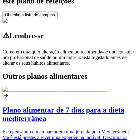
este plano de refeições
Obtenha a lista de compras
⚠️
Lembre-se
Como em qualquer alteração alimentar, recomenda-se que consulte
um profissional de saúde ou um nutricionista registado antes de
alterar os seus hábitos alimentares.
Outros planos alimentares
Plano alimentar de 7 dias para a dieta
mediterrânea
Está pensando em embarcar em uma jornada pelo Mediterrâneo?
Você está prestes a viver uma experiência incrível! Descubra os