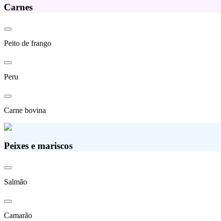
Carnes
Peito de frango
Peru
Carne bovina
Peixes e mariscos
Salmão
Camarão