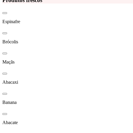
Produtos frescos
Espinafre
Brócolis
Maçãs
Abacaxi
Banana
Abacate