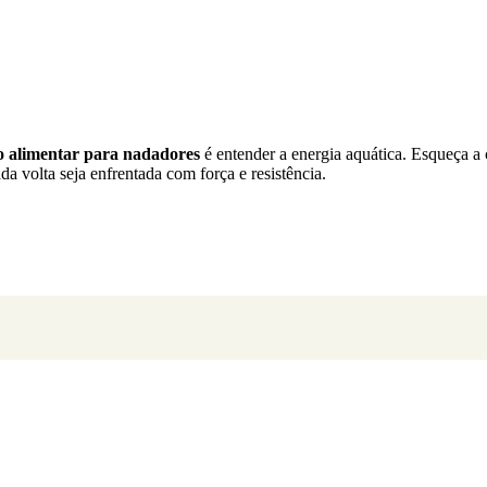
o alimentar para nadadores
é entender a energia aquática. Esqueça a 
a volta seja enfrentada com força e resistência.