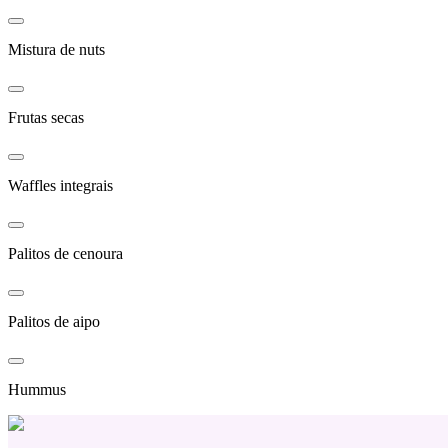
Mistura de nuts
Frutas secas
Waffles integrais
Palitos de cenoura
Palitos de aipo
Hummus