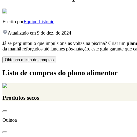
Escrito por
Equipe Listonic
Atualizado em
9 de dez. de 2024
Já se perguntou o que impulsiona as voltas na piscina? Criar um
plan
da manhã reforçados até lanches pós-natação, este guia garante que cad
Obtenha a lista de compras
Lista de compras do plano alimentar
Produtos secos
Quinoa