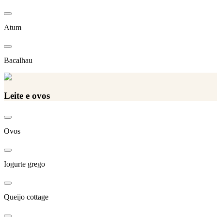
Atum
Bacalhau
Leite e ovos
Ovos
Iogurte grego
Queijo cottage