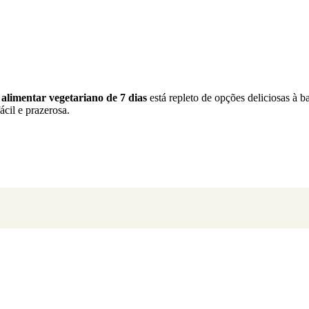
alimentar vegetariano de 7 dias
está repleto de opções deliciosas à b
ácil e prazerosa.