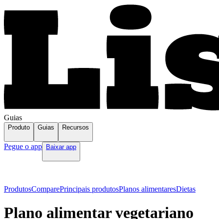
Guias
Produto
Guias
Recursos
Pegue o app
Baixar app
Produtos
Compare
Principais produtos
Planos alimentares
Dietas
Plano alimentar vegetariano