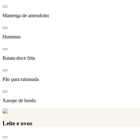
Manteiga de amendoim
Hummus
Batata-doce frita
Pão para rabanada
Xarope de bordo
Leite e ovos