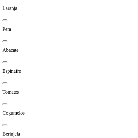
Laranja
Pera
Abacate
Espinafre
Tomates
Cogumelos
Berinjela