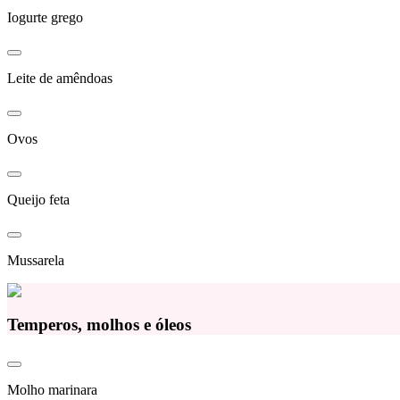
Iogurte grego
Leite de amêndoas
Ovos
Queijo feta
Mussarela
Temperos, molhos e óleos
Molho marinara