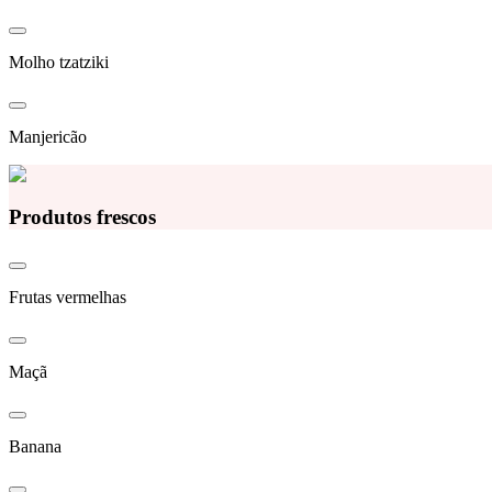
Molho tzatziki
Manjericão
Produtos frescos
Frutas vermelhas
Maçã
Banana