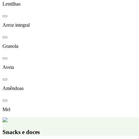
Lentilhas
Arroz integral
Granola
Aveia
Amêndoas
Mel
Snacks e doces