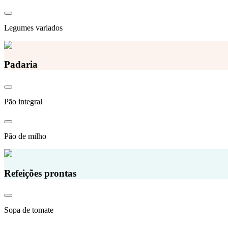
Legumes variados
Padaria
Pão integral
Pão de milho
Refeições prontas
Sopa de tomate