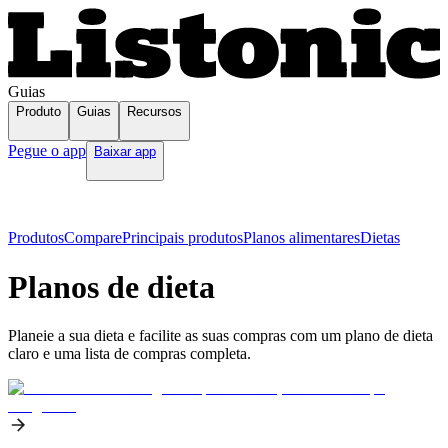
Guias
Produto
Guias
Recursos
Pegue o app
Baixar app
Produtos
Compare
Principais produtos
Planos alimentares
Dietas
Planos de dieta
Planeie a sua dieta e facilite as suas compras com um plano de dieta
claro e uma lista de compras completa.