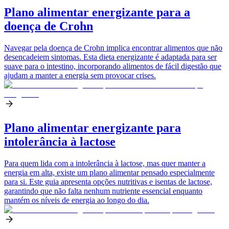
Plano alimentar energizante para a
doença de Crohn
Navegar pela doença de Crohn implica encontrar alimentos que não
desencadeiem sintomas. Esta dieta energizante é adaptada para ser
suave para o intestino, incorporando alimentos de fácil digestão que
ajudam a manter a energia sem provocar crises.
Plano alimentar energizante para
intolerância à lactose
Para quem lida com a intolerância à lactose, mas quer manter a
energia em alta, existe um plano alimentar pensado especialmente
para si. Este guia apresenta opções nutritivas e isentas de lactose,
garantindo que não falta nenhum nutriente essencial enquanto
mantém os níveis de energia ao longo do dia.