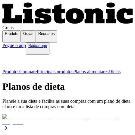
Guias
Produto
Guias
Recursos
Pegue o app
Baixar app
Produtos
Compare
Principais produtos
Planos alimentares
Dietas
Planos de dieta
Planeie a sua dieta e facilite as suas compras com um plano de dieta
claro e uma lista de compras completa.