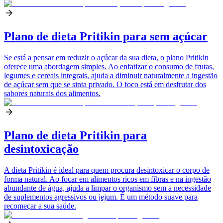
Plano de dieta Pritikin para sem açúcar
Se está a pensar em reduzir o açúcar da sua dieta, o plano Pritikin
oferece uma abordagem simples. Ao enfatizar o consumo de frutas,
legumes e cereais integrais, ajuda a diminuir naturalmente a ingestão
de açúcar sem que se sinta privado. O foco está em desfrutar dos
sabores naturais dos alimentos.
Plano de dieta Pritikin para
desintoxicação
A dieta Pritikin é ideal para quem procura desintoxicar o corpo de
forma natural. Ao focar em alimentos ricos em fibras e na ingestão
abundante de água, ajuda a limpar o organismo sem a necessidade
de suplementos agressivos ou jejum. É um método suave para
recomeçar a sua saúde.