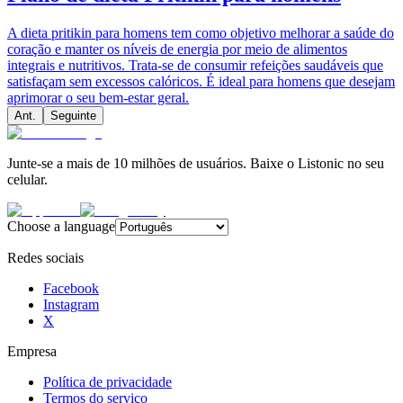
A dieta pritikin para homens tem como objetivo melhorar a saúde do
coração e manter os níveis de energia por meio de alimentos
integrais e nutritivos. Trata-se de consumir refeições saudáveis que
satisfaçam sem excessos calóricos. É ideal para homens que desejam
aprimorar o seu bem-estar geral.
Ant.
Seguinte
Junte-se a mais de 10 milhões de usuários. Baixe o Listonic no seu
celular.
Choose a language
Redes sociais
Facebook
Instagram
X
Empresa
Política de privacidade
Termos do serviço