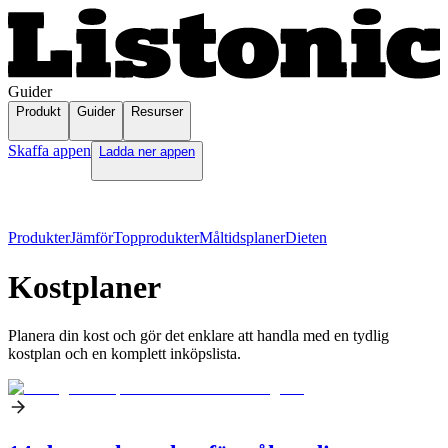
Guider
Produkt
Guider
Resurser
Skaffa appen
Ladda ner appen
Produkter
Jämför
Topprodukter
Måltidsplaner
Dieten
Kostplaner
Planera din kost och gör det enklare att handla med en tydlig
kostplan och en komplett inköpslista.