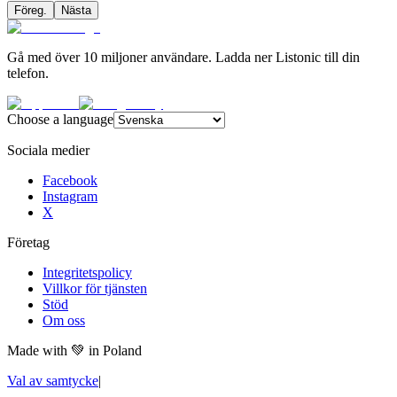
Föreg.
Nästa
Gå med över 10 miljoner användare. Ladda ner Listonic till din
telefon.
Choose a language
Sociala medier
Facebook
Instagram
X
Företag
Integritetspolicy
Villkor för tjänsten
Stöd
Om oss
Made with
💚
in Poland
Val av samtycke
|