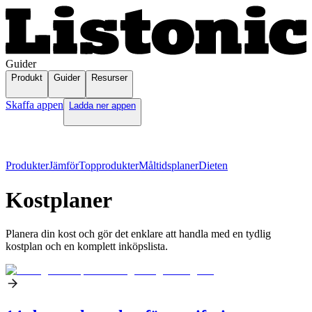
Guider
Produkt
Guider
Resurser
Skaffa appen
Ladda ner appen
Produkter
Jämför
Topprodukter
Måltidsplaner
Dieten
Kostplaner
Planera din kost och gör det enklare att handla med en tydlig
kostplan och en komplett inköpslista.