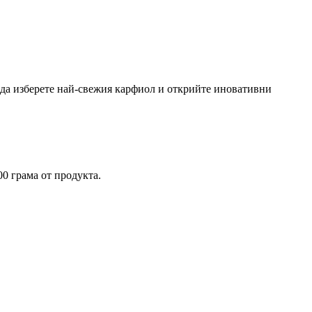
к да изберете най-свежия карфиол и открийте иновативни
0 грама от продукта.