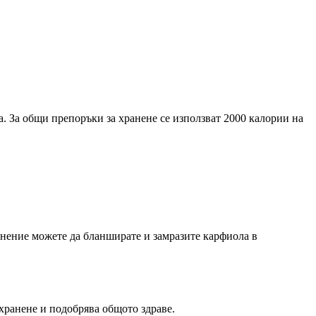
. За общи препоръки за хранене се използват 2000 калории на
ранение можете да бланширате и замразите карфиола в
хранене и подобрява общото здраве.