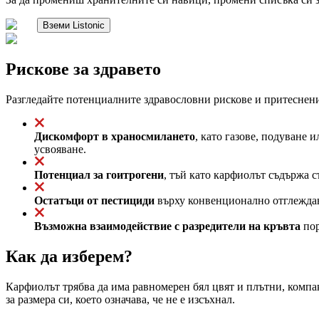
Вземи Listonic
Рискове за здравето
Разгледайте потенциалните здравословни рискове и притеснени
Дискомфорт в храносмилането
, като газове, подуване
усвояване.
Потенциал за гоитрогени
, тъй като карфиолът съдържа 
Остатъци от пестициди
върху конвенционално отглеждан 
Възможна взаимодействие с разредители на кръвта
пор
Как да изберем?
Карфиолът трябва да има равномерен бял цвят и плътни, компа
за размера си, което означава, че не е изсъхнал.