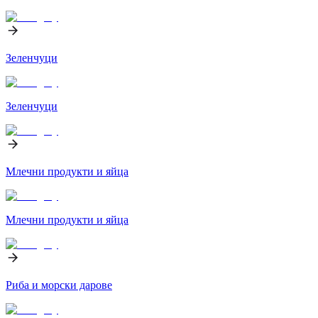
Зеленчуци
Зеленчуци
Млечни продукти и яйца
Млечни продукти и яйца
Риба и морски дарове