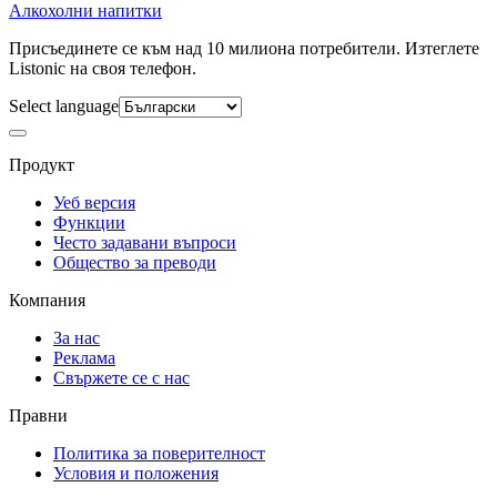
Алкохолни напитки
Присъединете се към над 10 милиона потребители. Изтеглете
Listonic на своя телефон.
Select language
Продукт
Уеб версия
Функции
Често задавани въпроси
Общество за преводи
Компания
За нас
Реклама
Свържете се с нас
Правни
Политика за поверителност
Условия и положения