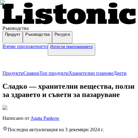
Ръководства
Продукт
Ръководства
Ресурси
Вземи приложението
Изтегли приложението
Продукти
Сравни
Топ продукти
Хранителни планове
Диети
Сладко — хранителни вещества, ползи
за здравето и съвети за пазаруване
Написано от
Agata Pankow
Последна актуализация на
3 декември 2024 г.