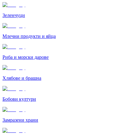
Зеленчуци
Млечни продукти и яйца
Риба и морски дарове
Хлябове и брашна
Бобови култури
Замразени храни