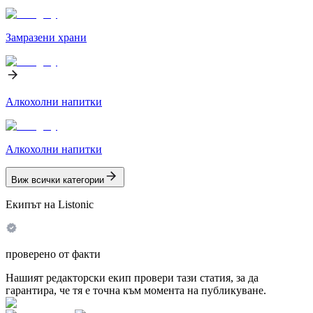
Замразени храни
Алкохолни напитки
Алкохолни напитки
Виж всички категории
Екипът на Listonic
проверено от факти
Нашият редакторски екип провери тази статия, за да
гарантира, че тя е точна към момента на публикуване.