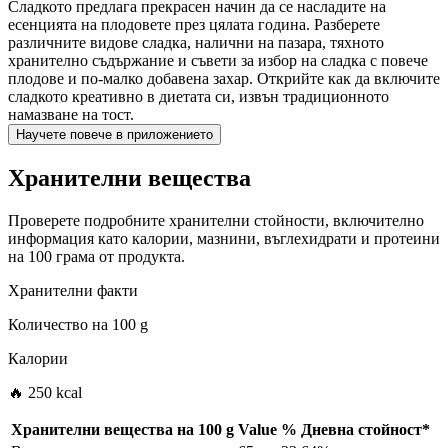
Сладкото предлага прекрасен начин да се насладите на
есенцията на плодовете през цялата година. Разберете
различните видове сладка, налични на пазара, тяхното
хранително съдържание и съвети за избор на сладка с повече
плодове и по-малко добавена захар. Открийте как да включите
сладкото креативно в диетата си, извън традиционното
намазване на тост.
Научете повече в приложението
Хранителни вещества
Проверете подробните хранителни стойности, включително
информация като калории, мазнини, въглехидрати и протеини
на 100 грама от продукта.
Хранителни факти
Количество на
100 g
Калории
🔥 250 kcal
Хранителни вещества на
100 g
Value
%
Дневна стойност
*