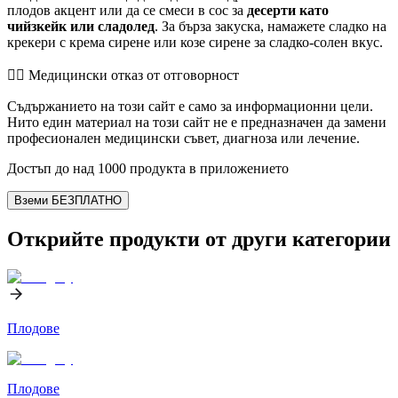
плодов акцент или да се смеси в сос за
десерти като
чийзкейк или сладолед
. За бърза закуска, намажете сладко на
крекери с крема сирене или козе сирене за сладко-солен вкус.
👨‍⚕️️ Медицински отказ от отговорност
Съдържанието на този сайт е само за информационни цели.
Нито един материал на този сайт не е предназначен да замени
професионален медицински съвет, диагноза или лечение.
Достъп до над 1000 продукта в приложението
Вземи БЕЗПЛАТНО
Открийте продукти от други категории
Плодове
Плодове