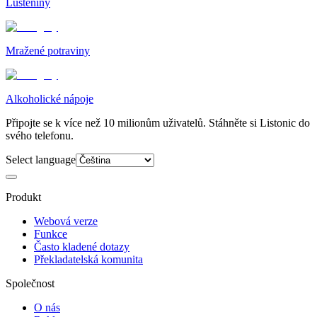
Luštěniny
Mražené potraviny
Alkoholické nápoje
Připojte se k více než 10 milionům uživatelů. Stáhněte si Listonic do
svého telefonu.
Select language
Produkt
Webová verze
Funkce
Často kladené dotazy
Překladatelská komunita
Společnost
O nás