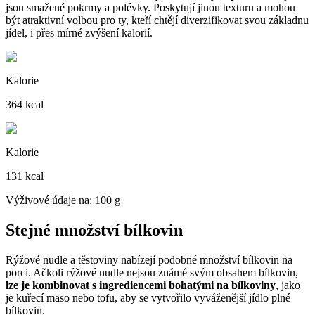
jsou smažené pokrmy a polévky. Poskytují jinou texturu a mohou
být atraktivní volbou pro ty, kteří chtějí diverzifikovat svou základnu
jídel, i přes mírné zvýšení kalorií.
Kalorie
364 kcal
Kalorie
131 kcal
Výživové údaje na: 100 g
Stejné množství bílkovin
Rýžové nudle a těstoviny nabízejí podobné množství bílkovin na
porci. Ačkoli rýžové nudle nejsou známé svým obsahem bílkovin,
lze je kombinovat s ingrediencemi bohatými na bílkoviny
, jako
je kuřecí maso nebo tofu, aby se vytvořilo vyváženější jídlo plné
bílkovin.