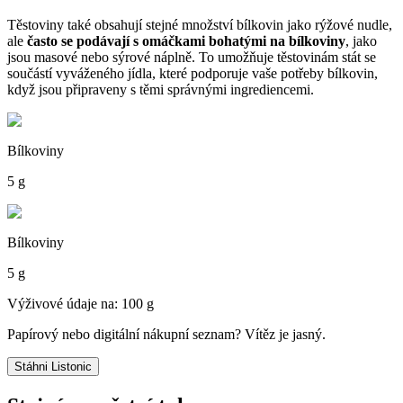
Těstoviny také obsahují stejné množství bílkovin jako rýžové nudle,
ale
často se podávají s omáčkami bohatými na bílkoviny
, jako
jsou masové nebo sýrové náplně. To umožňuje těstovinám stát se
součástí vyváženého jídla, které podporuje vaše potřeby bílkovin,
když jsou připraveny s těmi správnými ingrediencemi.
Bílkoviny
5 g
Bílkoviny
5 g
Výživové údaje na: 100 g
Papírový nebo digitální nákupní seznam? Vítěz je jasný.
Stáhni Listonic