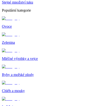
Stejné množství tuku
Populární kategorie
Ovoce
Zelenina
Mléčné výrobky a vejce
Ryby a mořské plody
Chléb a mouky