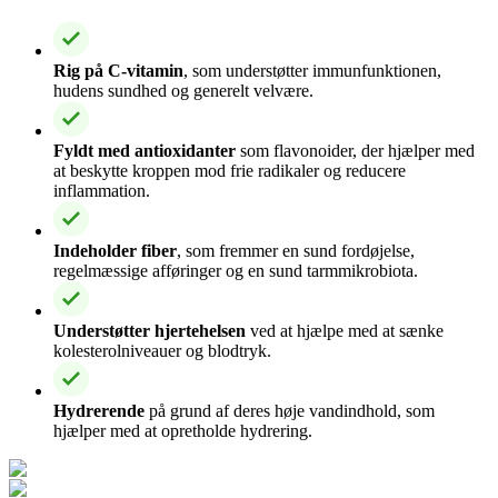
Rig på C-vitamin
, som understøtter immunfunktionen,
hudens sundhed og generelt velvære.
Fyldt med antioxidanter
som flavonoider, der hjælper med
at beskytte kroppen mod frie radikaler og reducere
inflammation.
Indeholder fiber
, som fremmer en sund fordøjelse,
regelmæssige afføringer og en sund tarmmikrobiota.
Understøtter hjertehelsen
ved at hjælpe med at sænke
kolesterolniveauer og blodtryk.
Hydrerende
på grund af deres høje vandindhold, som
hjælper med at opretholde hydrering.