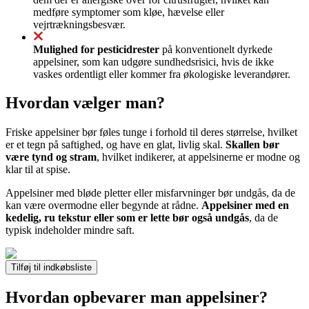
medføre symptomer som kløe, hævelse eller
vejrtrækningsbesvær.
Mulighed for pesticidrester
på konventionelt dyrkede
appelsiner, som kan udgøre sundhedsrisici, hvis de ikke
vaskes ordentligt eller kommer fra økologiske leverandører.
Hvordan vælger man?
Friske appelsiner bør føles tunge i forhold til deres størrelse, hvilket
er et tegn på saftighed, og have en glat, livlig skal.
Skallen bør
være tynd og stram
, hvilket indikerer, at appelsinerne er modne og
klar til at spise.
Appelsiner med bløde pletter eller misfarvninger bør undgås, da de
kan være overmodne eller begynde at rådne.
Appelsiner med en
kedelig, ru tekstur eller som er lette bør også undgås
, da de
typisk indeholder mindre saft.
Tilføj til indkøbsliste
Hvordan opbevarer man appelsiner?