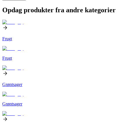
Opdag produkter fra andre kategorier
Frugt
Frugt
Grøntsager
Grøntsager