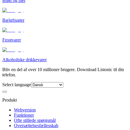
Brød og mel
Bælgfrugter
Frostvarer
Alkoholiske drikkevarer
Bliv en del af over 10 millioner brugere. Download Listonic til din
telefon.
Select language
Produkt
Webversion
Funktioner
Ofte stillede spørgsmål
Oversættelsesfællesskab