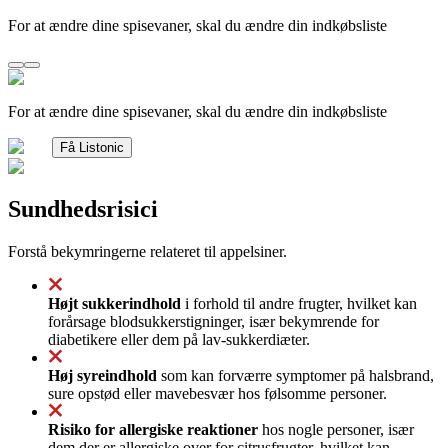
For at ændre dine spisevaner, skal du ændre din indkøbsliste
For at ændre dine spisevaner, skal du ændre din indkøbsliste
Få Listonic
Sundhedsrisici
Forstå bekymringerne relateret til appelsiner.
Højt sukkerindhold
i forhold til andre frugter, hvilket kan
forårsage blodsukkerstigninger, især bekymrende for
diabetikere eller dem på lav-sukkerdiæter.
Høj syreindhold
som kan forværre symptomer på halsbrand,
sure opstød eller mavebesvær hos følsomme personer.
Risiko for allergiske reaktioner
hos nogle personer, især
dem der er allergiske over for citrusfrugter, hvilket kan